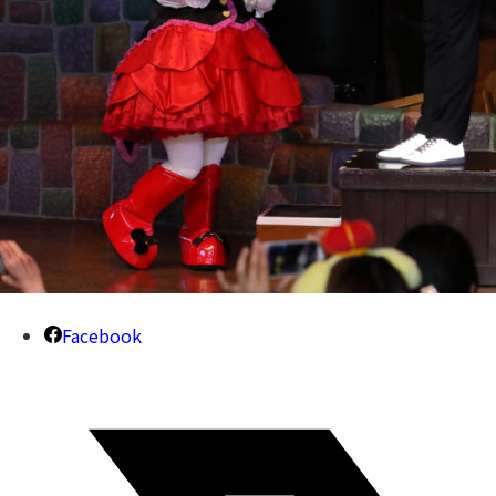
Facebook