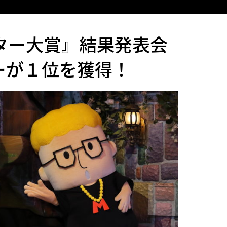
クター大賞』結果発表会
ーが１位を獲得！