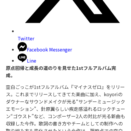
Twitter
Facebook Messenger
Line
原点回帰と成長の道のりを見せた1stフルアルバム完
成。
空白ごっこが1stフルアルバム『マイナスゼロ』をリリー
ス。これまでリリースしてきてた楽曲に加え、koyoriの
ダウナーなサウンドメイクが光る“サンデーミュージック
エモーション”、針原翼らしい疾走感溢れるロックチュー
ン“ゴウスト”など、コンポーザー2人の対比が光る新曲も
収録した今作。歌詞の書き方やチームとしての制作への
取り組み方も変化させたという今作は、現時点での空白