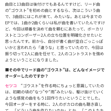
曲目と13曲目は後付けでもあるんですけど、リード曲
の“ゴウスト”を初めの曲とするなら、次はこういう曲
で、3曲目にはこれが来て、みたいな。あとは今までの
EPでは、1曲か2曲くらいは私が曲を書いていたんですけ
ど、今回は順番を決めて曲を頼むにあたって、ボーカリ
ストとコンポーザー2人の立ち位置を明確化させたいと
思ったんです。前から、自分が書く曲が空白ごっこっぽ
いかと言われたら「違うな」と思っていたので、今回は
振り切って2人に曲を任せて、2人のコントラストを強め
ようということになりました。
■その中でリード曲の“ゴウスト”は、どんなイメージで
オーダーしたのですか？
セツコ
“ゴウスト”を作る時にちょっと意識していたの
は、初期の頃の“なつ”や“雨”みたいな、駆け抜けていく
ような感覚の曲をもう1回作りたいということでした。
今回オーダーをする時に、2人のボカロの曲も聴き直し
て、「どういう曲を作りたいのか」とか、「この人たち