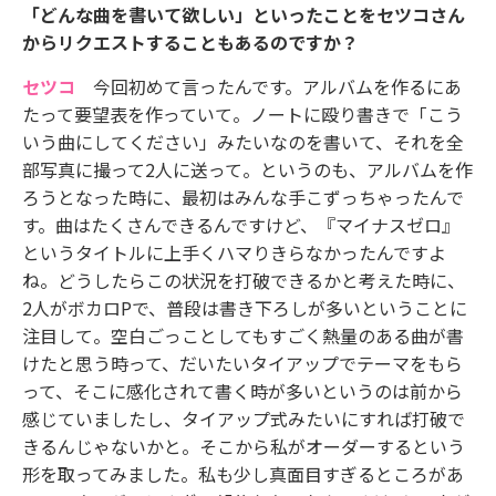
「どんな曲を書いて欲しい」といったことをセツコさん
からリクエストすることもあるのですか？
セツコ
今回初めて言ったんです。アルバムを作るにあ
たって要望表を作っていて。ノートに殴り書きで「こう
いう曲にしてください」みたいなのを書いて、それを全
部写真に撮って2人に送って。というのも、アルバムを作
ろうとなった時に、最初はみんな手こずっちゃったんで
す。曲はたくさんできるんですけど、『マイナスゼロ』
というタイトルに上手くハマりきらなかったんですよ
ね。どうしたらこの状況を打破できるかと考えた時に、
2人がボカロPで、普段は書き下ろしが多いということに
注目して。空白ごっことしてもすごく熱量のある曲が書
けたと思う時って、だいたいタイアップでテーマをもら
って、そこに感化されて書く時が多いというのは前から
感じていましたし、タイアップ式みたいにすれば打破で
きるんじゃないかと。そこから私がオーダーするという
形を取ってみました。私も少し真面目すぎるところがあ