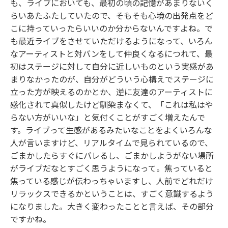
も、ライブにおいても、最初の頃の記憶があまりないく
らいあたふたしていたので、そもそも心境の出発点をど
こに持っていったらいいのか分からないんですよね。で
も最近ライブをさせていただけるようになって、いろん
なアーティストと対バンをして仲良くなるにつれて、最
初はステージに対して自分に近しいものという実感があ
まりなかったのが、自分がどういう心構えでステージに
立った方が映えるのかとか、逆に友達のアーティストに
感化されて真似したけど馴染まなくて、「これは私はや
らない方がいいな」と気付くことがすごく増えたんで
す。ライブって生感があるみたいなことをよくいろんな
人が言いますけど、リアルタイムで見られているので、
ごまかしたらすぐにバレるし、ごまかしようがない場所
がライブだなとすごく思うようになって。焦っていると
焦っている感じが伝わっちゃいますし、人前でどれだけ
リラックスできるかということは、すごく意識するよう
になりました。大きく変わったことと言えば、その部分
ですかね。