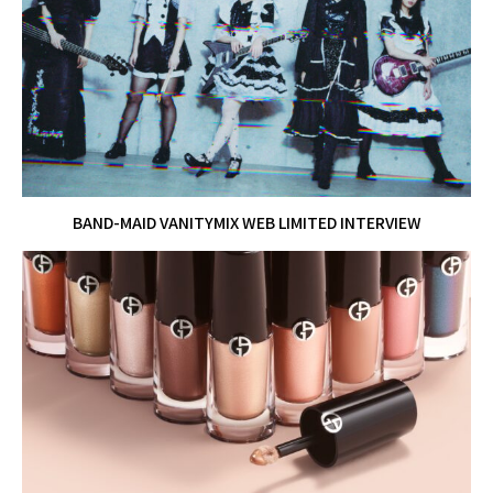
BAND-MAID VANITYMIX WEB LIMITED INTERVIEW