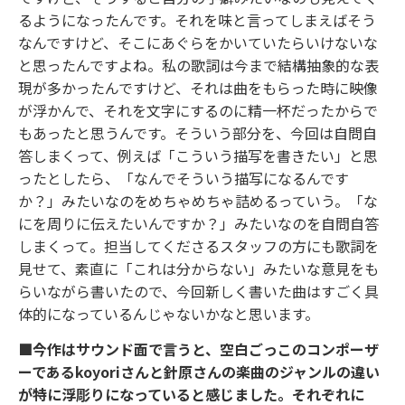
るようになったんです。それを味と言ってしまえばそう
なんですけど、そこにあぐらをかいていたらいけないな
と思ったんですよね。私の歌詞は今まで結構抽象的な表
現が多かったんですけど、それは曲をもらった時に映像
が浮かんで、それを文字にするのに精一杯だったからで
もあったと思うんです。そういう部分を、今回は自問自
答しまくって、例えば「こういう描写を書きたい」と思
ったとしたら、「なんでそういう描写になるんです
か？」みたいなのをめちゃめちゃ詰めるっていう。「な
にを周りに伝えたいんですか？」みたいなのを自問自答
しまくって。担当してくださるスタッフの方にも歌詞を
見せて、素直に「これは分からない」みたいな意見をも
らいながら書いたので、今回新しく書いた曲はすごく具
体的になっているんじゃないかなと思います。
■今作はサウンド面で言うと、空白ごっこのコンポーザ
ーであるkoyoriさんと針原さんの楽曲のジャンルの違い
が特に浮彫りになっていると感じました。それぞれに