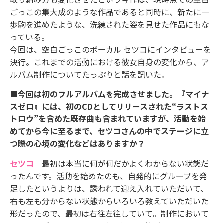
ごっこの集大成のような作品であると同時に、新たに一
歩駒を進めたような、洗練された姿を見せた作品にもな
っている。
今回は、空白ごっこのボーカル セツコにインタビューを
決行。これまでの活動における彼女自身の変化から、ア
ルバム制作についてたっぷりと話を訊いた。
■今回は初のフルアルバムを完成させました。『マイナ
スゼロ』には、初のCDとしてリリースされた“ラストス
トロウ”を含めた既存曲も含まれていますが、活動を始
めてから今に至るまで、セツコさんの中でステージに立
つ際の心境の変化などはありますか？
セツコ
最初は本当に何が何だかよくわからない状態だ
ったんです。活動を始めたのも、自発的にグループを発
足したというよりは、誘われて迎え入れていただいて、
右も左も分からない状態からいろいろ教えていただいた
形だったので、最初は右往左往していて。制作において