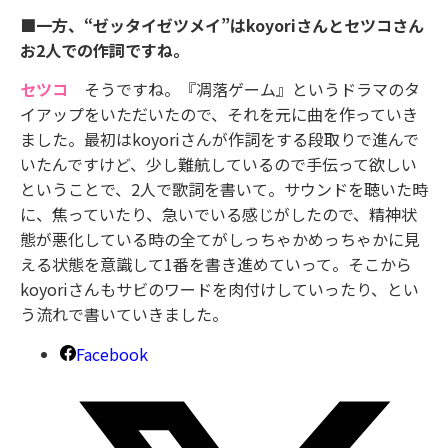
■一方、“ゼッタイゼツメイ”はkoyoriさんとセツコさん
お2人での作詞ですね。
セツコ
そうですね。『凋落ゲーム』というドラマのタ
イアップをいただいたので、それを元に曲を作っていき
ました。最初はkoyoriさんが作詞をする段取りで進んで
いたんですけど、少し難航しているので手伝って欲しい
ということで、2人で歌詞を書いて。サウンドを聴いた時
に、焦っていたり、急いでいる感じがしたので、精神状
態が悪化している時の全てがしっちゃかめっちゃかに見
える状態を意識して1番を書き進めていって。そこから
koyoriさんもサビのワードを肉付けしていったり、とい
う流れで書いていきました。
Facebook