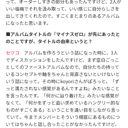
って、オーダーしすぎの部分もあったんですけど、2人が
いい塩梅でそれを汲み取って、いい感じに自分らしさを
出してきてくれたので、すごくまとまりのあるアルバム
になったと思います。
■アルバムタイトルの『マイナスゼロ』が先にあったと
のことですが、タイトルの由来というと？
セツコ
アルバムを作ろうという話になった時に、3人
でディスカッションをしたんですけど、まず空白ごっこ
としてのファーストアルバムなので、自分たちの持って
いるコンセプトや軸をちゃんと見直さないといけないと
いう話になって。その時にkoyoriさんがぽろっと、「ず
っと満たされない感覚があるんですよね」みたいなこと
を言ったんです。「何かに辿り着けた」みたいな感覚が
なくて、「何かをずっと追い求めているハングリー的な
ものがすごくある」ということを遠い目をしながら言っ
ていて。今までメンバーとそういう根底にあるものにつ
いてはちゃんと話し合ったことがなかったんですけど、