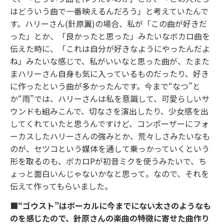
はどういう曲で一番映えるんだろう」と考えていたんで
す。ハリーさん(針原翼)の場合、私が「この曲が好きだ
った」とか、「良かったと思った」みたいなボカロ曲を
伝えた時に、「これは自分が好きなようにやったんだよ
ね」みたいな感じで、私がいいなと思った曲が、たまた
まハリーさん自身も気に入っているものだったり、好き
に作ったという曲が多かったんです。今まで“なつ”と
か“雨”では、ハリーさんは私を意識して、可愛らしいサ
ウンドも組みこんで、切なさを演出したり、少女感を出
してくれていたと思うんですけど、コンポーザーにフォ
ーカスしたハリーさんの強みとか、荒々しさみたいなも
のが、セツコという媒体を通して乗っかっていくという
形を取るのも、ボカロPが初音ミクを使うみたいで、ち
ょっと面白いんじゃないかなと思って。なので、それを
伝えて作ってもらいました。
■“ゴウスト”はボーカルに今までにない太さのようなも
のを感じたので、針原さんの楽曲の特徴に寄せた曲作り