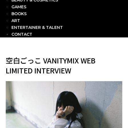
BEAUTY & COSMETICS
GAMES
BOOKS
ART
ENTERTAINER & TALENT
CONTACT
空白ごっこ VANITYMIX WEB
LIMITED INTERVIEW