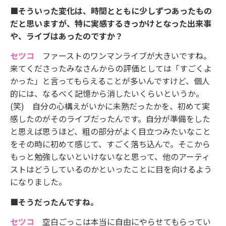
■そういった変化は、時間とともに少しずつあったもの
だと思いますが、特に実感するきっかけとなった出来事
や、ライブはあったのですか？
セツコ
ファーストのワンマンライブが大きいですね。
来てくださったみなさんからの評価としては「すごくよ
かった」と言ってもらえることが多いんですけど、個人
的には、なるべく記憶から消したいくらいというか。
(笑) 自分の心構えがいかに未熟だったかを、初めて実
感したのがそのライブだったんです。自分が準備をした
と思えば思うほど、粗の部分がよく目立つみたいなこと
をその時に初めて感じて、すごく落ち込んで。そこから
もっと勉強しないといけないなと思って、他のアーティ
ストはどうしているのかといったことに目を向けるよう
になりました。
■そうだったんですね。
セツコ
空白ごっこは本当に自由にやらせてもらってい