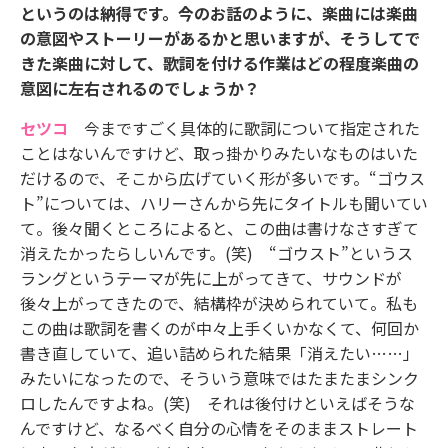
というのは納得です。今のお話のように、楽曲には楽曲
の意図やストーリーがあるかと思いますが、そうしてで
きた楽曲に対して、歌詞を付ける作業はどの程度楽曲の
意図に左右されるのでしょうか？
セツコ
今まですごく具体的に歌詞について指定された
ことはないんですけど、取っ掛かりみたいなものはいた
だけるので、そこから広げていく形が多いです。“ゴウス
ト”については、ハリーさんから先にタイトルも聞いてい
て。後々聞くところによると、この曲は書けなさすぎて
消えたかったらしいんです。(笑) “ゴウスト”というス
ラングというテーマが先に上がってきて、サウンドが
後々上がってきたので、結構枠が決められていて。私も
この曲は歌詞を書くのが中々上手くいかなくて、何回か
書き直していて、追い詰められた結果「消えたい……」
みたいになったので、そういう意味ではたまたまシンク
ロしたんですよね。(笑) それは後付けといえばそうな
んですけど、なるべく自分の心情をそのままストレート