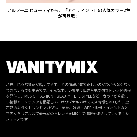
アルマーニ ビューティから、「アイ ティント」の人気カラー2色
が再登場！
現在、色々な情報が錯乱する中、どの情報が旬で正しいのかわからなくなっ
てきているのも事実です。そんな中、いち早く世界各地の旬なトレンド情報
を発信し、MUSIC・FASHION・BEAUTY・LIFE STYLEなど、女の子が今欲し
い情報やコンテンツを網羅して、オリジナルのオススメ情報もMIXした、宝
石箱のようなトレンドマガジン。 また、雑誌・WEB・映像・イベントなど
平面からリアルまで最先端のトレンドをMIXして情報を発信していく新しい
メディアです