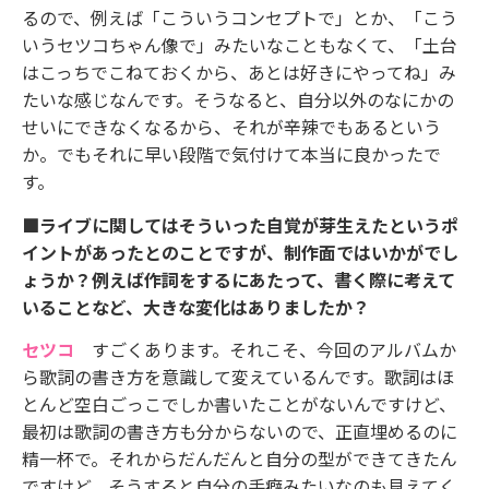
るので、例えば「こういうコンセプトで」とか、「こう
いうセツコちゃん像で」みたいなこともなくて、「土台
はこっちでこねておくから、あとは好きにやってね」み
たいな感じなんです。そうなると、自分以外のなにかの
せいにできなくなるから、それが辛辣でもあるという
か。でもそれに早い段階で気付けて本当に良かったで
す。
■ライブに関してはそういった自覚が芽生えたというポ
イントがあったとのことですが、制作面ではいかがでし
ょうか？例えば作詞をするにあたって、書く際に考えて
いることなど、大きな変化はありましたか？
セツコ
すごくあります。それこそ、今回のアルバムか
ら歌詞の書き方を意識して変えているんです。歌詞はほ
とんど空白ごっこでしか書いたことがないんですけど、
最初は歌詞の書き方も分からないので、正直埋めるのに
精一杯で。それからだんだんと自分の型ができてきたん
ですけど、そうすると自分の手癖みたいなのも見えてく