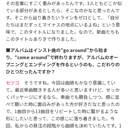
その言葉にすごく重みがあったんです。3人ともどこか似
ている部分があるとしたら、そこなのかなと思ったんで
す。そこから辿り着きたいラインをゼロとして、「自分
たちはまだずっとマイナスの地点にいるよね」という意
味で、このタイトルになりました。なので、新曲たちも
このタイトルありきで作りました。
■アルバムはインスト曲の“go around”から始ま
り、“come around”で終わりますが、アルバムのオー
プニングとエンディングを作るというのも、こだわりの
ひとつだったんですか？
セツコ
そうですね。今回は曲順もかなり意識してい
て。最近単曲聴きする人が多いと思いますけど、せっか
くパッケージにするなら、単曲でも勝負しつつ、順に並
べて聴いた時に面白みがあった方が好きだなと思ったの
で、1曲目から13曲目をリピートした時に繋がるような
形にしたいと思って、この感じに落ち着きました。今
回、私からの発注の段階から曲順も決めていたんです。1