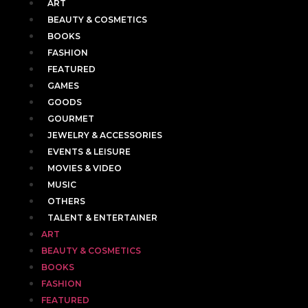
ART
BEAUTY & COSMETICS
BOOKS
FASHION
FEATURED
GAMES
GOODS
GOURMET
JEWELRY & ACCESSORIES
EVENTS & LEISURE
MOVIES & VIDEO
MUSIC
OTHERS
TALENT & ENTERTAINER
ART
BEAUTY & COSMETICS
BOOKS
FASHION
FEATURED