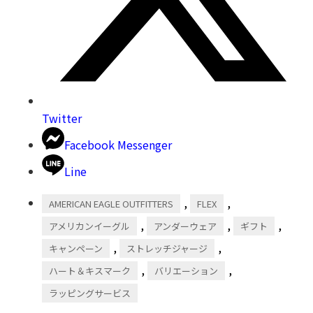
Twitter
Facebook Messenger
Line
,
,
AMERICAN EAGLE OUTFITTERS
FLEX
,
,
,
アメリカンイーグル
アンダーウェア
ギフト
,
,
キャンペーン
ストレッチジャージ
,
,
ハート＆キスマーク
バリエーション
ラッピングサービス