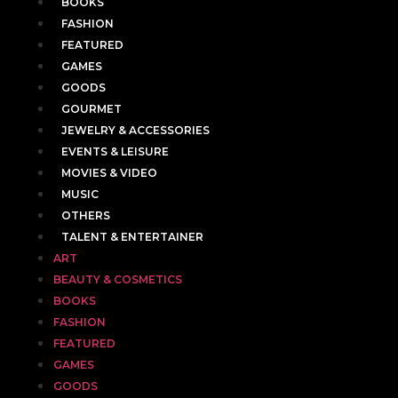
BOOKS
FASHION
FEATURED
GAMES
GOODS
GOURMET
JEWELRY & ACCESSORIES
EVENTS & LEISURE
MOVIES & VIDEO
MUSIC
OTHERS
TALENT & ENTERTAINER
ART
BEAUTY & COSMETICS
BOOKS
FASHION
FEATURED
GAMES
GOODS