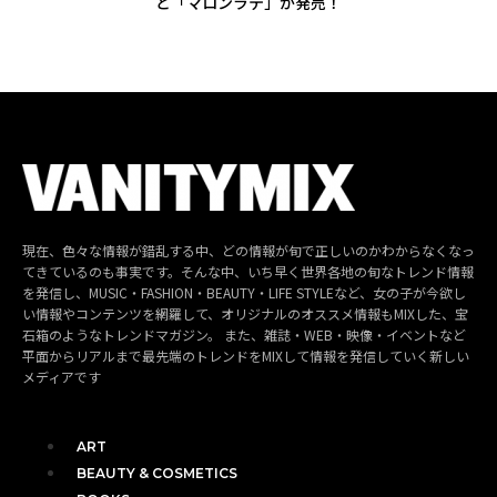
と「マロンラテ」が発売！
現在、色々な情報が錯乱する中、どの情報が旬で正しいのかわからなくなっ
てきているのも事実です。そんな中、いち早く世界各地の旬なトレンド情報
を発信し、MUSIC・FASHION・BEAUTY・LIFE STYLEなど、女の子が今欲し
い情報やコンテンツを網羅して、オリジナルのオススメ情報もMIXした、宝
石箱のようなトレンドマガジン。 また、雑誌・WEB・映像・イベントなど
平面からリアルまで最先端のトレンドをMIXして情報を発信していく新しい
メディアです
ART
BEAUTY & COSMETICS