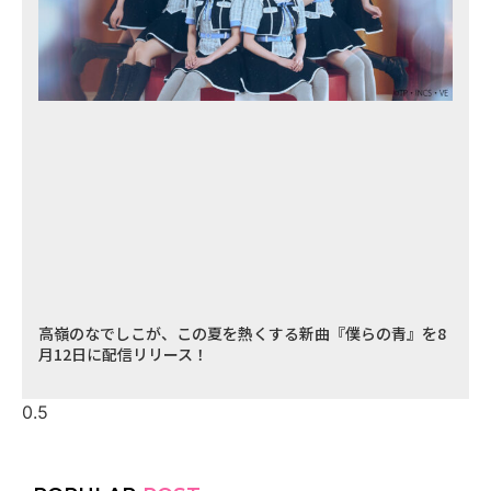
高嶺のなでしこが、この夏を熱くする新曲『僕らの青』を8
月12日に配信リリース！