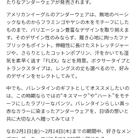
たりなアンダーウェアが発売されます。
アメリカンイーグルのアンダーウェアは、無地のベーシ
ックなものからフラミンゴやヤシの木をモチーフにした
ものまで、バリエーション豊富なデザインを取り揃えま
す。そのデザイン性のみならず、履き心地に拘ったファ
ブリックもポイント。伸縮性に長けたストレッチジャー
ジや、さらりとしたコットンポプリン、汗をかいても湿
気を素早く逃す「FLEX」などを用意。ボクサータイプと
トランクスタイプは、レングスの丈も選べるので、好み
のデザインをセレクトしてみて。
中でも、バレンタインのギフトとしてオススメしたいの
は、この時期ならではの“キスマーク”や“ハート”をモチ
ーフにしたラブリーなパンツ。バレンタインらしい真っ
赤なカラーに染まったアンダーウェアを、日頃の想いと
共に大切な人へ贈ってみては？
なお2月1日(金)～2月14日(木)までの期間中、好きなメン