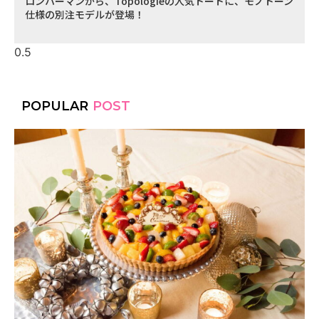
ロンハーマンから、Topologieの人気トートに、モノトーン
仕様の別注モデルが登場！
POPULAR
POST