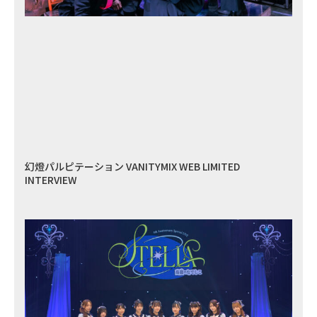
幻燈パルピテーション VANITYMIX WEB LIMITED
INTERVIEW