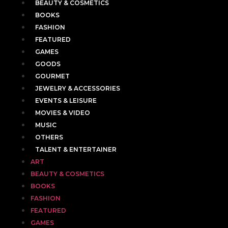
BEAUTY & COSMETICS
BOOKS
FASHION
FEATURED
GAMES
GOODS
GOURMET
JEWELRY & ACCESSORIES
EVENTS & LEISURE
MOVIES & VIDEO
MUSIC
OTHERS
TALENT & ENTERTAINER
ART
BEAUTY & COSMETICS
BOOKS
FASHION
FEATURED
GAMES