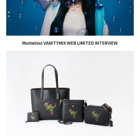
Mumeixxx VANITYMIX WEB LIMITED INTERVIEW