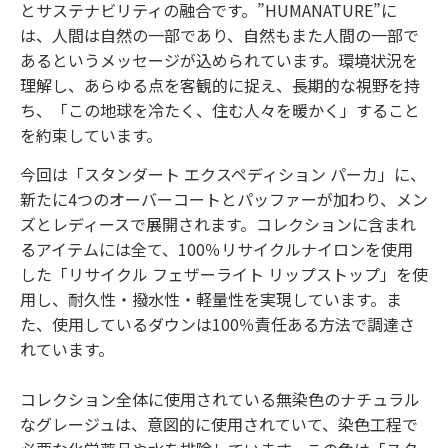
とサステナビリティの融合です。”HUMANATURE”に
は、人間は自然の一部であり、自然もまた人間の一部で
あるというメッセージが込められています。環境状況を
理解し、あらゆる点を客観的に捉え、長期的な視野を持
ち、「この地球を冷たく、住む人々を暖かく」すること
を約束しています。
今回は「スタンダート エクスペディション パーカ」に、
新たに4つのオーバーコートとパッファーが加わり、メン
ズとレディースで展開されます。コレクションに含まれ
るアイテムには全て、100％リサイクルナイロンを使用
した「リサイクル フェザーライト リップストップ」を使
用し、耐久性・撥水性・軽量性を実現しています。ま
た、使用しているダウンは100％責任ある方法で調達さ
れています。
コレクション全体に使用されている無染色のナチュラル
なグレージュは、意図的に使用されていて、染色工程で