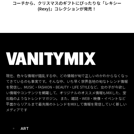
コーチから、クリスマスのギフトにぴったりな「レキシー
(Rexy)」コレクションが発売！
現在、色々な情報が錯乱する中、どの情報が旬で正しいのかわからなくなっ
てきているのも事実です。そんな中、いち早く世界各地の旬なトレンド情報
を発信し、MUSIC・FASHION・BEAUTY・LIFE STYLEなど、女の子が今欲し
い情報やコンテンツを網羅して、オリジナルのオススメ情報もMIXした、宝
石箱のようなトレンドマガジン。 また、雑誌・WEB・映像・イベントなど
平面からリアルまで最先端のトレンドをMIXして情報を発信していく新しい
メディアです
ART