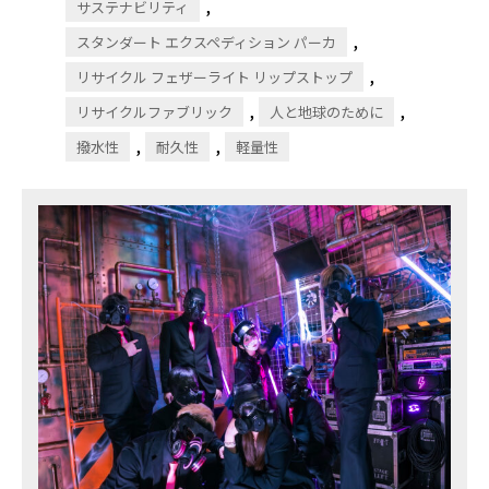
,
サステナビリティ
,
スタンダート エクスペディション パーカ
,
リサイクル フェザーライト リップストップ
,
,
リサイクルファブリック
人と地球のために
,
,
撥水性
耐久性
軽量性