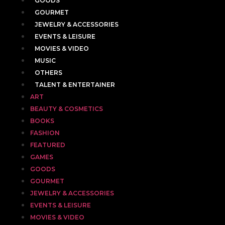
GOODS
GOURMET
JEWELRY & ACCESSORIES
EVENTS & LEISURE
MOVIES & VIDEO
MUSIC
OTHERS
TALENT & ENTERTAINER
ART
BEAUTY & COSMETICS
BOOKS
FASHION
FEATURED
GAMES
GOODS
GOURMET
JEWELRY & ACCESSORIES
EVENTS & LEISURE
MOVIES & VIDEO