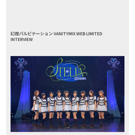
幻燈パルピテーション VANITYMIX WEB LIMITED
INTERVIEW