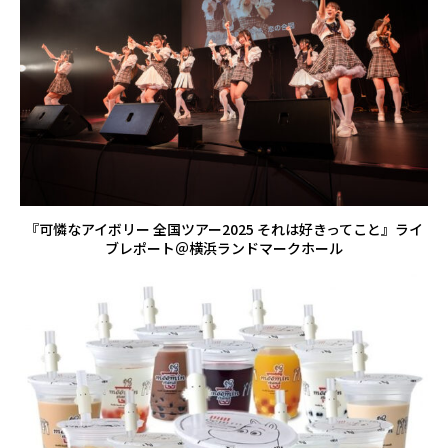
『可憐なアイボリー 全国ツアー2025 それは好きってこと』ライ
ブレポート＠横浜ランドマークホール