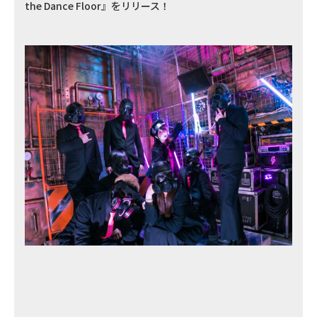
the Dance Floor』をリリース！