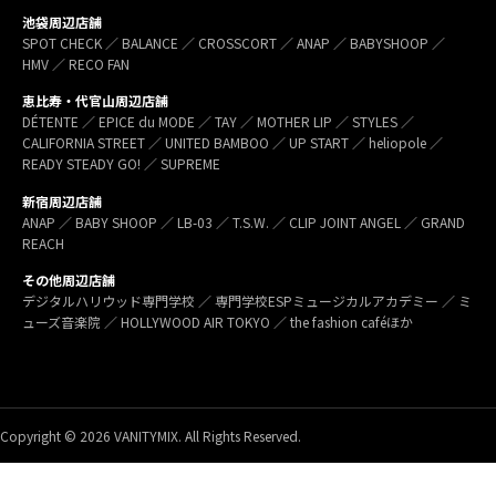
池袋周辺店舗
SPOT CHECK ／ BALANCE ／ CROSSCORT ／ ANAP ／ BABYSHOOP ／
HMV ／ RECO FAN
恵比寿・代官山周辺店舗
DÉTENTE ／ EPICE du MODE ／ TAY ／ MOTHER LIP ／ STYLES ／
CALIFORNIA STREET ／ UNITED BAMBOO ／ UP START ／ heliopole ／
READY STEADY GO! ／ SUPREME
新宿周辺店舗
ANAP ／ BABY SHOOP ／ LB-03 ／ T.S.W. ／ CLIP JOINT ANGEL ／ GRAND
REACH
その他周辺店舗
デジタルハリウッド専門学校 ／ 専門学校ESPミュージカルアカデミー ／ ミ
ューズ音楽院 ／ HOLLYWOOD AIR TOKYO ／ the fashion caféほか
Copyright © 2026 VANITYMIX. All Rights Reserved.