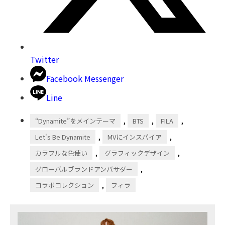
Twitter
Facebook Messenger
Line
,
,
,
“Dynamite”をメインテーマ
BTS
FILA
,
,
Let's Be Dynamite
MVにインスパイア
,
,
カラフルな色使い
グラフィックデザイン
,
グローバルブランドアンバサダー
,
コラボコレクション
フィラ