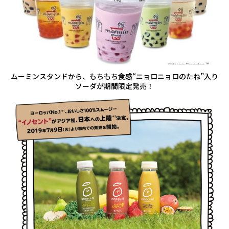
ムーミンスタンドから、もちもち食感“ニョロニョロのたね”入り
ソーダが期間限定発売！