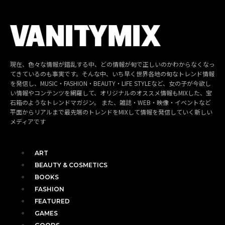
現在、色々な情報が錯乱する中、どの情報が旬で正しいのかわからなくなっ
てきているのも事実です。そんな中、いち早く世界各地の旬なトレンド情報
を発信し、MUSIC・FASHION・BEAUTY・LIFE STYLEなど、女の子が今欲し
い情報やコンテンツを網羅して、オリジナルのオススメ情報もMIXした、宝
石箱のようなトレンドマガジン。 また、雑誌・WEB・映像・イベントなど
平面からリアルまで最先端のトレンドをMIXして情報を発信していく新しい
メディアです
ART
BEAUTY & COSMETICS
BOOKS
FASHION
FEATURED
GAMES