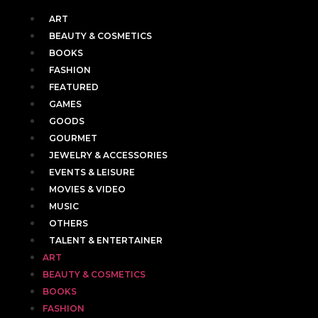
ART
BEAUTY & COSMETICS
BOOKS
FASHION
FEATURED
GAMES
GOODS
GOURMET
JEWELRY & ACCESSORIES
EVENTS & LEISURE
MOVIES & VIDEO
MUSIC
OTHERS
TALENT & ENTERTAINER
ART
BEAUTY & COSMETICS
BOOKS
FASHION