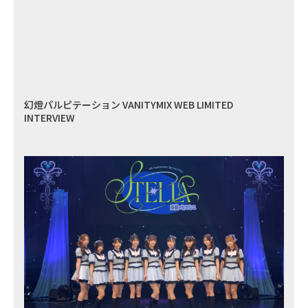
幻燈パルピテーション VANITYMIX WEB LIMITED
INTERVIEW