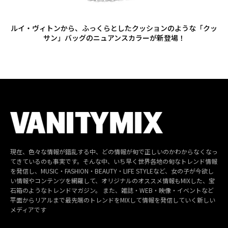
ルイ・ヴィトンから、ふっくらとしたクッションのような「クッ
サン」バッグのニュアンスカラーが新登場！
現在、色々な情報が錯乱する中、どの情報が旬で正しいのかわからなくなっ
てきているのも事実です。そんな中、いち早く世界各地の旬なトレンド情報
を発信し、MUSIC・FASHION・BEAUTY・LIFE STYLEなど、女の子が今欲し
い情報やコンテンツを網羅して、オリジナルのオススメ情報もMIXした、宝
石箱のようなトレンドマガジン。 また、雑誌・WEB・映像・イベントなど
平面からリアルまで最先端のトレンドをMIXして情報を発信していく新しい
メディアです