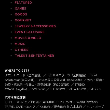
FEATURED
GAMES
GOODS
GOURMET
JEWELRY & ACCESSORIES
EVENTS & LEISURE
MOVIES & VIDEO
MUSIC
OTHERS
TALENT & ENTERTAINER
WHERE TO GET?
タワーレコード（全国店舗）／ ムラサキスポーツ（全国店舗）／ Nail
Salon Asian(全国店舗) ／ 六本木周辺設置店舗（約50店舗）／ 渋谷・原宿・
池袋・恵比寿・代官山・新宿SHOP（約100店舗）／ STUDIO
COAST（ageHa）／ V2TOKYO ／ ELE TOKYO ／VILLA TOKYO ／ MEZZO
六本木周辺店舗
TRIPLE TWENTY ／ PinkX／ 島唄楽園 ／ Holl Point ／ World Investors
TRAVEL CAFÉ 六本木店 ／ K’s BAR ／ 炭火BAR 集 六本木店 ／ ベル・オーブ