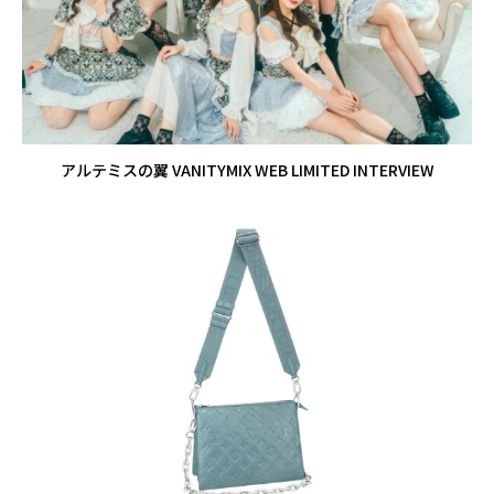
アルテミスの翼 VANITYMIX WEB LIMITED INTERVIEW