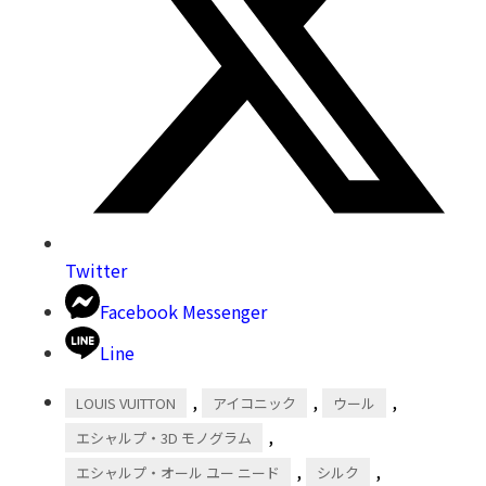
Twitter
Facebook Messenger
Line
,
,
,
LOUIS VUITTON
アイコニック
ウール
,
エシャルプ・3D モノグラム
,
,
エシャルプ・オール ユー ニード
シルク