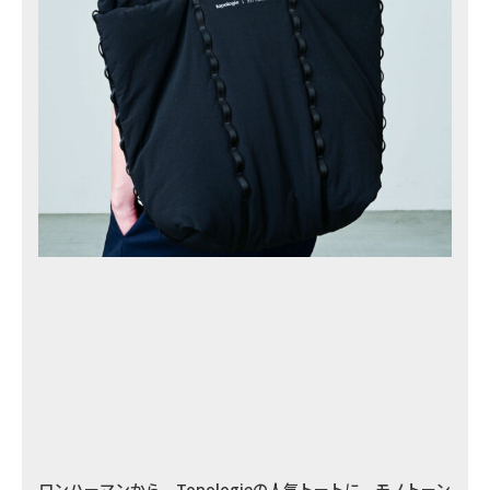
ロンハーマンから、Topologieの人気トートに、モノトーン