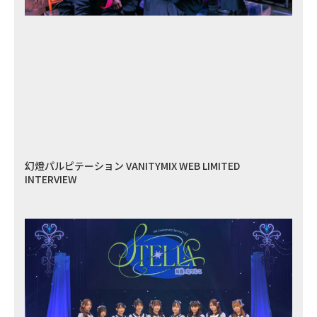
幻燈パルピテーション VANITYMIX WEB LIMITED
INTERVIEW