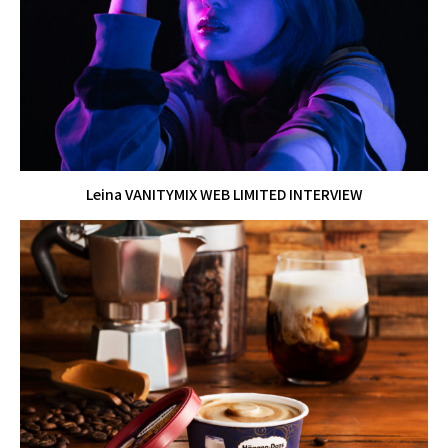
Leina VANITYMIX WEB LIMITED INTERVIEW