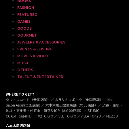
BOOKS
FASHION
FEATURED
GAMES
GOODS
GOURMET
JEWELRY & ACCESSORIES
EVENTS & LEISURE
MOVIES & VIDEO
MUSIC
OTHERS
TALENT & ENTERTAINER
WHERE TO GET?
タワーレコード（全国店舗）／ ムラサキスポーツ（全国店舗）／ Nail
Salon Asian(全国店舗) ／ 六本木周辺設置店舗（約50店舗）／ 渋谷・原宿・
池袋・恵比寿・代官山・新宿SHOP（約100店舗）／ STUDIO
COAST（ageHa）／ V2TOKYO ／ ELE TOKYO ／VILLA TOKYO ／ MEZZO
六本木周辺店舗