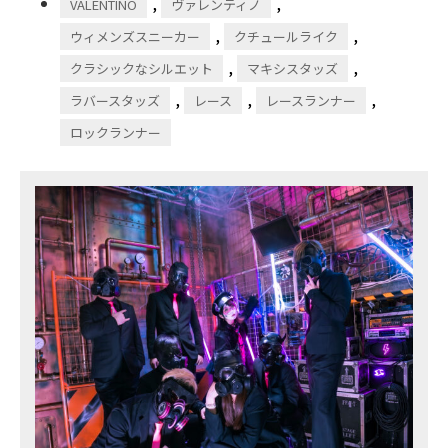
,
,
VALENTINO
ヴァレンティノ
,
,
ウィメンズスニーカー
クチュールライク
,
,
クラシックなシルエット
マキシスタッズ
,
,
,
ラバースタッズ
レース
レースランナー
ロックランナー