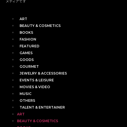
メディアです
ART
BEAUTY & COSMETICS
BOOKS
FASHION
FEATURED
GAMES
GOODS
GOURMET
JEWELRY & ACCESSORIES
EVENTS & LEISURE
MOVIES & VIDEO
MUSIC
OTHERS
TALENT & ENTERTAINER
ART
BEAUTY & COSMETICS