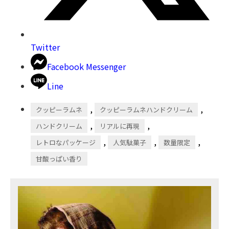
Twitter
Facebook Messenger
Line
,
,
クッピーラムネ
クッピーラムネハンドクリーム
,
,
ハンドクリーム
リアルに再現
,
,
,
レトロなパッケージ
人気駄菓子
数量限定
甘酸っぱい香り