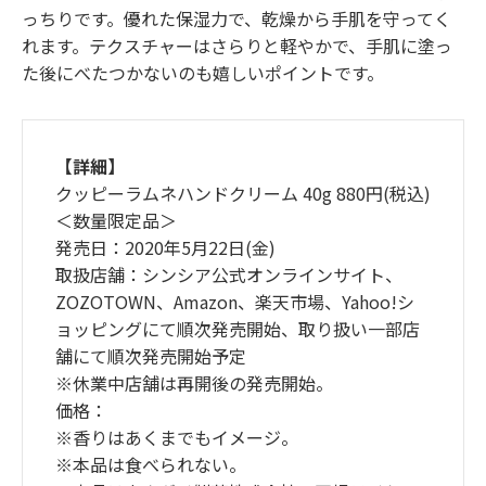
っちりです。優れた保湿力で、乾燥から手肌を守ってく
れます。テクスチャーはさらりと軽やかで、手肌に塗っ
た後にべたつかないのも嬉しいポイントです。
【詳細】
クッピーラムネハンドクリーム 40g 880円(税込)
＜数量限定品＞
発売日：2020年5月22日(金)
取扱店舗：シンシア公式オンラインサイト、
ZOZOTOWN、Amazon、楽天市場、Yahoo!シ
ョッピングにて順次発売開始、取り扱い一部店
舗にて順次発売開始予定
※休業中店舗は再開後の発売開始。
価格：
※香りはあくまでもイメージ。
※本品は食べられない。