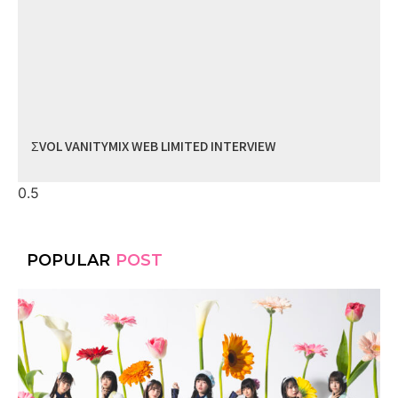
ΣVOL VANITYMIX WEB LIMITED INTERVIEW
POPULAR
POST