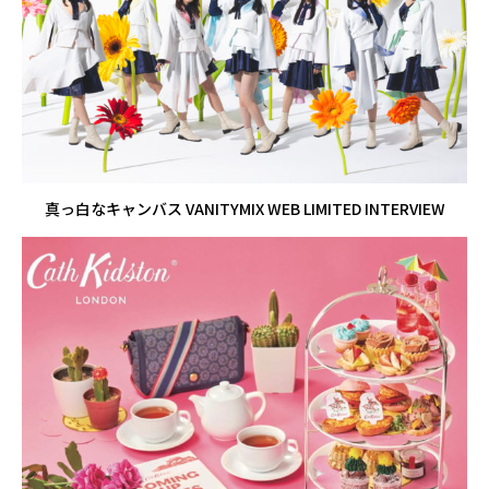
真っ白なキャンバス VANITYMIX WEB LIMITED INTERVIEW