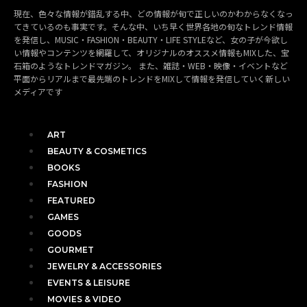
現在、色々な情報が錯乱する中、どの情報が旬で正しいのかわからなくなっ
てきているのも事実です。そんな中、いち早く世界各地の旬なトレンド情報
を発信し、MUSIC・FASHION・BEAUTY・LIFE STYLEなど、女の子が今欲し
い情報やコンテンツを網羅して、オリジナルのオススメ情報もMIXした、宝
石箱のようなトレンドマガジン。 また、雑誌・WEB・映像・イベントなど
平面からリアルまで最先端のトレンドをMIXして情報を発信していく新しい
メディアです
ART
BEAUTY & COSMETICS
BOOKS
FASHION
FEATURED
GAMES
GOODS
GOURMET
JEWELRY & ACCESSORIES
EVENTS & LEISURE
MOVIES & VIDEO