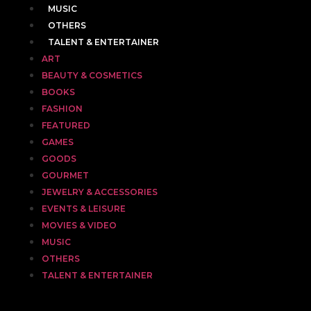
MUSIC
OTHERS
TALENT & ENTERTAINER
ART
BEAUTY & COSMETICS
BOOKS
FASHION
FEATURED
GAMES
GOODS
GOURMET
JEWELRY & ACCESSORIES
EVENTS & LEISURE
MOVIES & VIDEO
MUSIC
OTHERS
TALENT & ENTERTAINER