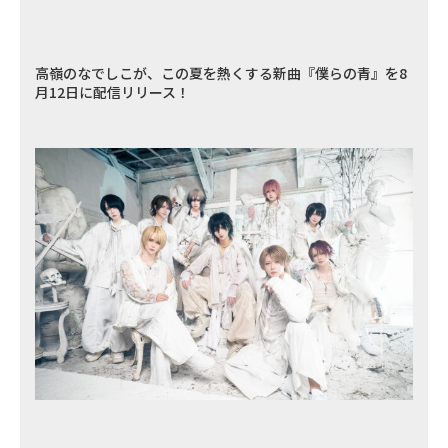
高嶺のなでしこが、この夏を熱くする新曲『僕らの青』を8
月12日に配信リリース！