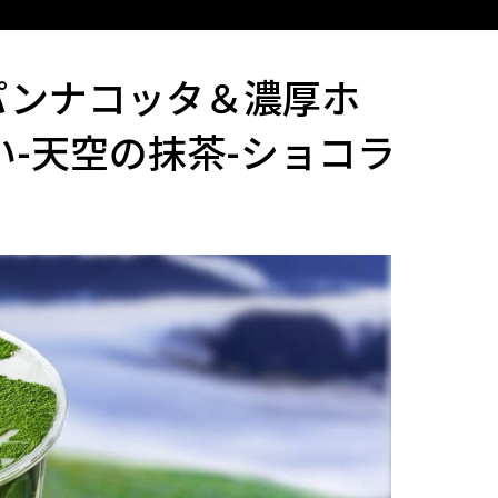
パンナコッタ＆濃厚ホ
い-天空の抹茶-ショコラ