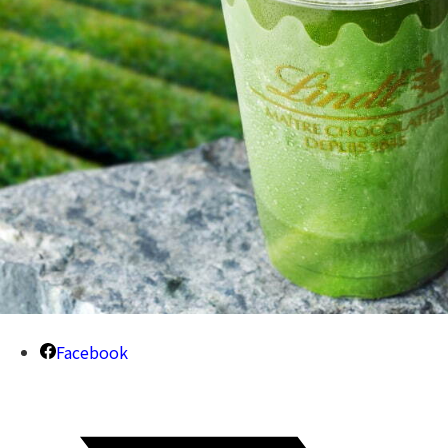
Facebook