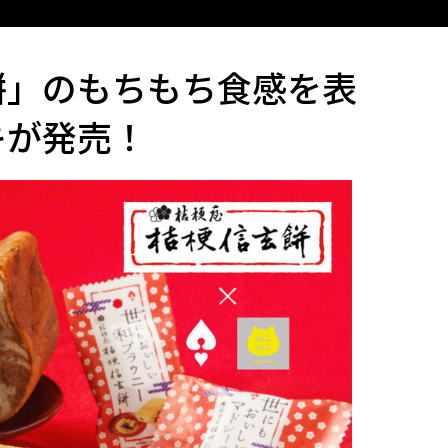
餅」のもちもち食感を表
キが発売！