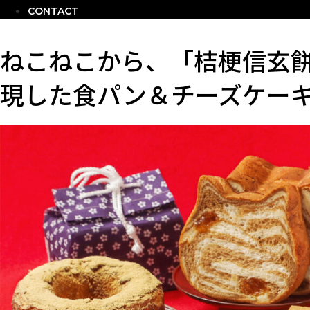
CONTACT
ねこねこから、「桔梗信玄
現した食パン＆チーズケー