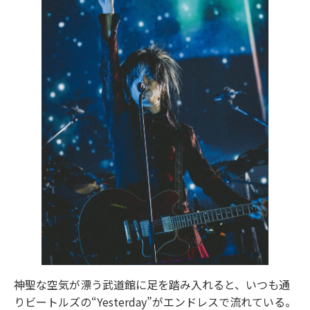
神聖な空気が漂う武道館に足を踏み入れると、いつも通
りビートルズの“Yesterday”がエンドレスで流れている。