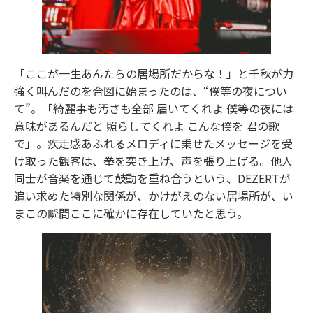
「ここが一生あんたらの居場所だからな！」と千秋が力
強く叫んだのを合図に始まったのは、“僕等の夜につい
て”。「綺麗事も汚さも全部 届いてくれよ 僕等の夜には
意味があるんだと 照らしてくれよ こんな僕を 君の歌
で」。疾走感あふれるメロディに乗せたメッセージを受
け取った観客は、拳を突き上げ、声を張り上げる。他人
同士が音楽を通じて鼓動を重ね合うという、DEZERTが
追い求めた特別な関係が、かけがえのない居場所が、い
まこの瞬間ここに確かに存在していたと思う。