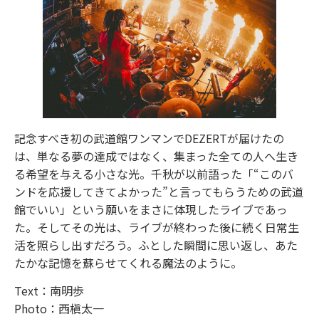
記念すべき初の武道館ワンマンでDEZERTが届けたの
は、単なる夢の達成ではなく、集まった全ての人へ生き
る希望を与える小さな光。千秋が以前語った「“このバ
ンドを応援してきてよかった”と言ってもらうための武道
館でいい」という願いをまさに体現したライブであっ
た。そしてその光は、ライブが終わった後に続く日常生
活を照らし出すだろう。ふとした瞬間に思い返し、あた
たかな記憶を蘇らせてくれる魔法のように。
Text：南明歩
Photo：西槇太一