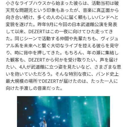
小さなライブハウスから始まった彼らは、活動当初は破
天荒な問題児という印象もあったが、音楽に真正面から
向き合い続け、多くの人の心に届く頼もしいバンドへと
変貌を遂げた。昨年9月に今回の日本武道館公演を発表
して以来、DEZERTはこの一夜に向けてひた走ってき
た。同じシーンで活動する仲間や先輩たちも、ヴィジュ
アル系を未来へと繋ぐ大切なライブを控える彼らを見守
り、時に背中を押してきた。もちろん、年の瀬に集結し
た観客も、DEZERTから何かを受け取りたい、声を届け
たい、4人が武道館に立つ姿を見たいなど、さまざまな思
いを抱いていただろう。そんな特別な夜に、バンド史上
最大規模の場所でDEZERTが届けたのは、たった一人に
向けた手渡しの音楽だった。