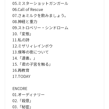
05.ミスターショットガンガール
06.Call of Rescue
07.さぁミルクを飲みましょう。
08.神経と重力
09.ストロベリー・シンドローム
10.「変態」
11.私の詩
12.ミザリィレインボウ
13.僕等の夜について
14.「遺書。」
15.「君の子宮を触る」
16.再教育
17.TODAY
ENCORE
01.オーディナリー
02.「殺意」
03.「秘密」