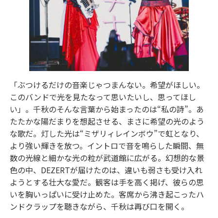
「ぶつけるだけの音楽じゃつまんない。希望がほしい。
このバンドで光を見たなって思いたいし、思ってほし
い」。千秋のそんな言葉から始まったのは“私の詩”。あ
たたかな陽だまりを想起させる、まさに希望の光のよう
な歌だ。灯した光は“ミザリィレインボウ”で虹となり、
より強い輝きを放つ。イントロで音を鳴らした瞬間、無
数の光線と細かな光の粒が武道館に広がる。幻想的な景
色の中、DEZERTが届けたのは、違いも弱さも受け入れ
ようとする壮大な愛だ。観客は手を高く掲げ、彼らの思
いを胸いっぱいに受け止めた。客席から沸き起こったハ
ンドクラップを聴きながら、千秋は再び口を開く。