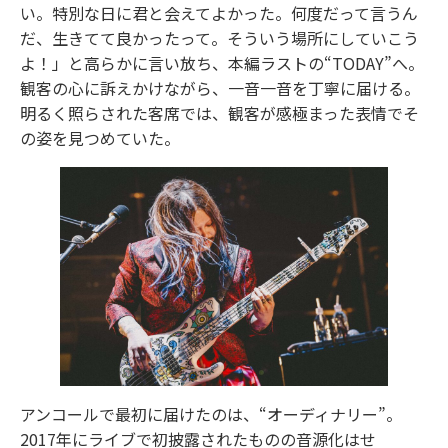
い。特別な日に君と会えてよかった。何度だって言うん
だ、生きてて良かったって。そういう場所にしていこう
よ！」と高らかに言い放ち、本編ラストの“TODAY”へ。
観客の心に訴えかけながら、一音一音を丁寧に届ける。
明るく照らされた客席では、観客が感極まった表情でそ
の姿を見つめていた。
アンコールで最初に届けたのは、“オーディナリー”。
2017年にライブで初披露されたものの音源化はせ