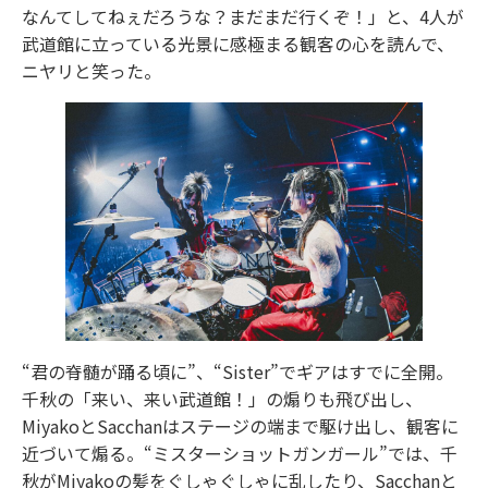
なんてしてねぇだろうな？まだまだ行くぞ！」と、4人が
武道館に立っている光景に感極まる観客の心を読んで、
ニヤリと笑った。
“君の脊髄が踊る頃に”、“Sister”でギアはすでに全開。
千秋の「来い、来い武道館！」の煽りも飛び出し、
MiyakoとSacchanはステージの端まで駆け出し、観客に
近づいて煽る。“ミスターショットガンガール”では、千
秋がMiyakoの髪をぐしゃぐしゃに乱したり、Sacchanと