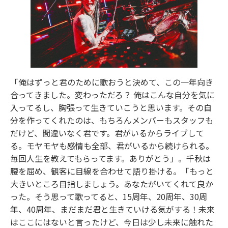
「俺はずっと君のために歌おうと決めて、この一年向き
合ってきました。変わっただろ？ 俺はこんな自分を気に
入ってるし、胸張って生きていこうと思います。その自
分を作ってくれたのは、もちろんメンバーもスタッフも
だけど、間違いなく君です。君がいるからライブして
る。モヤモヤも感情も全部、君がいるから続けられる。
毎回人生を教えてもらってます。ありがとう」。千秋は
腰を屈め、観客に目線を合わせて語り掛ける。「もっと
大きいところ目指しましょう。あなたがいてくれて良か
った。そう思って歌ってると、15周年、20周年、30周
年、40周年、まだまだ君と生きていける気がする！未来
はここにはないと言ったけど、今日は少し未来に触れた