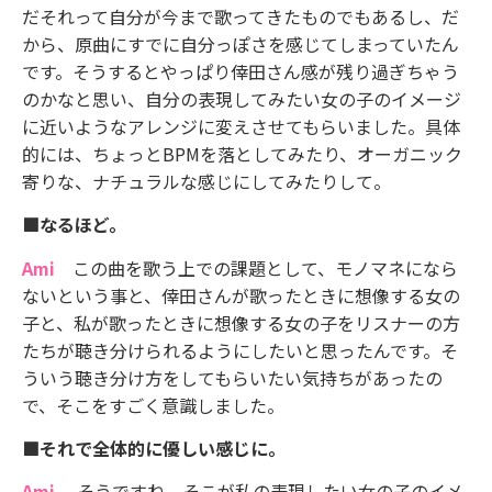
だそれって自分が今まで歌ってきたものでもあるし、だ
から、原曲にすでに自分っぽさを感じてしまっていたん
です。そうするとやっぱり倖田さん感が残り過ぎちゃう
のかなと思い、自分の表現してみたい女の子のイメージ
に近いようなアレンジに変えさせてもらいました。具体
的には、ちょっとBPMを落としてみたり、オーガニック
寄りな、ナチュラルな感じにしてみたりして。
■なるほど。
Ami
この曲を歌う上での課題として、モノマネになら
ないという事と、倖田さんが歌ったときに想像する女の
子と、私が歌ったときに想像する女の子をリスナーの方
たちが聴き分けられるようにしたいと思ったんです。そ
ういう聴き分け方をしてもらいたい気持ちがあったの
で、そこをすごく意識しました。
■それで全体的に優しい感じに。
Ami
そうですね。そこが私の表現したい女の子のイメ