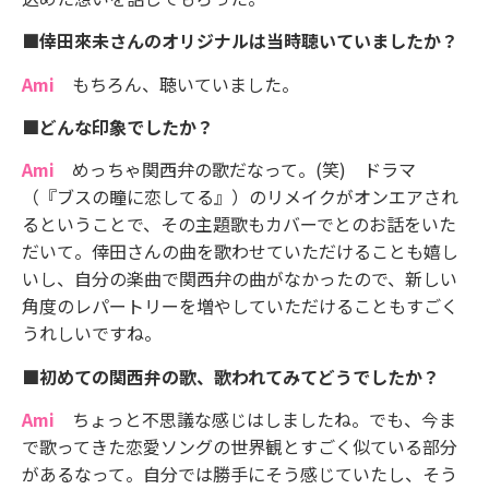
■倖田來未さんのオリジナルは当時聴いていましたか？
Ami
もちろん、聴いていました。
■どんな印象でしたか？
Ami
めっちゃ関西弁の歌だなって。(笑) ドラマ
（『ブスの瞳に恋してる』）のリメイクがオンエアされ
るということで、その主題歌もカバーでとのお話をいた
だいて。倖田さんの曲を歌わせていただけることも嬉し
いし、自分の楽曲で関西弁の曲がなかったので、新しい
角度のレパートリーを増やしていただけることもすごく
うれしいですね。
■初めての関西弁の歌、歌われてみてどうでしたか？
Ami
ちょっと不思議な感じはしましたね。でも、今ま
で歌ってきた恋愛ソングの世界観とすごく似ている部分
があるなって。自分では勝手にそう感じていたし、そう