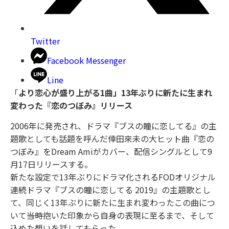
Twitter
Facebook Messenger
Line
「
より恋心が盛り上がる1曲」13年ぶりに新たに生まれ
変わった『恋のつぼみ』リリース
2006年に発売され、ドラマ『ブスの瞳に恋してる』の主
題歌としても話題を呼んだ倖田來未の大ヒット曲『恋の
つぼみ』をDream Amiがカバー、配信シングルとして9
月17日リリースする。
新たな設定で13年ぶりにドラマ化されるFODオリジナル
連続ドラマ『ブスの瞳に恋してる 2019』の主題歌とし
て、同じく13年ぶりに新たに生まれ変わったこの曲につ
いて――当時抱いた印象から自身の表現に至るまで、そして
込めた想いを話してもらった。