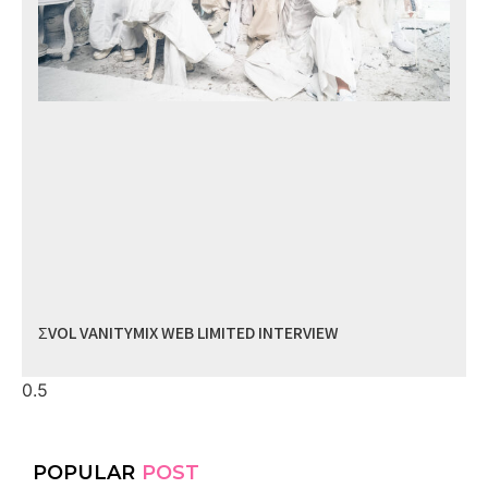
ΣVOL VANITYMIX WEB LIMITED INTERVIEW
POPULAR
POST