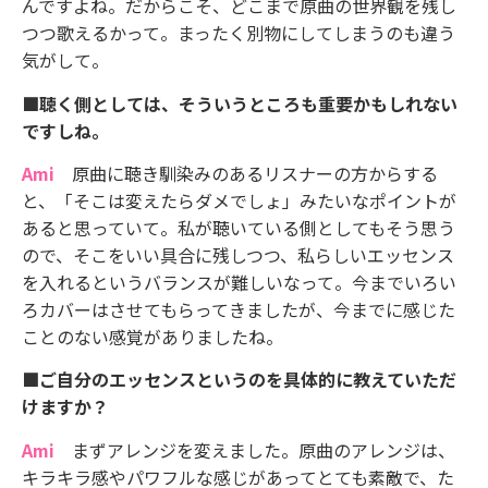
んですよね。だからこそ、どこまで原曲の世界観を残し
つつ歌えるかって。まったく別物にしてしまうのも違う
気がして。
■聴く側としては、そういうところも重要かもしれない
ですしね。
Ami
原曲に聴き馴染みのあるリスナーの方からする
と、「そこは変えたらダメでしょ」みたいなポイントが
あると思っていて。私が聴いている側としてもそう思う
ので、そこをいい具合に残しつつ、私らしいエッセンス
を入れるというバランスが難しいなって。今までいろい
ろカバーはさせてもらってきましたが、今までに感じた
ことのない感覚がありましたね。
■ご自分のエッセンスというのを具体的に教えていただ
けますか？
Ami
まずアレンジを変えました。原曲のアレンジは、
キラキラ感やパワフルな感じがあってとても素敵で、た