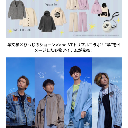
羊文学×ひつじのショーン×and STトリプルコラボ！“羊”をイ
メージした冬物アイテムが発売！