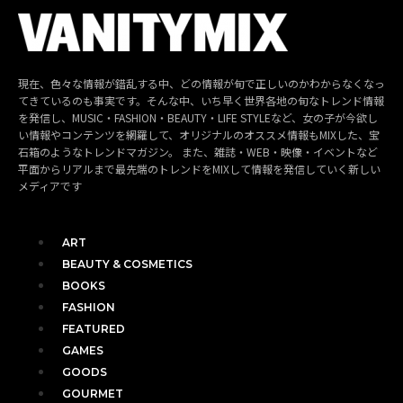
現在、色々な情報が錯乱する中、どの情報が旬で正しいのかわからなくなっ
てきているのも事実です。そんな中、いち早く世界各地の旬なトレンド情報
を発信し、MUSIC・FASHION・BEAUTY・LIFE STYLEなど、女の子が今欲し
い情報やコンテンツを網羅して、オリジナルのオススメ情報もMIXした、宝
石箱のようなトレンドマガジン。 また、雑誌・WEB・映像・イベントなど
平面からリアルまで最先端のトレンドをMIXして情報を発信していく新しい
メディアです
ART
BEAUTY & COSMETICS
BOOKS
FASHION
FEATURED
GAMES
GOODS
GOURMET