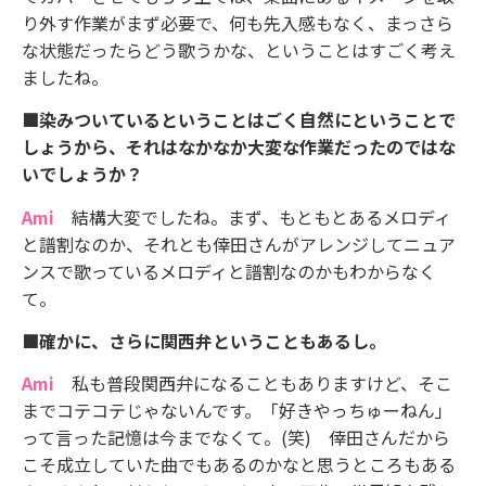
り外す作業がまず必要で、何も先入感もなく、まっさら
な状態だったらどう歌うかな、ということはすごく考え
ましたね。
■染みついているということはごく自然にということで
しょうから、それはなかなか大変な作業だったのではな
いでしょうか？
Ami
結構大変でしたね。まず、もともとあるメロディ
と譜割なのか、それとも倖田さんがアレンジしてニュア
ンスで歌っているメロディと譜割なのかもわからなく
て。
■確かに、さらに関西弁ということもあるし。
Ami
私も普段関西弁になることもありますけど、そこ
までコテコテじゃないんです。「好きやっちゅーねん」
って言った記憶は今までなくて。(笑) 倖田さんだから
こそ成立していた曲でもあるのかなと思うところもある