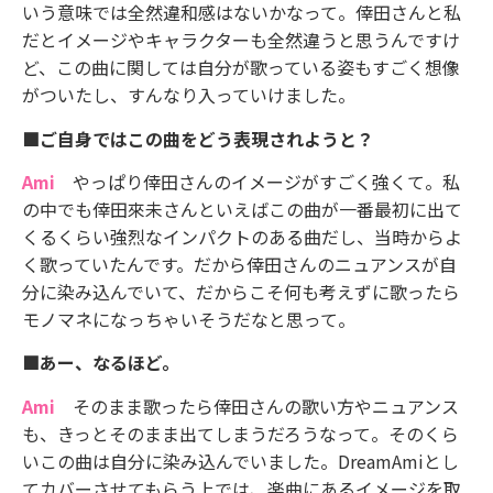
いう意味では全然違和感はないかなって。倖田さんと私
だとイメージやキャラクターも全然違うと思うんですけ
ど、この曲に関しては自分が歌っている姿もすごく想像
がついたし、すんなり入っていけました。
■ご自身ではこの曲をどう表現されようと？
Ami
やっぱり倖田さんのイメージがすごく強くて。私
の中でも倖田來未さんといえばこの曲が一番最初に出て
くるくらい強烈なインパクトのある曲だし、当時からよ
く歌っていたんです。だから倖田さんのニュアンスが自
分に染み込んでいて、だからこそ何も考えずに歌ったら
モノマネになっちゃいそうだなと思って。
■あー、なるほど。
Ami
そのまま歌ったら倖田さんの歌い方やニュアンス
も、きっとそのまま出てしまうだろうなって。そのくら
いこの曲は自分に染み込んでいました。DreamAmiとし
てカバーさせてもらう上では、楽曲にあるイメージを取