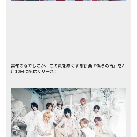
高嶺のなでしこが、この夏を熱くする新曲『僕らの青』を8
月12日に配信リリース！