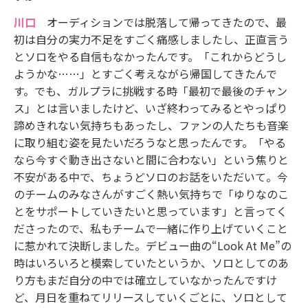
川口
オーディションでは脱落して帰ってきたので、最
初は自分の実力不足をすごく痛感しましたし、正直言う
とソロをやる自信もなかったんです。「これからどうし
ようかな……」とすごく考えながら帰国してきたんで
す。でも、ガルプラに挑戦する時「最初で最後のチャン
ス」とは言いましたけど、いざ終わってみるとやっぱり
諦めきれない気持ちもあったし、ファンの人たちも音楽
に取り組む姿を見たいだろうなと思ったんです。「やる
なら今すぐ動き出さないと間に合わない」という焦りと
不安がある中で、ちょうどソロのお話をいただいて。今
のチームのみなさんがすごく熱い気持ちで「ゆりなのこ
とをサポートしていきたいと思っています」と言ってく
ださったので、私もチームで一緒に作り上げていくこと
に惹かれて決断しました。デビュー曲の“Look At Me”の
時はいろいろと模索していたというか、ソロとしてのあ
り方もまだ自分の中では確立していなかったんですけ
ど、月日を重ねてリリースしていくごとに、ソロとして