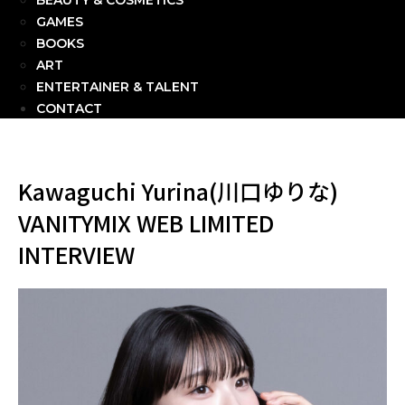
BEAUTY & COSMETICS
GAMES
BOOKS
ART
ENTERTAINER & TALENT
CONTACT
Kawaguchi Yurina(川口ゆりな)
VANITYMIX WEB LIMITED
INTERVIEW