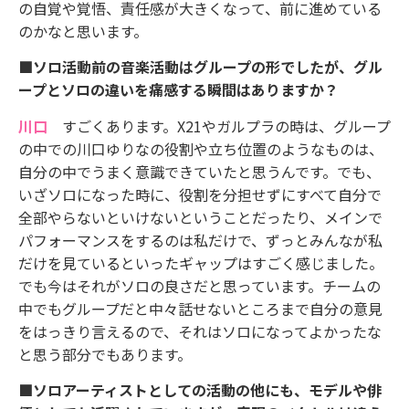
の自覚や覚悟、責任感が大きくなって、前に進めている
のかなと思います。
■ソロ活動前の音楽活動はグループの形でしたが、グル
ープとソロの違いを痛感する瞬間はありますか？
川口
すごくあります。X21やガルプラの時は、グループ
の中での川口ゆりなの役割や立ち位置のようなものは、
自分の中でうまく意識できていたと思うんです。でも、
いざソロになった時に、役割を分担せずにすべて自分で
全部やらないといけないということだったり、メインで
パフォーマンスをするのは私だけで、ずっとみんなが私
だけを見ているといったギャップはすごく感じました。
でも今はそれがソロの良さだと思っています。チームの
中でもグループだと中々話せないところまで自分の意見
をはっきり言えるので、それはソロになってよかったな
と思う部分でもあります。
■ソロアーティストとしての活動の他にも、モデルや俳