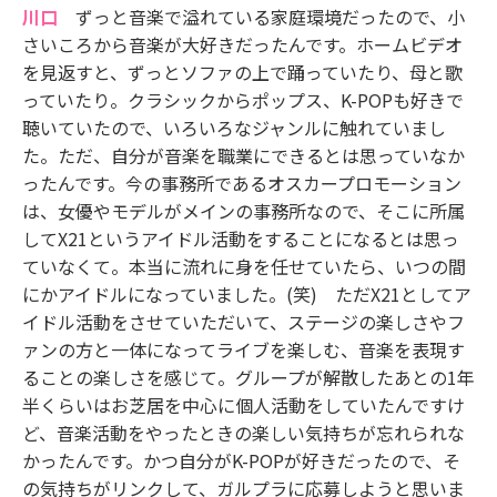
川口
ずっと音楽で溢れている家庭環境だったので、小
さいころから音楽が大好きだったんです。ホームビデオ
を見返すと、ずっとソファの上で踊っていたり、母と歌
っていたり。クラシックからポップス、K-POPも好きで
聴いていたので、いろいろなジャンルに触れていまし
た。ただ、自分が音楽を職業にできるとは思っていなか
ったんです。今の事務所であるオスカープロモーション
は、女優やモデルがメインの事務所なので、そこに所属
してX21というアイドル活動をすることになるとは思っ
ていなくて。本当に流れに身を任せていたら、いつの間
にかアイドルになっていました。(笑) ただX21としてア
イドル活動をさせていただいて、ステージの楽しさやフ
ァンの方と一体になってライブを楽しむ、音楽を表現す
ることの楽しさを感じて。グループが解散したあとの1年
半くらいはお芝居を中心に個人活動をしていたんですけ
ど、音楽活動をやったときの楽しい気持ちが忘れられな
かったんです。かつ自分がK-POPが好きだったので、そ
の気持ちがリンクして、ガルプラに応募しようと思いま