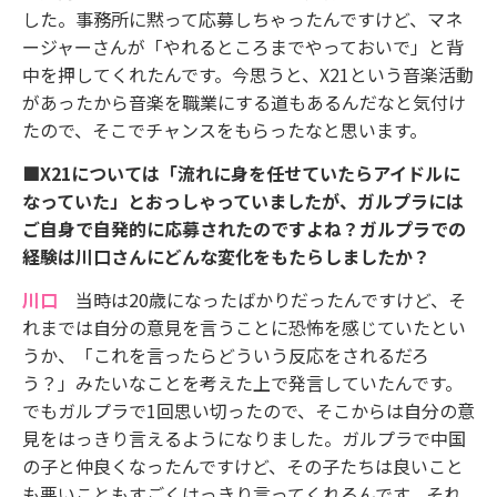
した。事務所に黙って応募しちゃったんですけど、マネ
ージャーさんが「やれるところまでやっておいで」と背
中を押してくれたんです。今思うと、X21という音楽活動
があったから音楽を職業にする道もあるんだなと気付け
たので、そこでチャンスをもらったなと思います。
■X21については「流れに身を任せていたらアイドルに
なっていた」とおっしゃっていましたが、ガルプラには
ご自身で自発的に応募されたのですよね？ガルプラでの
経験は川口さんにどんな変化をもたらしましたか？
川口
当時は20歳になったばかりだったんですけど、そ
れまでは自分の意見を言うことに恐怖を感じていたとい
うか、「これを言ったらどういう反応をされるだろ
う？」みたいなことを考えた上で発言していたんです。
でもガルプラで1回思い切ったので、そこからは自分の意
見をはっきり言えるようになりました。ガルプラで中国
の子と仲良くなったんですけど、その子たちは良いこと
も悪いこともすごくはっきり言ってくれるんです。それ