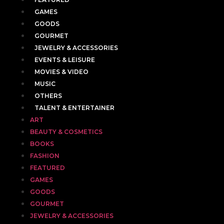
GAMES
GOODS
GOURMET
JEWELRY & ACCESSORIES
EVENTS & LEISURE
MOVIES & VIDEO
MUSIC
OTHERS
TALENT & ENTERTAINER
ART
BEAUTY & COSMETICS
BOOKS
FASHION
FEATURED
GAMES
GOODS
GOURMET
JEWELRY & ACCESSORIES