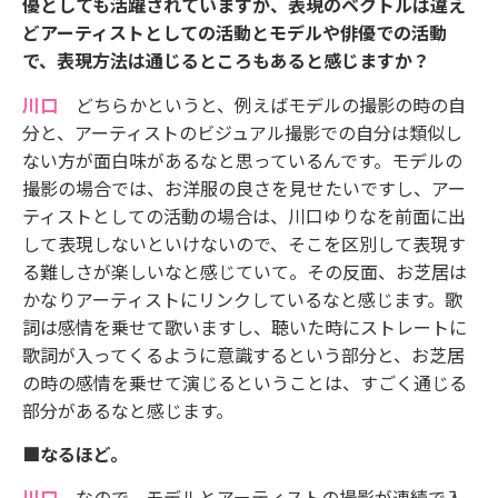
優としても活躍されていますが、表現のベクトルは違え
どアーティストとしての活動とモデルや俳優での活動
で、表現方法は通じるところもあると感じますか？
川口
どちらかというと、例えばモデルの撮影の時の自
分と、アーティストのビジュアル撮影での自分は類似し
ない方が面白味があるなと思っているんです。モデルの
撮影の場合では、お洋服の良さを見せたいですし、アー
ティストとしての活動の場合は、川口ゆりなを前面に出
して表現しないといけないので、そこを区別して表現す
る難しさが楽しいなと感じていて。その反面、お芝居は
かなりアーティストにリンクしているなと感じます。歌
詞は感情を乗せて歌いますし、聴いた時にストレートに
歌詞が入ってくるように意識するという部分と、お芝居
の時の感情を乗せて演じるということは、すごく通じる
部分があるなと感じます。
■なるほど。
川口
なので、モデルとアーティストの撮影が連続で入