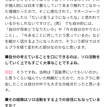
が個人的には日本で暮らしていてあまり触れてこなかっ
た環境だったので、そこに感化されて。マネージャーさ
んからしたら「だいぶ言うようになったな」と思われて
いるかもしれないですけど。(笑) でも自分的には、
「自分が将来どうなりたいか」や「今の自分のやりたい
こと」、「今あることに対してどう思っているか」など
を細かく話せるようになったので、そういう部分ではガ
ルプラを経て変われた部分なのかなと思います。
■自分の考えていることを口にできるのは、ソロ活動を
していく上でもすごく大事なことですよね。
川口
そうですね。当時は「芸能界にいてもいいのか」
と思うくらい悩んでいた時期だったので、ガルプラに参
加したことは自分の中でも大きな分岐点だったと思いま
す。
■その経験はソロ活動をする上での自信にもなっていま
すか？