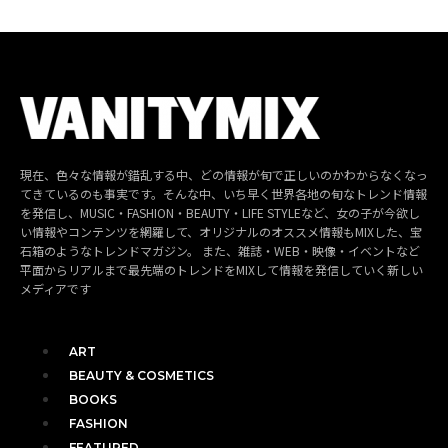
現在、色々な情報が錯乱する中、どの情報が旬で正しいのかわからなくなっ
てきているのも事実です。そんな中、いち早く世界各地の旬なトレンド情報
を発信し、MUSIC・FASHION・BEAUTY・LIFE STYLEなど、女の子が今欲し
い情報やコンテンツを網羅して、オリジナルのオススメ情報もMIXした、宝
石箱のようなトレンドマガジン。 また、雑誌・WEB・映像・イベントなど
平面からリアルまで最先端のトレンドをMIXして情報を発信していく新しい
メディアです
ART
BEAUTY & COSMETICS
BOOKS
FASHION
FEATURED