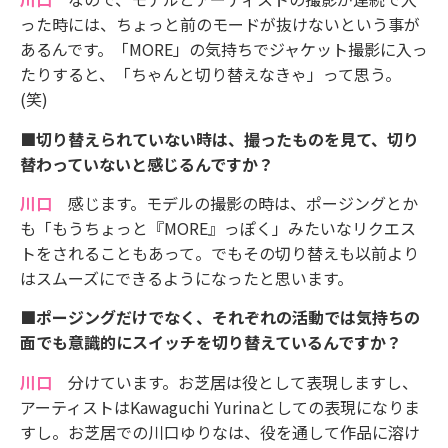
った時には、ちょっと前のモードが抜けないという事が
あるんです。「MORE」の気持ちでジャケット撮影に入っ
たりすると、「ちゃんと切り替えなきゃ」って思う。
(笑)
■切り替えられていない時は、撮ったものを見て、切り
替わっていないと感じるんですか？
川口
感じます。モデルの撮影の時は、ポージングとか
も「もうちょっと『MORE』っぽく」みたいなリクエス
トをされることもあって。でもその切り替えも以前より
はスムーズにできるようになったと思います。
■ポージングだけでなく、それぞれの活動では気持ちの
面でも意識的にスイッチを切り替えているんですか？
川口
分けています。お芝居は役として表現しますし、
アーティストはKawaguchi Yurinaとしての表現になりま
すし。お芝居での川口ゆりなは、役を通して作品に溶け