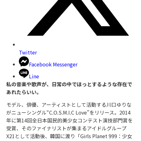
Twitter
Facebook Messenger
Line
私の音楽や歌声が、日常の中でほっとするような存在で
あれたらいい。
モデル、俳優、アーティストとして活動する川口ゆりな
がニューシングル“C.O.S.M.I.C Love”をリリース。2014
年に第14回全⽇本国⺠的美少⼥コンテスト演技部⾨賞を
受賞、そのファイナリストが集まるアイドルグループ
X21として活動後、韓国に渡り「Girls Planet 999：少⼥