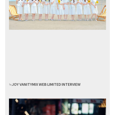
≒JOY VANITYMIX WEB LIMITED INTERVIEW