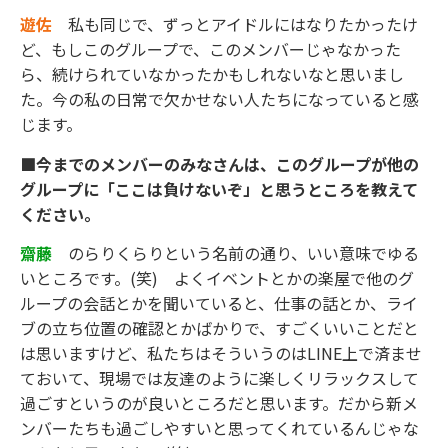
遊佐
私も同じで、ずっとアイドルにはなりたかったけ
ど、もしこのグループで、このメンバーじゃなかった
ら、続けられていなかったかもしれないなと思いまし
た。今の私の日常で欠かせない人たちになっていると感
じます。
■今までのメンバーのみなさんは、このグループが他の
グループに「ここは負けないぞ」と思うところを教えて
ください。
齋藤
のらりくらりという名前の通り、いい意味でゆる
いところです。(笑) よくイベントとかの楽屋で他のグ
ループの会話とかを聞いていると、仕事の話とか、ライ
ブの立ち位置の確認とかばかりで、すごくいいことだと
は思いますけど、私たちはそういうのはLINE上で済ませ
ておいて、現場では友達のように楽しくリラックスして
過ごすというのが良いところだと思います。だから新メ
ンバーたちも過ごしやすいと思ってくれているんじゃな