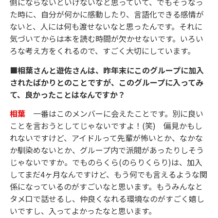
側にならないといけないなと思っていて、でもそうなっ
た時に、自分が何かに感動したり、言語化できる感情が
ないと、人には何も渡せないなと思ったんです。それに
気づいてからは本を読む時間が欠かせないです。いろい
ろな考え方をくれるので、すごく大切にしています。
■相葉さんと遊佐さんは、昨年末にこのグループに加入
されたばかりとのことですが、このグループに入ってみ
て、良かったことはなんですか？
相葉
一番はこのメンバーに会えたことです。別に良い
ことを言おうとしてじゃないですよ！(笑) 偏見かもし
れないですけど、アイドルって先輩が怖いとか、なかな
か馴染めないとか、グループ内で派閥があったりしそう
じゃないですか。でものらくら(のらりくらり)は、加入
してまだ4ヶ月なんですけど、もう何でも言えるような関
係になっているのがすごいなと思います。もうみんなと
タメ口で話せるし、仲良くなれる環境なのがすごく嬉し
いですし、入ってよかったなと思います。