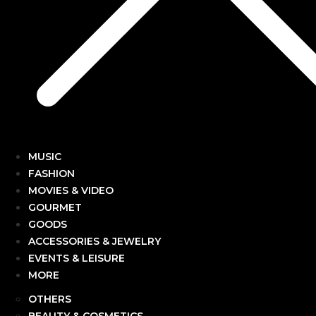
MUSIC
FASHION
MOVIES & VIDEO
GOURMET
GOODS
ACCESSORIES & JEWELRY
EVENTS & LEISURE
MORE
OTHERS