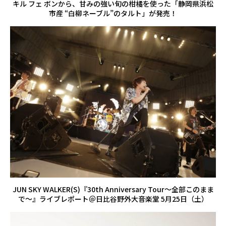
キル フェ ボンから、甘みの強い旬の柑橘を使った「静岡県浜松
市産 “白柳ネーブル”のタルト」が発売！
JUN SKY WALKER(S)『30th Anniversary Tour～全部このまま
で～』ライブレポート＠日比谷野外大音楽堂 5月25日（土）