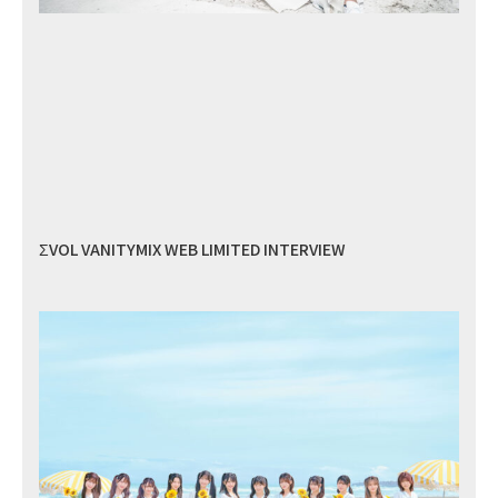
ΣVOL VANITYMIX WEB LIMITED INTERVIEW