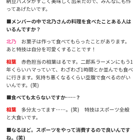
納豆パスタがすごく美味しく出来たので、みんなにも作
ってあげたいです。
■メンバーの中で北乃さんの料理を食べたことある人は
いるんですか？
北乃
お菓子は作って食べてもらったことがあります。
あと特技は自分を可愛くすることです！
相葉
赤色担当の相葉はるです。二郎系ラーメンにもう1
年くらいハマっていて、わざわざ1時間とか並んでも食べ
に行きます。気持ち悪くなるくらい空腹で食べるのがい
いんです。(笑)
■食べても太らないですか……？
相葉
多分太ってます……。(笑) 特技はスポーツ全般
と大食いです。
■なるほど。スポーツをやって消費するので良いんです
ね。(笑)