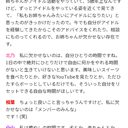
姉ちゃんがアイドル活動をやっていて、5歳年上なんです
けど、ずっとアイドルをやっている姿を近くで見てき
て、「私もお姉ちゃんみたいにアイドルになりたい」と
思ったのがきっかけだったので。今でも自分がアイドル
を経験してきたからこそのアドバイスをくれたり、相談
にものってくれるので、お姉ちゃんが欠かせない存在で
す。
北乃
私に欠かせないのは、自分ひとりの時間ですね。
1日の中で絶対にひとりだけで自由に何かをやれる時間
がないと生きていけないと思います。美味しいスイーツ
を食べたりとか、好きなYouTubeを見たりとか、ただひ
たすらボーっとしているだけでも、そういった自分をリ
セットできる自由な時間がほしいです。
相葉
ちょっと良いこと言っちゃうんですけど、私に欠
かせないのは「メンバーのみんな」
です！(笑)
小山
私は癒やしの時間です。犬とか、赤ちゃんとか、