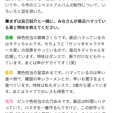
いてや、今作のミニベストアルバムの制作について、い
ろいろと話を訊いた。
■まずは自己紹介と一緒に、みなさんが最近ハマってい
る事と特技を教えてください。
齋藤
緑色担当の齋藤さくらです。最近ハマっているの
はキティちゃんです。今ちょうど「サンリオキャラクタ
ー大賞」の投票をやっているので、毎日キティちゃんを
応援しています。特技はダンスで、振り付けなどもやっ
ています。あとは声がデカイです！(笑)
星菜
黄色担当の星菜めるです。ハマっているのは辛い
食べ物で、韓国の辛いラーメンとか、辛いお菓子をよく
食べています。特技は私もダンスで、3歳から習っていま
す。あとはライブでのレスも得意です。
北乃
ピンク色担当の北乃あみです。最近は料理にハマ
っていて、パスタを一番作るんですけど、この前作った