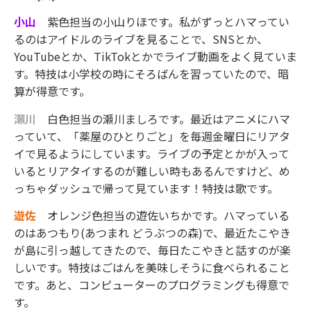
小山
紫色担当の小山りほです。私がずっとハマってい
るのはアイドルのライブを見ることで、SNSとか、
YouTubeとか、TikTokとかでライブ動画をよく見ていま
す。特技は小学校の時にそろばんを習っていたので、暗
算が得意です。
瀬川
白色担当の瀬川ましろです。最近はアニメにハマ
っていて、「薬屋のひとりごと」を毎週金曜日にリアタ
イで見るようにしています。ライブの予定とかが入って
いるとリアタイするのが難しい時もあるんですけど、め
っちゃダッシュで帰って見ています！特技は歌です。
遊佐
オレンジ色担当の遊佐いちかです。ハマっている
のはあつもり(あつまれ どうぶつの森)で、最近たこやき
が島に引っ越してきたので、毎日たこやきと話すのが楽
しいです。特技はごはんを美味しそうに食べられること
です。あと、コンピューターのプログラミングも得意で
す。