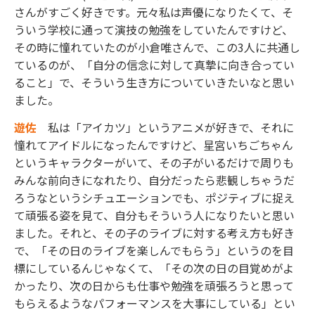
さんがすごく好きです。元々私は声優になりたくて、そ
ういう学校に通って演技の勉強をしていたんですけど、
その時に憧れていたのが小倉唯さんで、この3人に共通し
ているのが、「自分の信念に対して真摯に向き合ってい
ること」で、そういう生き方についていきたいなと思い
ました。
遊佐
私は「アイカツ」というアニメが好きで、それに
憧れてアイドルになったんですけど、星宮いちごちゃん
というキャラクターがいて、その子がいるだけで周りも
みんな前向きになれたり、自分だったら悲観しちゃうだ
ろうなというシチュエーションでも、ポジティブに捉え
て頑張る姿を見て、自分もそういう人になりたいと思い
ました。それと、その子のライブに対する考え方も好き
で、「その日のライブを楽しんでもらう」というのを目
標にしているんじゃなくて、「その次の日の目覚めがよ
かったり、次の日からも仕事や勉強を頑張ろうと思って
もらえるようなパフォーマンスを大事にしている」とい