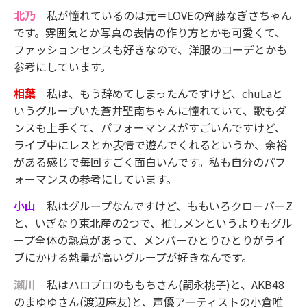
北乃
私が憧れているのは元＝LOVEの齊藤なぎさちゃん
です。雰囲気とか写真の表情の作り方とかも可愛くて、
ファッションセンスも好きなので、洋服のコーデとかも
参考にしています。
相葉
私は、もう辞めてしまったんですけど、chuLaと
いうグループいた蒼井聖南ちゃんに憧れていて、歌もダ
ンスも上手くて、パフォーマンスがすごいんですけど、
ライブ中にレスとか表情で遊んでくれるというか、余裕
がある感じで毎回すごく面白いんです。私も自分のパフ
ォーマンスの参考にしています。
小山
私はグループなんですけど、ももいろクローバーZ
と、いぎなり東北産の2つで、推しメンというよりもグル
ープ全体の熱意があって、メンバーひとりひとりがライ
ブにかける熱量が高いグループが好きなんです。
瀬川
私はハロプロのももちさん(嗣永桃子)と、AKB48
のまゆゆさん(渡辺麻友)と、声優アーティストの小倉唯