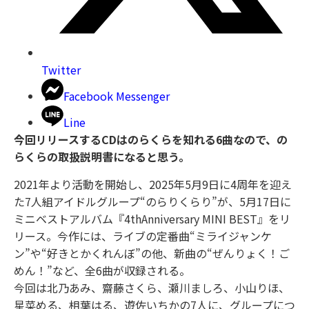
Twitter
Facebook Messenger
Line
今回リリースするCDはのらくらを知れる6曲なので、の
らくらの取扱説明書になると思う。
2021年より活動を開始し、2025年5月9日に4周年を迎え
た7人組アイドルグループ“のらりくらり”が、5月17日に
ミニベストアルバム『4thAnniversary MINI BEST』をリ
リース。今作には、ライブの定番曲“ミライジャンケ
ン”や“好きとかくれんぼ”の他、新曲の“ぜんりょく！ご
めん！”など、全6曲が収録される。
今回は北乃あみ、齋藤さくら、瀬川ましろ、小山りほ、
星菜める、相葉はる、遊佐いちかの7人に、グループにつ