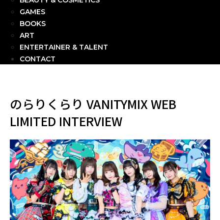
BEAUTY & COSMETICS
GAMES
BOOKS
ART
ENTERTAINER & TALENT
CONTACT
のらりくらり VANITYMIX WEB
LIMITED INTERVIEW