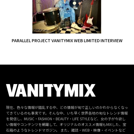
PARALLEL PROJECT VANITYMIX WEB LIMITED INTERVIEW
現在、色々な情報が錯乱する中、どの情報が旬で正しいのかわからなくなっ
てきているのも事実です。そんな中、いち早く世界各地の旬なトレンド情報
を発信し、MUSIC・FASHION・BEAUTY・LIFE STYLEなど、女の子が今欲し
い情報やコンテンツを網羅して、オリジナルのオススメ情報もMIXした、宝
石箱のようなトレンドマガジン。 また、雑誌・WEB・映像・イベントなど