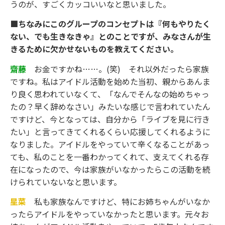
うのが、すごくカッコいいなと思いました。
■ちなみにこのグループのコンセプトは『何もやりたく
ない、でも生きなきゃ』とのことですが、みなさんが生
きるために欠かせないものを教えてください。
齋藤
お金ですかね……。(笑) それ以外だったら家族
ですね。私はアイドル活動を始めた当初、親からあんま
り良く思われていなくて、「なんでそんなの始めちゃっ
たの？早く辞めなさい」みたいな感じで言われていたん
ですけど、今となっては、自分から「ライブを見に行き
たい」と言ってきてくれるくらい応援してくれるように
なりました。アイドルをやっていて辛くなることがあっ
ても、私のことを一番わかってくれて、支えてくれる存
在になったので、今は家族がいなかったらこの活動を続
けられていないなと思います。
星菜
私も家族なんですけど、特にお姉ちゃんがいなか
ったらアイドルをやっていなかったと思います。元々お