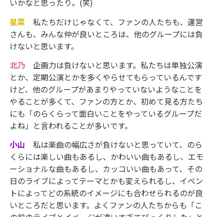
いかなと思ったり。(笑)
星菜
私たちだけじゃなくて、ファンの人たちも、運営
さんも、みんな仲が良いところは、他のグループには負
けないと思います。
北乃
企画力は負けないと思います。私たちは単独公演
とか、定期公演とかを多くやらせてもらっているんです
けど、他のグループがあまりやっていないようなことを
やることが多くて、ファンの方とか、初めて見る方たち
にも「のらくらって面白いことをやっているグループだ
よね」と言われることが多いです。
小山
私は楽曲の幅広さが負けないと思っていて、のら
くらには楽しい曲もあるし、かわいい曲もあるし、エモ
ーショナルな曲もあるし、カッコいい曲もあって、その
日のライブによってテーマとかも変えられるし、イベン
トによってどの系統のイメージにも合わせられるのが良
いところだと思います。よくファンの人たちからも「こ