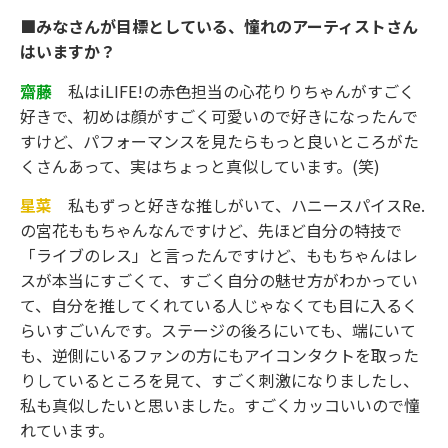
■みなさんが目標としている、憧れのアーティストさん
はいますか？
齋藤
私はiLIFE!の赤色担当の心花りりちゃんがすごく
好きで、初めは顔がすごく可愛いので好きになったんで
すけど、パフォーマンスを見たらもっと良いところがた
くさんあって、実はちょっと真似しています。(笑)
星菜
私もずっと好きな推しがいて、ハニースパイスRe.
の宮花ももちゃんなんですけど、先ほど自分の特技で
「ライブのレス」と言ったんですけど、ももちゃんはレ
スが本当にすごくて、すごく自分の魅せ方がわかってい
て、自分を推してくれている人じゃなくても目に入るく
らいすごいんです。ステージの後ろにいても、端にいて
も、逆側にいるファンの方にもアイコンタクトを取った
りしているところを見て、すごく刺激になりましたし、
私も真似したいと思いました。すごくカッコいいので憧
れています。