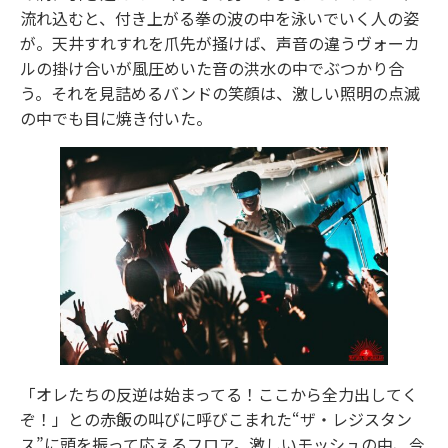
流れ込むと、付き上がる拳の波の中を泳いでいく人の姿
が。天井すれすれを爪先が掻けば、声音の違うヴォーカ
ルの掛け合いが風圧めいた音の洪水の中でぶつかり合
う。それを見詰めるバンドの笑顔は、激しい照明の点滅
の中でも目に焼き付いた。
「オレたちの反逆は始まってる！ここから全力出してく
ぞ！」との赤飯の叫びに呼びこまれた“ザ・レジスタン
ス”に頭を振って応えるフロア。激しいモッシュの中、今