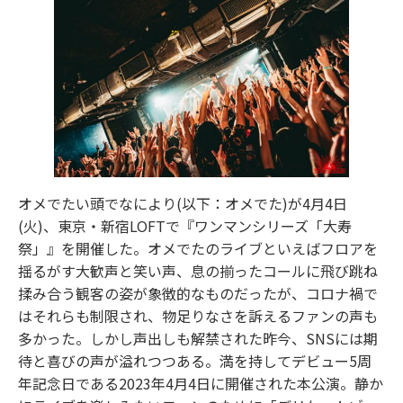
オメでたい頭でなにより(以下：オメでた)が4月4日
(火)、東京・新宿LOFTで『ワンマンシリーズ「大寿
祭」』を開催した。オメでたのライブといえばフロアを
揺るがす大歓声と笑い声、息の揃ったコールに飛び跳ね
揉み合う観客の姿が象徴的なものだったが、コロナ禍で
はそれらも制限され、物足りなさを訴えるファンの声も
多かった。しかし声出しも解禁された昨今、SNSには期
待と喜びの声が溢れつつある。満を持してデビュー5周
年記念日である2023年4月4日に開催された本公演。静か