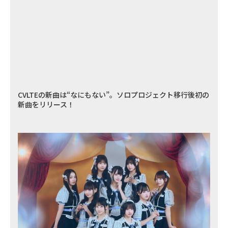
CVLTEの新曲は“なにもない”。ソロプロジェクト移行後初の
新曲をリリース！