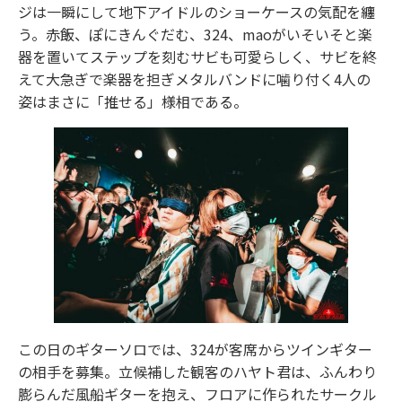
ジは一瞬にして地下アイドルのショーケースの気配を纏
う。赤飯、ぽにきんぐだむ、324、maoがいそいそと楽
器を置いてステップを刻むサビも可愛らしく、サビを終
えて大急ぎで楽器を担ぎメタルバンドに噛り付く4人の
姿はまさに「推せる」様相である。
この日のギターソロでは、324が客席からツインギター
の相手を募集。立候補した観客のハヤト君は、ふんわり
膨らんだ風船ギターを抱え、フロアに作られたサークル