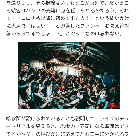
を煽りつつ、その視線はいつもどこか真剣で、だからこ
そ観客はバンドの先導に身を任せられるのだろう。それ
でも「コロナ禍以降に初めて来た人！」という問いかけ
に大声で「はぁい！」と即答したファンへ「おまえ絶対
前から来てるでしょ！？」とツッコむのは忘れない。
給水所が設けられていることも説明して、ライブのチュ
ートリアルを終えると、赤飯の「寿司になる準備はでき
てるか～？」の呼びかけに応えて左右二手に分かれるフ