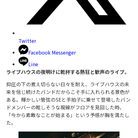
Twitter
Facebook Messenger
Line
ライブハウスの夜明けに乾杯する熱狂と歓声のライブ。
抑圧の下の煮え切らない日々を耐え、ライブハウスの未
来を信じ続けたバンドだからこそ手に入れられる景色が
ある。輝かしい管弦のSEと手拍子に乗せて登場したバン
ドメンバーの眩しそうな視線がフロアを見回した時、
「今から素敵なことが始まる」という予感が胸を満たし
た。