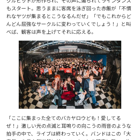
クルピットが形作られ、その声に煽られてラインダンス
もスタート。思うままに客席を泳ぎ回った赤飯が「不慣
れなヤツが集まるとこうなるんだぜ」「でもこれからど
んどん屈強なサークルに変わっていくでしょう！」と叫
べば、観客は声を上げてそれに応える。
「ここに集まった全てのバカヤロウども！愛してる
ぜ！」激しい光の点滅と耳鳴りの向こうの雨音のような
拍手の中で、ライブは終わっていく。バンドはこの「大