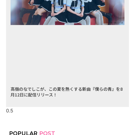
高嶺のなでしこが、この夏を熱くする新曲『僕らの青』を8
月12日に配信リリース！
POPULAR
POST