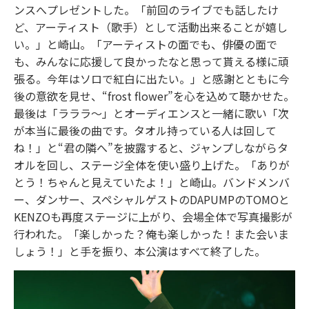
ンスへプレゼントした。「前回のライブでも話したけ
ど、アーティスト（歌手）として活動出来ることが嬉し
い。」と崎山。「アーティストの面でも、俳優の面で
も、みんなに応援して良かったなと思って貰える様に頑
張る。今年はソロで紅白に出たい。」と感謝とともに今
後の意欲を見せ、“frost flower”を心を込めて聴かせた。
最後は「ラララ～」とオーディエンスと一緒に歌い「次
が本当に最後の曲です。タオル持っている人は回して
ね！」と“君の隣へ”を披露すると、ジャンプしながらタ
オルを回し、ステージ全体を使い盛り上げた。「ありが
とう！ちゃんと見えていたよ！」と崎山。バンドメンバ
ー、ダンサー、スペシャルゲストのDAPUMPのTOMOと
KENZOも再度ステージに上がり、会場全体で写真撮影が
行われた。「楽しかった？俺も楽しかった！また会いま
しょう！」と手を振り、本公演はすべて終了した。