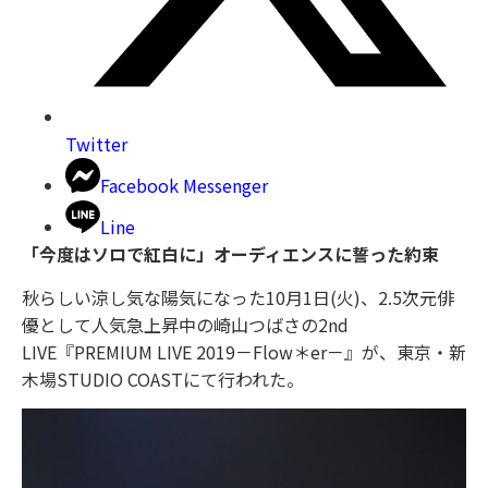
Twitter
Facebook Messenger
Line
「今度はソロで紅白に」オーディエンスに誓った約束
秋らしい涼し気な陽気になった10月1日(火)、2.5次元俳
優として人気急上昇中の崎山つばさの2nd
LIVE『PREMIUM LIVE 2019－Flow＊er－』が、東京・新
木場STUDIO COASTにて行われた。