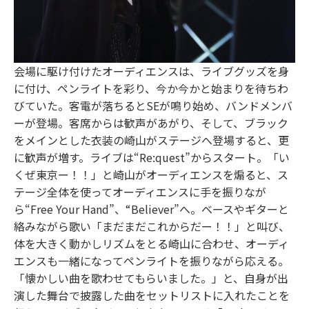
会場に駆け付けたオーディエンスは、ライブグッズを身
に付け、ペンライトを彩り、今か今かと始まりを待ちわ
びていた。客電が落ちるとSEが鳴り始め、バンドメンバ
ーが登場。客席からは歓声があがり、そして、ブラック
をメインとした衣装の崎山がステージへ登場すると、更
に歓声が増す。ライブは“Re:quest”からスタート。「い
くぜ東京ー！！」と崎山がオーディエンスを煽ると、ス
テージ全体を使ってオーディエンスに手を振りなが
ら“Free Your Hand”、“Believer”へ。ベースやギターと
絡みながら歌い「まだまだこれからだー！！」と叫び、
体を大きく動かしリズムをとる崎山に合わせ、オーディ
エンスも一緒になってペンライトを振りながら応える。
「懐かしい曲を歌わせてもらいました。」と、自身が出
演した舞台で披露した曲をセットリストに入れたことを