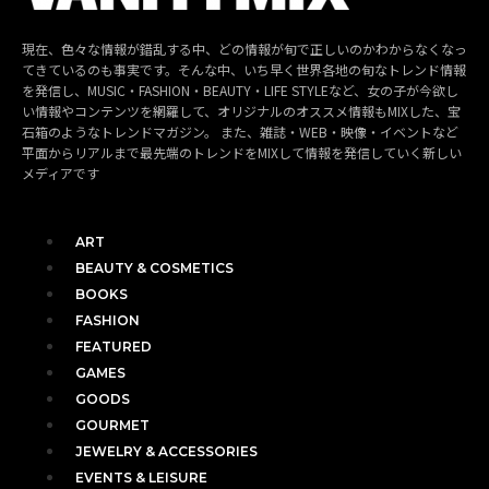
現在、色々な情報が錯乱する中、どの情報が旬で正しいのかわからなくなっ
てきているのも事実です。そんな中、いち早く世界各地の旬なトレンド情報
を発信し、MUSIC・FASHION・BEAUTY・LIFE STYLEなど、女の子が今欲し
い情報やコンテンツを網羅して、オリジナルのオススメ情報もMIXした、宝
石箱のようなトレンドマガジン。 また、雑誌・WEB・映像・イベントなど
平面からリアルまで最先端のトレンドをMIXして情報を発信していく新しい
メディアです
ART
BEAUTY & COSMETICS
BOOKS
FASHION
FEATURED
GAMES
GOODS
GOURMET
JEWELRY & ACCESSORIES
EVENTS & LEISURE