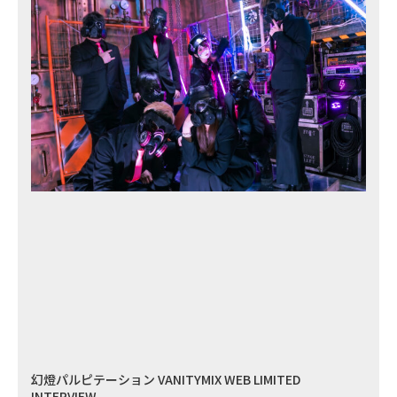
幻燈パルピテーション VANITYMIX WEB LIMITED
INTERVIEW