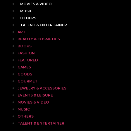
MOVIES & VIDEO
MUSIC
OTHERS
TALENT & ENTERTAINER
ART
BEAUTY & COSMETICS
BOOKS
FASHION
FEATURED
GAMES
GOODS
GOURMET
JEWELRY & ACCESSORIES
EVENTS & LEISURE
MOVIES & VIDEO
MUSIC
OTHERS
TALENT & ENTERTAINER