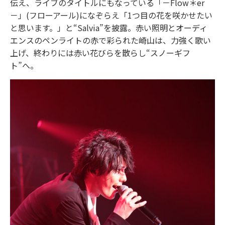
伝え、ライブのタイトルにもなっている「－Flow＊er
－」(フローアール)になぞらえ「1つ目の花を咲かせたい
と思います。」と“Salvia”を披露。赤い照明とオーディ
エンスのペンライトの赤で彩られた崎山は、力強く歌い
上げ、終わりには赤い花びらを散らし“スノーギフ
ト”へ。