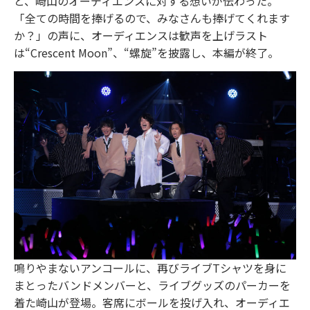
と、崎山のオーディエンスに対する想いが伝わった。
「全ての時間を捧げるので、みなさんも捧げてくれます
か？」の声に、オーディエンスは歓声を上げラスト
は“Crescent Moon”、“螺旋”を披露し、本編が終了。
鳴りやまないアンコールに、再びライブTシャツを身に
まとったバンドメンバーと、ライブグッズのパーカーを
着た崎山が登場。客席にボールを投げ入れ、オーディエ