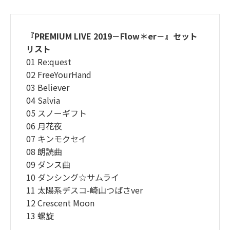
『PREMIUM LIVE 2019－Flow＊er－』セット
リスト
01 Re:quest
02 FreeYourHand
03 Believer
04 Salvia
05 スノーギフト
06 月花夜
07 キンモクセイ
08 朗読曲
09 ダンス曲
10 ダンシング☆サムライ
11 太陽系デスコ-崎山つばさver
12 Crescent Moon
13 螺旋