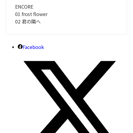
ENCORE
01 frost flower
02 君の隣へ
Facebook