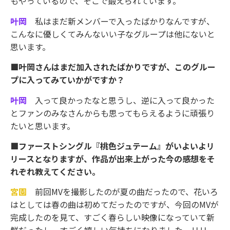
もやっているので、そこで鍛えられています。
叶岡
私はまだ新メンバーで入ったばかりなんですが、
こんなに優しくてみんないい子なグループは他にないと
思います。
■叶岡さんはまだ加入されたばかりですが、このグルー
プに入ってみていかがですか？
叶岡
入って良かったなと思うし、逆に入って良かった
とファンのみなさんからも思ってもらえるように頑張り
たいと思います。
■ファーストシングル『桃色ジュテーム』がいよいよリ
リースとなりますが、作品が出来上がった今の感想をそ
れぞれ教えてください。
宮園
前回MVを撮影したのが夏の曲だったので、花いろ
はとしては春の曲は初めてだったのですが、今回のMVが
完成したのを見て、すごく春らしい映像になっていて新