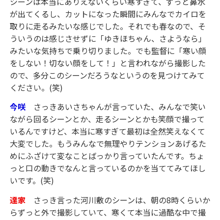
シーンは本当にありえないくらい寒すぎて、ずっと鼻水
が出てくるし、カットになった瞬間にみんなでカイロを
取りに走るみたいな感じでした。それでも春なので、そ
ういうのは感じさせずに「ゆきほちゃん、さようなら」
みたいな気持ちで乗り切りました。でも監督に「寒い顔
をしない！切ない顔をして！」と言われながら撮影した
ので、多分このシーンだろうなというのを見つけてみて
ください。(笑)
今咲
さっきあいさちゃんが言っていた、みんなで笑い
ながら回るシーンとか、走るシーンとかも笑顔で撮って
いるんですけど、本当に寒すぎて最初は全然笑えなくて
大変でした。もうみんなで無理やりテンションあげるた
めにふざけて変なことばっかり言っていたんです。ちょ
っと口の動きでなんと言っているのかを当ててみてほし
いです。(笑)
達家
さっき言った河川敷のシーンは、朝の8時くらいか
らずっと外で撮影していて、寒くて本当に過酷な中で撮