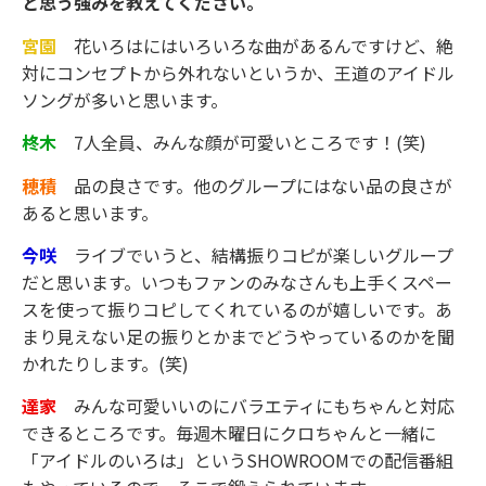
と思う強みを教えてください。
宮園
花いろはにはいろいろな曲があるんですけど、絶
対にコンセプトから外れないというか、王道のアイドル
ソングが多いと思います。
柊木
7人全員、みんな顔が可愛いところです！(笑)
穂積
品の良さです。他のグループにはない品の良さが
あると思います。
今咲
ライブでいうと、結構振りコピが楽しいグループ
だと思います。いつもファンのみなさんも上手くスペー
スを使って振りコピしてくれているのが嬉しいです。あ
まり見えない足の振りとかまでどうやっているのかを聞
かれたりします。(笑)
達家
みんな可愛いいのにバラエティにもちゃんと対応
できるところです。毎週木曜日にクロちゃんと一緒に
「アイドルのいろは」というSHOWROOMでの配信番組