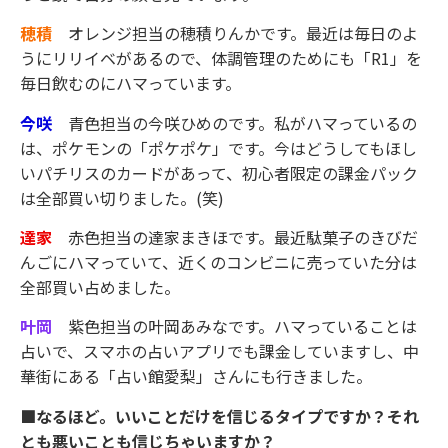
穂積
オレンジ担当の穂積りんかです。最近は毎日のよ
うにリリイベがあるので、体調管理のためにも「R1」を
毎日飲むのにハマっています。
今咲
青色担当の今咲ひめのです。私がハマっているの
は、ポケモンの「ポケポケ」です。今はどうしてもほし
いパチリスのカードがあって、初心者限定の課金パック
は全部買い切りました。(笑)
達家
赤色担当の達家まきほです。最近駄菓子のきびだ
んごにハマっていて、近くのコンビニに売っていた分は
全部買い占めました。
叶岡
紫色担当の叶岡あみなです。ハマっていることは
占いで、スマホの占いアプリでも課金していますし、中
華街にある「占い館愛梨」さんにも行きました。
■なるほど。いいことだけを信じるタイプですか？それ
とも悪いことも信じちゃいますか？