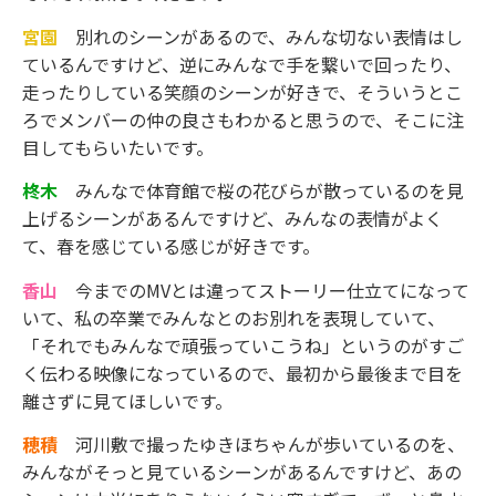
宮園
別れのシーンがあるので、みんな切ない表情はし
ているんですけど、逆にみんなで手を繋いで回ったり、
走ったりしている笑顔のシーンが好きで、そういうとこ
ろでメンバーの仲の良さもわかると思うので、そこに注
目してもらいたいです。
柊木
みんなで体育館で桜の花びらが散っているのを見
上げるシーンがあるんですけど、みんなの表情がよく
て、春を感じている感じが好きです。
香山
今までのMVとは違ってストーリー仕立てになって
いて、私の卒業でみんなとのお別れを表現していて、
「それでもみんなで頑張っていこうね」というのがすご
く伝わる映像になっているので、最初から最後まで目を
離さずに見てほしいです。
穂積
河川敷で撮ったゆきほちゃんが歩いているのを、
みんながそっと見ているシーンがあるんですけど、あの