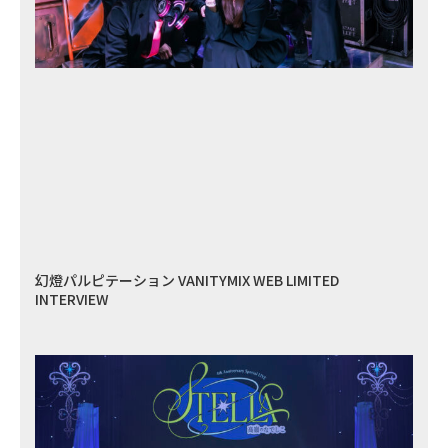
幻燈パルピテーション VANITYMIX WEB LIMITED
INTERVIEW