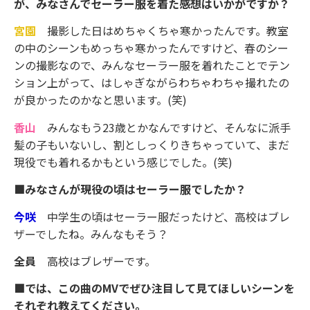
が、みなさんでセーラー服を着た感想はいかがですか？
宮園
撮影した日はめちゃくちゃ寒かったんです。教室
の中のシーンもめっちゃ寒かったんですけど、春のシー
ンの撮影なので、みんなセーラー服を着れたことでテン
ション上がって、はしゃぎながらわちゃわちゃ撮れたの
が良かったのかなと思います。(笑)
香山
みんなもう23歳とかなんですけど、そんなに派手
髪の子もいないし、割としっくりきちゃっていて、まだ
現役でも着れるかもという感じでした。(笑)
■みなさんが現役の頃はセーラー服でしたか？
今咲
中学生の頃はセーラー服だったけど、高校はブレ
ザーでしたね。みんなもそう？
全員
高校はブレザーです。
■では、この曲のMVでぜひ注目して見てほしいシーンを
それぞれ教えてください。