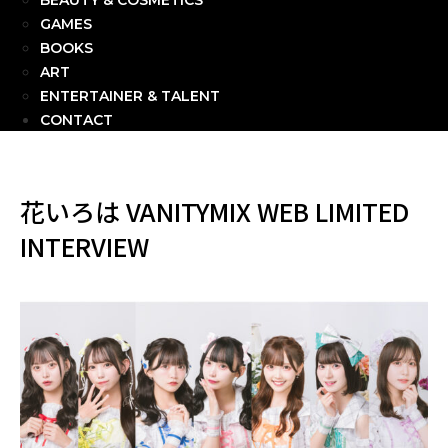
BEAUTY & COSMETICS
GAMES
BOOKS
ART
ENTERTAINER & TALENT
CONTACT
花いろは VANITYMIX WEB LIMITED
INTERVIEW