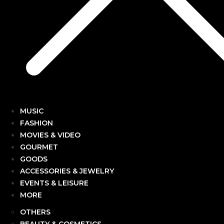
MUSIC
FASHION
MOVIES & VIDEO
GOURMET
GOODS
ACCESSORIES & JEWELRY
EVENTS & LEISURE
MORE
OTHERS