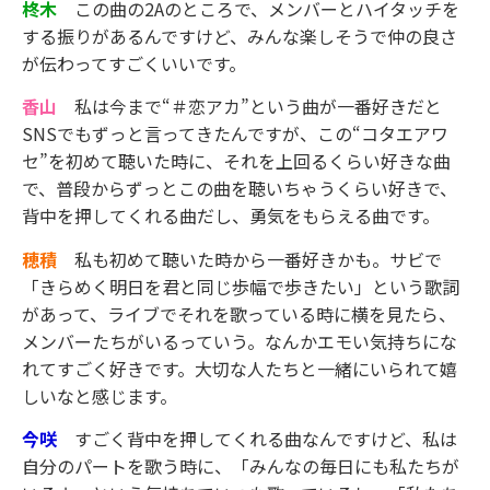
柊木
この曲の2Aのところで、メンバーとハイタッチを
する振りがあるんですけど、みんな楽しそうで仲の良さ
が伝わってすごくいいです。
香山
私は今まで“＃恋アカ”という曲が一番好きだと
SNSでもずっと言ってきたんですが、この“コタエアワ
セ”を初めて聴いた時に、それを上回るくらい好きな曲
で、普段からずっとこの曲を聴いちゃうくらい好きで、
背中を押してくれる曲だし、勇気をもらえる曲です。
穂積
私も初めて聴いた時から一番好きかも。サビで
「きらめく明日を君と同じ歩幅で歩きたい」という歌詞
があって、ライブでそれを歌っている時に横を見たら、
メンバーたちがいるっていう。なんかエモい気持ちにな
れてすごく好きです。大切な人たちと一緒にいられて嬉
しいなと感じます。
今咲
すごく背中を押してくれる曲なんですけど、私は
自分のパートを歌う時に、「みんなの毎日にも私たちが