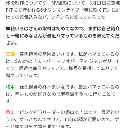
作の制作についてや、MV撮影について、3月11日に豊洲
PITにて行われる6thワンマンライブ『春に咲く花』に向
けての意気込みなど、いろいろと語ってもらった。
■花いろはさんの取材は初めてなので、まずは自己紹介
と一緒にみなさんが最近ハマっているものを教えてくだ
さい。
宮園
黄色担当の宮園あいさです。私がハマっているの
は、Swichの「スーパー マリオパーティ ジャンボリー」
です。最近は毎日やっていて、称号を獲得してエリアを
増やしています。
柊木
緑色担当の柊木まいなです。最近ハマっているの
は、辛いものが好きなので麻辣湯を食べに行くことで
す。
香山
ピンク担当リーダーの香山ゆきほです。最近とい
うか、ずっとなんですけど、自分の顔が可愛いので、ず
っと鏡で自分の顔を見ています。