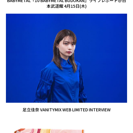
BABYMETAL『10 BABYMETAL BUDOKAN』ライブレポート＠日
本武道館 4月15日(木)
足立佳奈 VANITYMIX WEB LIMITED INTERVIEW