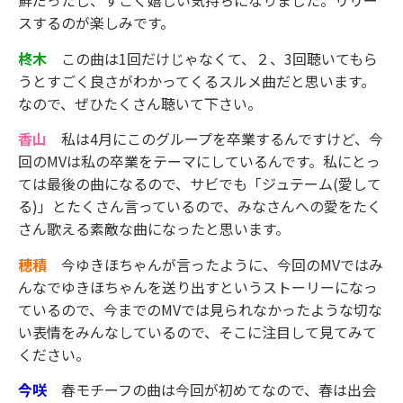
鮮だったし、すごく嬉しい気持ちになりました。リリー
スするのが楽しみです。
柊木
この曲は1回だけじゃなくて、２、3回聴いてもら
うとすごく良さがわかってくるスルメ曲だと思います。
なので、ぜひたくさん聴いて下さい。
香山
私は4月にこのグループを卒業するんですけど、今
回のMVは私の卒業をテーマにしているんです。私にとっ
ては最後の曲になるので、サビでも「ジュテーム(愛して
る)」とたくさん言っているので、みなさんへの愛をたく
さん歌える素敵な曲になったと思います。
穂積
今ゆきほちゃんが言ったように、今回のMVではみ
んなでゆきほちゃんを送り出すというストーリーになっ
ているので、今までのMVでは見られなかったような切な
い表情をみんなしているので、そこに注目して見てみて
ください。
今咲
春モチーフの曲は今回が初めてなので、春は出会