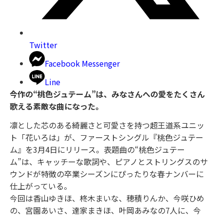
Twitter
Facebook Messenger
Line
今作の“桃色ジュテーム”は、みなさんへの愛をたくさん
歌える素敵な曲になった。
凛とした芯のある綺麗さと可愛さを持つ超王道系ユニッ
ト「花いろは」が、ファーストシングル『桃色ジュテー
ム』を3月4日にリリース。表題曲の“桃色ジュテー
ム”は、キャッチーな歌詞や、ピアノとストリングスのサ
ウンドが特徴の卒業シーズンにぴったりな春ナンバーに
仕上がっている。
今回は香山ゆきほ、柊木まいな、穂積りんか、今咲ひめ
の、宮園あいさ、達家まきほ、叶岡あみなの7人に、今