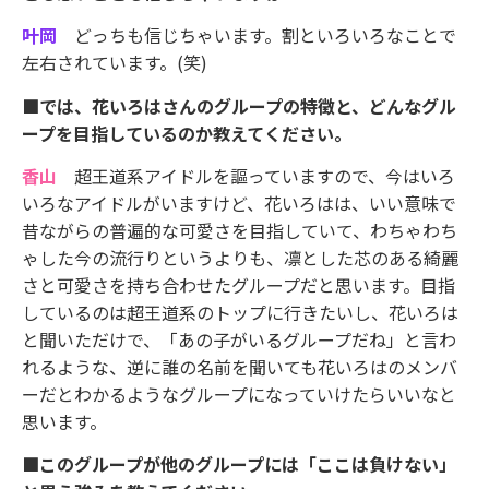
叶岡
どっちも信じちゃいます。割といろいろなことで
左右されています。(笑)
■では、花いろはさんのグループの特徴と、どんなグル
ープを目指しているのか教えてください。
香山
超王道系アイドルを謳っていますので、今はいろ
いろなアイドルがいますけど、花いろはは、いい意味で
昔ながらの普遍的な可愛さを目指していて、わちゃわち
ゃした今の流行りというよりも、凛とした芯のある綺麗
さと可愛さを持ち合わせたグループだと思います。目指
しているのは超王道系のトップに行きたいし、花いろは
と聞いただけで、「あの子がいるグループだね」と言わ
れるような、逆に誰の名前を聞いても花いろはのメンバ
ーだとわかるようなグループになっていけたらいいなと
思います。
■このグループが他のグループには「ここは負けない」