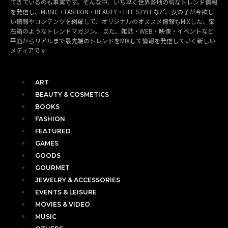
てきているのも事実です。そんな中、いち早く世界各地の旬なトレンド情報
を発信し、MUSIC・FASHION・BEAUTY・LIFE STYLEなど、女の子が今欲し
い情報やコンテンツを網羅して、オリジナルのオススメ情報もMIXした、宝
石箱のようなトレンドマガジン。 また、雑誌・WEB・映像・イベントなど
平面からリアルまで最先端のトレンドをMIXして情報を発信していく新しい
メディアです
ART
BEAUTY & COSMETICS
BOOKS
FASHION
FEATURED
GAMES
GOODS
GOURMET
JEWELRY & ACCESSORIES
EVENTS & LEISURE
MOVIES & VIDEO
MUSIC