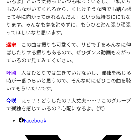
いるよ」という気持ちでいつも歌っているし、「私たち
もみんながいてくれるから、くじけそうな時でも踏ん張
って夢に向かって走れるんだよ」という気持ちににもな
ります。みんなも夢を諦めずに、もうひと踏ん張り頑張
ってほしいなと思います。
達家
この曲は振りも可愛くて、サビで手をみんなに伸
ばしたりする振りもあるので、ぜひダンス動画もあがっ
ているので見てみてください。
叶岡
人はひとりでは生きていけないし、孤独を感じる
時が一番つらいと思うので、そんな時にぜひこの曲を聴
いてもらいたいです。
今咲
えっ？！どうしたの？大丈夫……？このグループ
で孤独を感じているの？心配になるよ。(笑)
Facebook