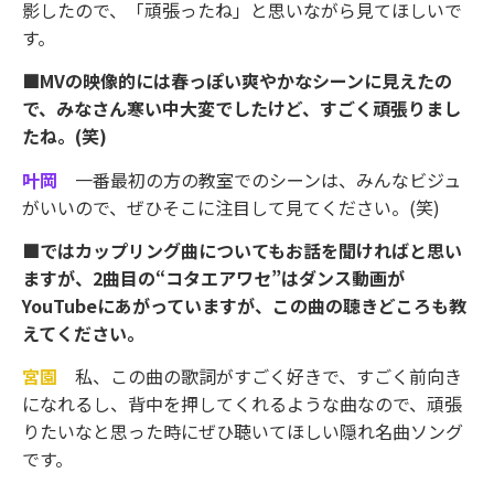
影したので、「頑張ったね」と思いながら見てほしいで
す。
■MVの映像的には春っぽい爽やかなシーンに見えたの
で、みなさん寒い中大変でしたけど、すごく頑張りまし
たね。(笑)
叶岡
一番最初の方の教室でのシーンは、みんなビジュ
がいいので、ぜひそこに注目して見てください。(笑)
■ではカップリング曲についてもお話を聞ければと思い
ますが、2曲目の“コタエアワセ”はダンス動画が
YouTubeにあがっていますが、この曲の聴きどころも教
えてください。
宮園
私、この曲の歌詞がすごく好きで、すごく前向き
になれるし、背中を押してくれるような曲なので、頑張
りたいなと思った時にぜひ聴いてほしい隠れ名曲ソング
です。