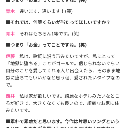
青木
違います、違います！(笑)
■それでは、何等くらいが当たってほしいですか？
青木
それはもちろん1等です。(笑)
■つまり「お金」ってことですね。(笑)
伊藤
私は、歌詞に沿う形みたいですが、私にとって
「地獄に堕ちる」ことがゴールで。信じられないぐらい
自分のことを愛してくれる人と出会えたら、そのまま地
獄に堕ちてもいいかなと思う程、愛されたいタイプなの
で。
西井
私は家が欲しいです。綺麗なホテルみたいなとこ
ろが好きで、大きくなくても良いので、綺麗なお家に住
みたいです。
■素朴で素敵だと思います。今作は片思いソングという