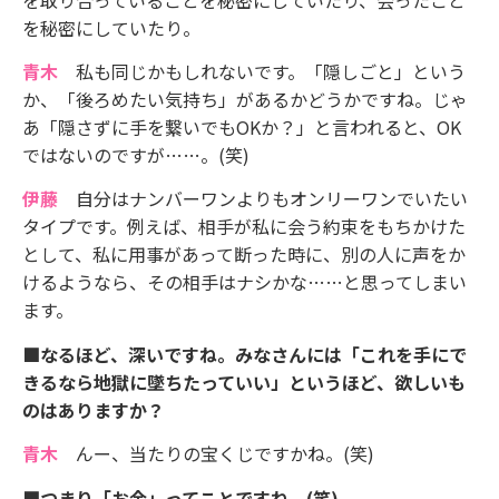
を秘密にしていたり。
青木
私も同じかもしれないです。「隠しごと」という
か、「後ろめたい気持ち」があるかどうかですね。じゃ
あ「隠さずに手を繋いでもOKか？」と言われると、OK
ではないのですが……。(笑)
伊藤
自分はナンバーワンよりもオンリーワンでいたい
タイプです。例えば、相手が私に会う約束をもちかけた
として、私に用事があって断った時に、別の人に声をか
けるようなら、その相手はナシかな……と思ってしまい
ます。
■なるほど、深いですね。みなさんには「これを手にで
きるなら地獄に墜ちたっていい」というほど、欲しいも
のはありますか？
青木
んー、当たりの宝くじですかね。(笑)
■つまり「お金」ってことですね。(笑)