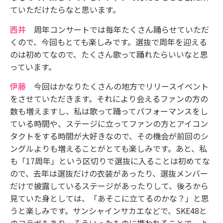
ていただけたらなと思います。
西井
周年コンサートでは毎年たくさん踊らせていただ
くので、今回もとても楽しみです。選抜で周年を迎える
のは初めてなので、たくさん歌って踊れたらいいなと思
っています。
伊藤
今回はかなりたくさんの地方でリリースイベント
をさせていただきます。それにより会えるファンの方の
数も増えますし、私は歌って踊ってパフォーマンスをし
ている時間や、ステージに立ってファンの方とアイコン
タクトをする時間が大好きなので、その機会が前回のシ
ングルよりも増えることがとても楽しみです。あと、私
も「17周年」という区切りで選抜に入ることは初めてな
ので、去年は選抜だけの衣装があったり、選抜メンバー
だけで披露しているステージがあったりして、後ろから
見ていた身としては、「あそこに立てるのかな？」と思
うと楽しみです。サンシャインサカエなどで、SKE48と