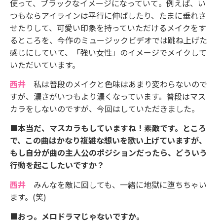
使って、ブラックなイメージになっていて。例えば、い
つもならアイラインは平行に伸ばしたり、たまに垂れさ
せたりして、可愛い印象を持っていただけるメイクをす
るところを、今作のミュージックビデオでは跳ね上げた
感じにしていて、「強い女性」のイメージでメイクして
いただいています。
西井
私は普段のメイクと色味はあまり変わらないので
すが、濃さがいつもより濃くなっています。普段はマス
カラをしないのですが、今回はしていただきました。
■本当だ、マスカラもしていますね！素敵です。ところ
で、この曲はかなり複雑な想いを歌い上げていますが、
もし自分が曲の主人公のポジションだったら、どういう
行動を起こしたいですか？
西井
みんなを敵に回しても、一緒に地獄に堕ちちゃい
ます。(笑)
■おっ。メロドラマじゃないですか。