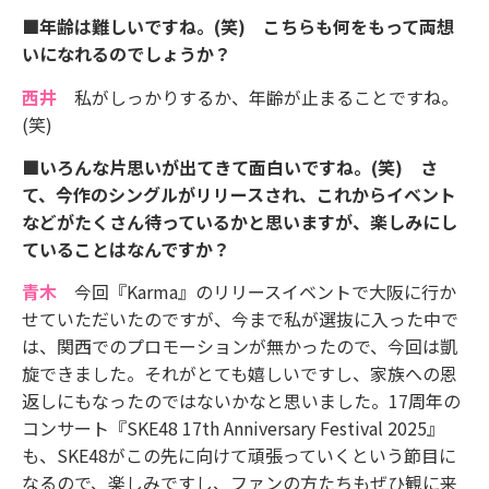
■年齢は難しいですね。(笑) こちらも何をもって両想
いになれるのでしょうか？
西井
私がしっかりするか、年齢が止まることですね。
(笑)
■いろんな片思いが出てきて面白いですね。(笑) さ
て、今作のシングルがリリースされ、これからイベント
などがたくさん待っているかと思いますが、楽しみにし
ていることはなんですか？
青木
今回『Karma』のリリースイベントで大阪に行か
せていただいたのですが、今まで私が選抜に入った中で
は、関西でのプロモーションが無かったので、今回は凱
旋できました。それがとても嬉しいですし、家族への恩
返しにもなったのではないかなと思いました。17周年の
コンサート『SKE48 17th Anniversary Festival 2025』
も、SKE48がこの先に向けて頑張っていくという節目に
なるので、楽しみですし、ファンの方たちもぜひ観に来