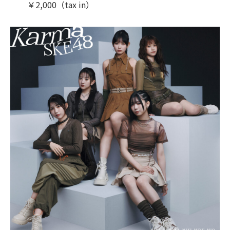
￥2,000（tax in）