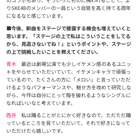
のコラボもあり、そういったものに携われることで、よ
りSKE48のメンバーの一員という自覚を高く持てる周年
になるなと感じています。
■今後、新曲をステージで披露する機会も増えていくと
思います。「ステージの上で私はこういうことをしてる
から、見逃さないでね！」というポイントや、ステージ
の上で挑戦したいことを教えてください。
青木
最近は劇場公演でも少しイケメン感のあるユニッ
トをやらせていただいていて、イケメンキャラで頑張っ
ているので、たくさんの方に「メロい」と言っていただ
けるようなパフォーマンスや、魅せ方を改めて研究しな
がら、今作は自分にとって殻を破れるようなシングルに
なればいいなと考えています。
西井
私は踊ることがとにかく好きなので、ただただ踊
っているところを見ていただいて、それで好きになって
いただけたら嬉しいです。