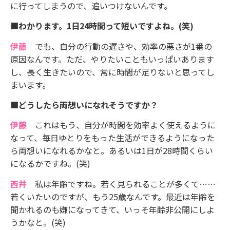
に行ってしまうので、追いつけないんです。
■わかります。1日24時間って短いですよね。(笑)
伊藤
でも、自分の行動の遅さや、効率の悪さが1番の
原因なんです。ただ、やりたいこともいっぱいあります
し、長く生きたいので、常に時間が足りないと思ってし
まいます。
■どうしたら両想いになれそうですか？
伊藤
これはもう、自分が時間を効率よく使えるように
なって、毎日ゆとりをもった生活ができるようになった
ら両想いになれるかなと。あるいは1日が28時間くらい
になるかですね。(笑)
西井
私は年齢ですね。若く見られることが多くて……
若くいたいのですが、もう25歳なんです。最近は年齢を
聞かれるのも嫌になってきて、いっそ年齢非公開にしよ
うかなと。(笑)