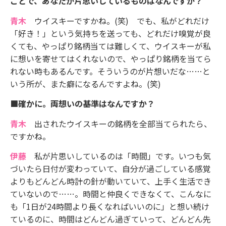
ことで、あなたが片思いしているものはなんですか？
青木
ウイスキーですかね。(笑) でも、私がどれだけ
「好き！」という気持ちを送っても、どれだけ嗅覚が良
くても、やっぱり銘柄当ては難しくて、ウイスキーが私
に想いを寄せてはくれないので、やっぱり銘柄を当てら
れない時もあるんです。そういうのが片想いだな……と
いう所が、また癖になるんですよね。(笑)
■確かに。両想いの基準はなんですか？
青木
出されたウイスキーの銘柄を全部当てられたら、
ですかね。
伊藤
私が片思いしているのは「時間」です。いつも気
づいたら日付が変わっていて、自分が過ごしている感覚
よりもどんどん時計の針が動いていて、上手く生活でき
ていないので……。時間と仲良くできなくて、こんなに
も「1日が24時間より長くなればいいのに」と想い続け
ているのに、時間はどんどん過ぎていって、どんどん先