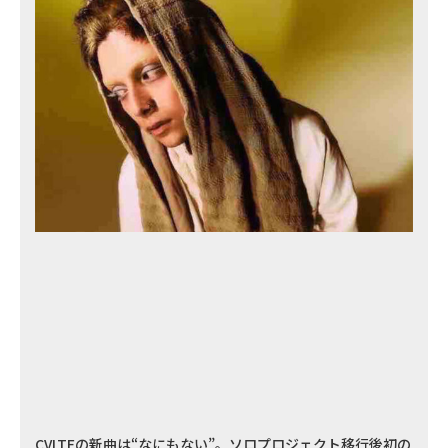
CVLTEの新曲は“なにもない”。ソロプロジェクト移行後初の