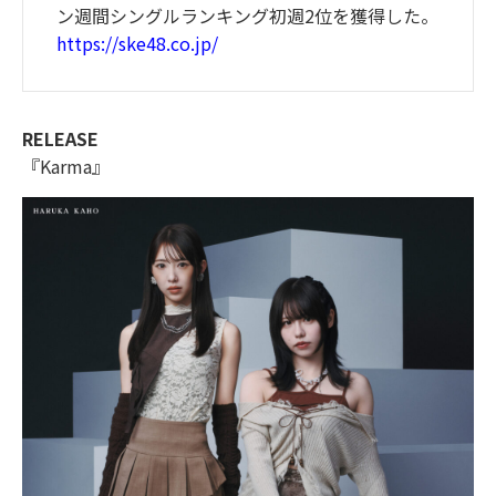
ン週間シングルランキング初週2位を獲得した。
https://ske48.co.jp/
RELEASE
『Karma』