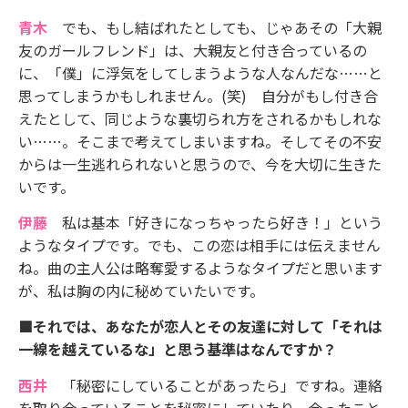
青木
でも、もし結ばれたとしても、じゃあその「大親
友のガールフレンド」は、大親友と付き合っているの
に、「僕」に浮気をしてしまうような人なんだな……と
思ってしまうかもしれません。(笑) 自分がもし付き合
えたとして、同じような裏切られ方をされるかもしれな
い……。そこまで考えてしまいますね。そしてその不安
からは一生逃れられないと思うので、今を大切に生きた
いです。
伊藤
私は基本「好きになっちゃったら好き！」という
ようなタイプです。でも、この恋は相手には伝えません
ね。曲の主人公は略奪愛するようなタイプだと思います
が、私は胸の内に秘めていたいです。
■それでは、あなたが恋人とその友達に対して「それは
一線を越えているな」と思う基準はなんですか？
西井
「秘密にしていることがあったら」ですね。連絡
を取り合っていることを秘密にしていたり、会ったこと