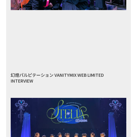
幻燈パルピテーション VANITYMIX WEB LIMITED
INTERVIEW