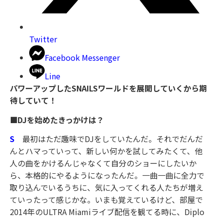
Twitter
Facebook Messenger
Line
パワーアップしたSNAILSワールドを展開していくから期
待していて！
■DJを始めたきっかけは？
S
最初はただ趣味でDJをしていたんだ。それでだんだ
んとハマっていって、新しい何かを試してみたくて、他
人の曲をかけるんじゃなくて自分のショーにしたいか
ら、本格的にやるようになったんだ。一曲一曲に全力で
取り込んでいるうちに、気に入ってくれる人たちが増え
ていったって感じかな。いまも覚えているけど、部屋で
2014年のULTRA Miamiライブ配信を観てる時に、Diplo