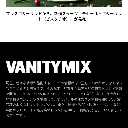
プレスバターサンドから、新作スイーツ「デセール・バターサン
ド〈ピスタチオ〉」が発売！
現在、色々な情報が錯乱する中、どの情報が旬で正しいのかわからなくなっ
てきているのも事実です。そんな中、いち早く世界各地の旬なトレンド情報
を発信し、MUSIC・FASHION・BEAUTY・LIFE STYLEなど、女の子が今欲し
い情報やコンテンツを網羅して、オリジナルのオススメ情報もMIXした、宝
石箱のようなトレンドマガジン。 また、雑誌・WEB・映像・イベントなど
平面からリアルまで最先端のトレンドをMIXして情報を発信していく新しい
メディアです