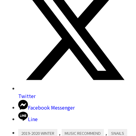
Twitter
Facebook Messenger
Line
,
,
2019-2020 WINTER
MUSIC RECOMMEND
SNAILS