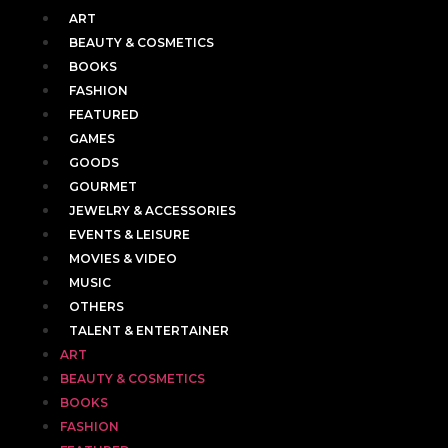
ART
BEAUTY & COSMETICS
BOOKS
FASHION
FEATURED
GAMES
GOODS
GOURMET
JEWELRY & ACCESSORIES
EVENTS & LEISURE
MOVIES & VIDEO
MUSIC
OTHERS
TALENT & ENTERTAINER
ART
BEAUTY & COSMETICS
BOOKS
FASHION