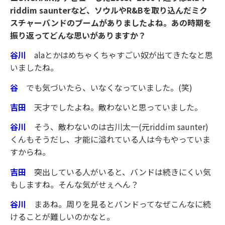
riddim saunterなど、ソウルやR&Bを取り込んだミク
スチャーバンドのブームがありましたよね。あの時期を
振り返ってどんな思いがありますか？
谷川
alaとかはめちゃくちゃすごい奴が出てきたなと思
いましたね。
谷
でも気づいたら、いなくなっていました。(笑)
吉田
天才でしたよね。敵わないと思っていました。
谷川
そう、敵わないのは古川太一(元riddim saunter)
くんもそうだし、才能に溢れている人は今もやっていま
すからね。
吉田
突出している人がいると、バンドは続きにくい気
もしますね。そんな気がせぇへん？
谷川
まあね。周りを見るとバンドってなぜこんなに続
けることが難しいのかなと。