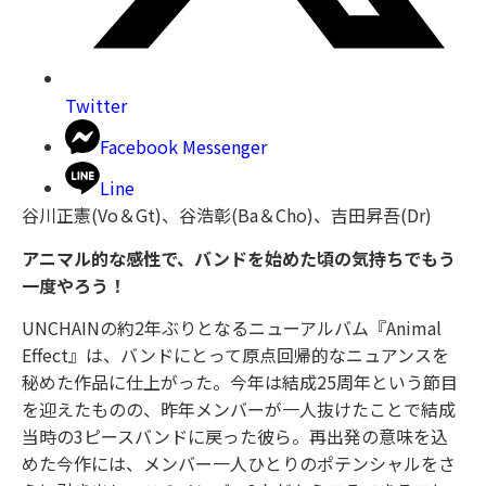
Twitter
Facebook Messenger
Line
谷川正憲(Vo＆Gt)、谷浩彰(Ba＆Cho)、吉田昇吾(Dr)
アニマル的な感性で、バンドを始めた頃の気持ちでもう
一度やろう！
UNCHAINの約2年ぶりとなるニューアルバム『Animal
Effect』は、バンドにとって原点回帰的なニュアンスを
秘めた作品に仕上がった。今年は結成25周年という節目
を迎えたものの、昨年メンバーが一人抜けたことで結成
当時の3ピースバンドに戻った彼ら。再出発の意味を込
めた今作には、メンバー一人ひとりのポテンシャルをさ