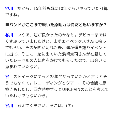
谷川
だから、15年前も既に10年ぐらいやっていた計算
ですね。
■バンドがここまで続いた原動力は何だと思いますか？
谷川
いやあ、運が良かったのかなと。デビューまでは
くすぶっていましたけど、まずエイベックスさんに拾っ
てもらい、その契約が切れた後、僕が弾き語りイベント
に出て、そこに一緒に出ていた浜崎貴司さんが在籍して
いたレーベルの人に声をかけてもらったので、出会いに
恵まれていたなと。
谷
ストイックにずっと25年間やっていたかと言うとそ
うでもなくて。レコーディングとツアー、その合間に息
抜きもしたし、四六時中ずっとUNCHAINのことを考えて
いたわけでもないから。
谷川
考えてください、そこは。(笑)