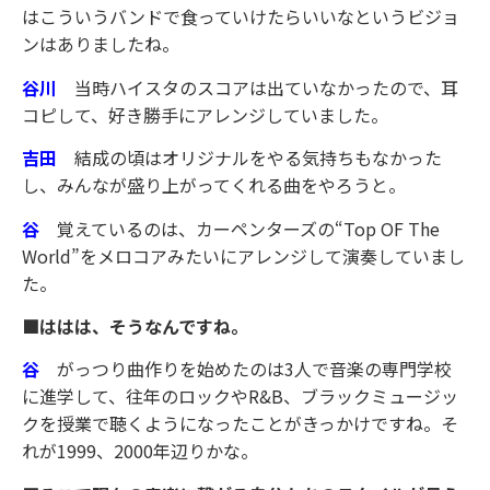
はこういうバンドで食っていけたらいいなというビジョ
ンはありましたね。
谷川
当時ハイスタのスコアは出ていなかったので、耳
コピして、好き勝手にアレンジしていました。
吉田
結成の頃はオリジナルをやる気持ちもなかった
し、みんなが盛り上がってくれる曲をやろうと。
谷
覚えているのは、カーペンターズの“Top OF The
World”をメロコアみたいにアレンジして演奏していまし
た。
■ははは、そうなんですね。
谷
がっつり曲作りを始めたのは3人で音楽の専門学校
に進学して、往年のロックやR&B、ブラックミュージッ
クを授業で聴くようになったことがきっかけですね。そ
れが1999、2000年辺りかな。