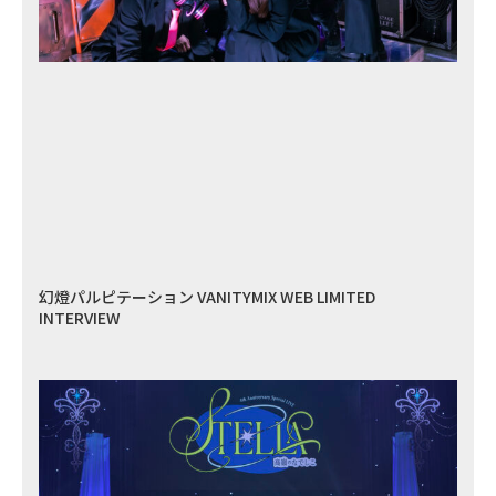
幻燈パルピテーション VANITYMIX WEB LIMITED
INTERVIEW