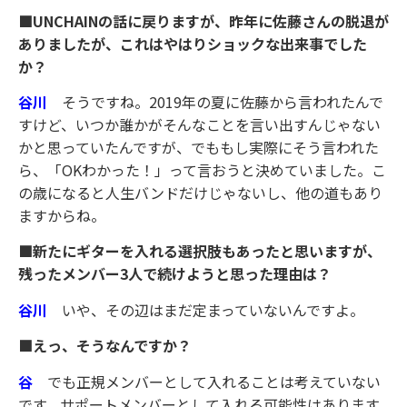
■UNCHAINの話に戻りますが、昨年に佐藤さんの脱退が
ありましたが、これはやはりショックな出来事でした
か？
谷川
そうですね。2019年の夏に佐藤から言われたんで
すけど、いつか誰かがそんなことを言い出すんじゃない
かと思っていたんですが、でももし実際にそう言われた
ら、「OKわかった！」って言おうと決めていました。こ
の歳になると人生バンドだけじゃないし、他の道もあり
ますからね。
■新たにギターを入れる選択肢もあったと思いますが、
残ったメンバー3人で続けようと思った理由は？
谷川
いや、その辺はまだ定まっていないんですよ。
■えっ、そうなんですか？
谷
でも正規メンバーとして入れることは考えていない
です。サポートメンバーとして入れる可能性はあります