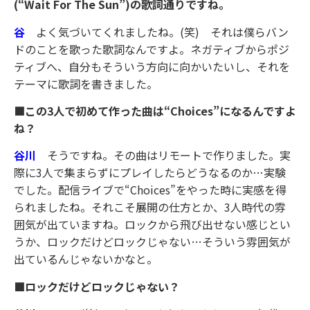
(“Wait For The Sun”)の歌詞通りですね。
谷
よく気づいてくれましたね。(笑) それは僕らバン
ドのことを歌った歌詞なんですよ。ネガティブからポジ
ティブへ、自分もそういう方向に向かいたいし、それを
テーマに歌詞を書きました。
■この3人で初めて作った曲は“Choices”になるんですよ
ね？
谷川
そうですね。その曲はリモートで作りました。実
際に3人で集まらずにプレイしたらどうなるのか…実験
でした。配信ライブで“Choices”をやった時に実感を得
られましたね。それこそ展開の仕方とか、3人時代の雰
囲気が出ていますね。ロックから飛び出せない感じとい
うか、ロックだけどロックじゃない…そういう雰囲気が
出ているんじゃないかなと。
■ロックだけどロックじゃない？