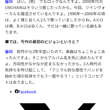
谷川
はい。(笑) でもロックなんですよ。2000年代の
UNCHAINはそういう感じだったから。今回、ツインヴォ
ーカルも復活させているんですよ。1996年～2000年の頃
は、よく僕と谷くん2人で歌っていましたからね。Aメロ
は僕、Bメロは谷くん、サビは一緒に歌っている曲もあ
ります。
■では、今作の最初のビジョンというと？
谷川
前作から2年半空いたので、楽曲はちょこちょこあ
ったんですよ。そこからアルバム名を先に決めたんです
よ、方向性がなかなか定まらなかったから。3人時代の
気持ちを呼び起こして、「アニマル的な感性でバンドを
始めた頃の気持ちでもう一度やろう！」というコンセプ
トはありました。
Facebook