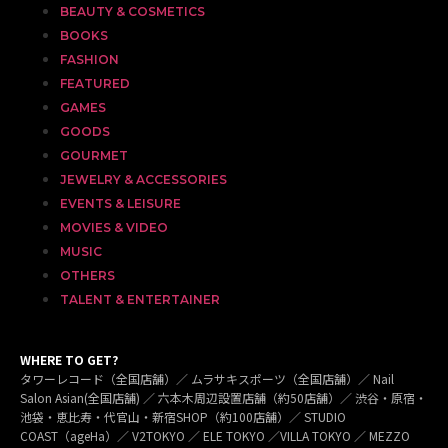
BEAUTY & COSMETICS
BOOKS
FASHION
FEATURED
GAMES
GOODS
GOURMET
JEWELRY & ACCESSORIES
EVENTS & LEISURE
MOVIES & VIDEO
MUSIC
OTHERS
TALENT & ENTERTAINER
WHERE TO GET?
タワーレコード（全国店舗）／ ムラサキスポーツ（全国店舗）／ Nail
Salon Asian(全国店舗) ／ 六本木周辺設置店舗（約50店舗）／ 渋谷・原宿・
池袋・恵比寿・代官山・新宿SHOP（約100店舗）／ STUDIO
COAST（ageHa）／ V2TOKYO ／ ELE TOKYO ／VILLA TOKYO ／ MEZZO