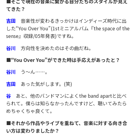
■そこで現在の音楽に繋がる自分たちのスタイルが見え
てきた？
吉田
音楽性が変わるきっかけはインディーズ時代に出
した“You Over You”(1stミニアルバム『the space of the
sense』収録/05年発表)ですね。
谷川
方向性を決めたのはその曲だね。
■“You Over You”ができた時は手応えがあったと？
谷川
う〜ん……。
吉田
あった気がします。(笑)
谷
あと、他のバンドマンによくthe band apartと比べ
られて。僕らは知らなかったんですけど、聴いてみたら
めちゃくちゃ良くて。
■それから作品やライブを重ねて、音楽に対する向き合
い方は変わりましたか？