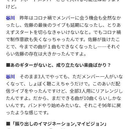
けど。
谷川
昨年はコロナ禍でメンバーに会う機会も全然なか
ったし、佐藤の最後のライブも延期になったし、とりあ
えずスタートを切らなきゃいけないなと。でもコロナ禍
で制作意欲も失くなっちゃったんです。佐藤が抜けたこ
とで、今までの曲が１曲もできなくなったし……それぐ
らい佐藤の存在は大きかったんですよ。
■あのギターがないと、成り立たない楽曲ばかり？
谷川
そのまま3人でやっても、ただメンバー一人がいな
くなって、しょぼく聴こえちゃうだけで。このあいだ配
信ライブをやったんですけど、全部3人用にリアレンジし
たんですよ。だから、まだできる曲が10曲くらいしかな
いんです。バンドやり始めみたいな、それこそ96年に戻
ったような感じです。
■「振り出しのイマジネーション,マイビジョン」