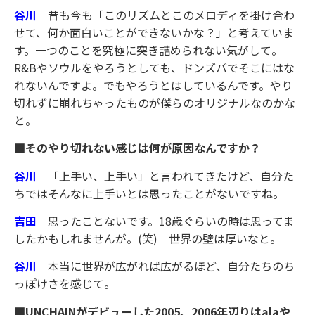
谷川
昔も今も「このリズムとこのメロディを掛け合わ
せて、何か面白いことができないかな？」と考えていま
す。一つのことを究極に突き詰められない気がして。
R&Bやソウルをやろうとしても、ドンズバでそこにはな
れないんですよ。でもやろうとはしているんです。やり
切れずに崩れちゃったものが僕らのオリジナルなのかな
と。
■そのやり切れない感じは何が原因なんですか？
谷川
「上手い、上手い」と言われてきたけど、自分た
ちではそんなに上手いとは思ったことがないですね。
吉田
思ったことないです。18歳ぐらいの時は思ってま
したかもしれませんが。(笑) 世界の壁は厚いなと。
谷川
本当に世界が広がれば広がるほど、自分たちのち
っぽけさを感じて。
■UNCHAINがデビューした2005、2006年辺りはalaや