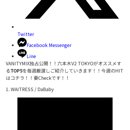
Twitter
Facebook Messenger
Line
VANITYMIX独占公開！！六本木V2 TOKYOがオススメす
る
TOP5
を毎週厳選しご紹介していきます！！今週のHIT
はコチラ！！要Checkです！！
1. WAITRESS / DaBaby