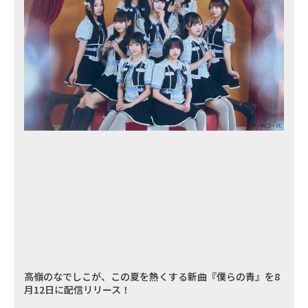
高嶺のなでしこが、この夏を熱くする新曲『僕らの青』を8
月12日に配信リリース！