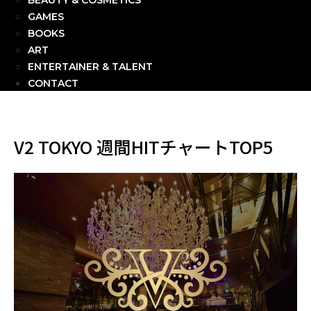
BEAUTY & COSMETICS
GAMES
BOOKS
ART
ENTERTAINER & TALENT
CONTACT
V2 TOKYO 週間HITチャートTOP5