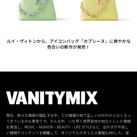
ルイ・ヴィトンから、アイコンバッグ「カプシーヌ」に爽やかな
色合いの新作が発売！
現在、色々な情報が錯乱する中、どの情報が旬で正しいのかわからなくなっ
てきているのも事実です。そんな中、いち早く世界各地の旬なトレンド情報
を発信し、MUSIC・FASHION・BEAUTY・LIFE STYLEなど、女の子が今欲し
い情報やコンテンツを網羅して、オリジナルのオススメ情報もMIXした、宝