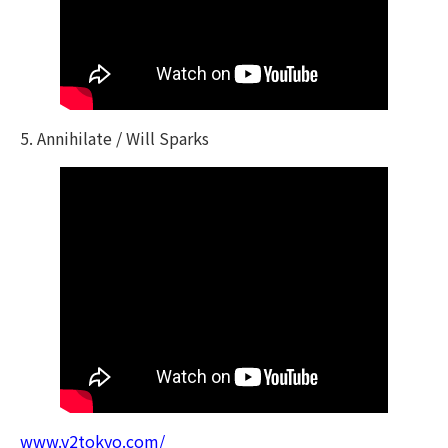
5. Annihilate / Will Sparks
www.v2tokyo.com/