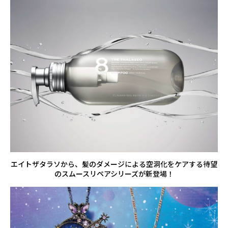
エイトザタラソから、髪のダメージによる空洞化をケアする待望
のスムースリペアシリーズが新登場！