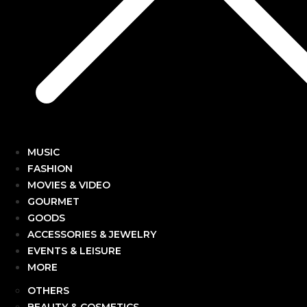
MUSIC
FASHION
MOVIES & VIDEO
GOURMET
GOODS
ACCESSORIES & JEWELRY
EVENTS & LEISURE
MORE
OTHERS