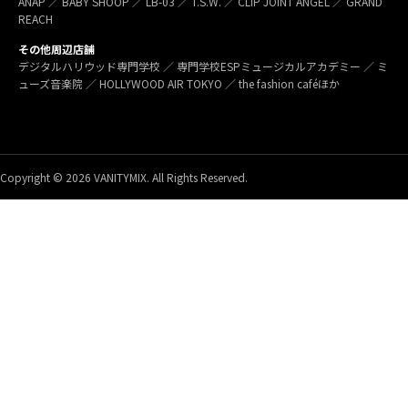
ANAP ／ BABY SHOOP ／ LB-03 ／ T.S.W. ／ CLIP JOINT ANGEL ／ GRAND
REACH
その他周辺店舗
デジタルハリウッド専門学校 ／ 専門学校ESPミュージカルアカデミー ／ ミ
ューズ音楽院 ／ HOLLYWOOD AIR TOKYO ／ the fashion caféほか
Copyright © 2026 VANITYMIX. All Rights Reserved.