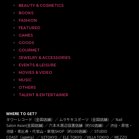
BEAUTY & COSMETICS
BOOKS
FASHION
FEATURED
GAMES
GOODS
GOURMET
JEWELRY & ACCESSORIES
EVENTS & LEISURE
MOVIES & VIDEO
MUSIC
OTHERS
TALENT & ENTERTAINER
WHERE TO GET?
タワーレコード（全国店舗）／ ムラサキスポーツ（全国店舗）／ Nail
Salon Asian(全国店舗) ／ 六本木周辺設置店舗（約50店舗）／ 渋谷・原宿・
池袋・恵比寿・代官山・新宿SHOP（約100店舗）／ STUDIO
COAST（ageHa）／ V2TOKYO ／ ELE TOKYO ／VILLA TOKYO ／ MEZZO