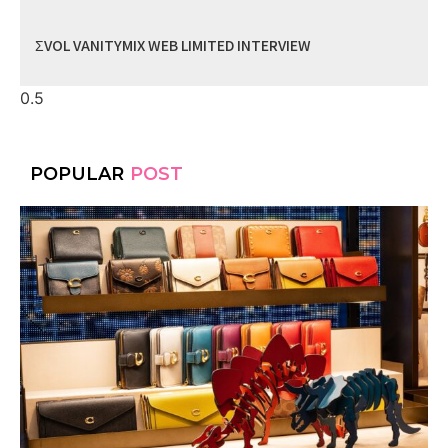
ΣVOL VANITYMIX WEB LIMITED INTERVIEW
POPULAR
POST