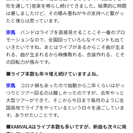
形を通して)音楽を鳴らし続けてきました。結果的に時間
は要しましたけど、その積み重ねが今の支持へと繋がっ
たと僕らは思っています。
宗馬
バンドはライブを直接見せることこそ一番のプロ
モーションなので、全国回っていろんなイベントも出て
いきたいですね。あとはライブがあるからこそ曲が生ま
れる、曲が生まれるから映像取れる、衣装作れる、とそ
の回転力が強みです。
■ライブ本数も年々増え続けていますよね。
宗馬
コロナ禍もあったので始動から二年くらいはがっ
つりとツアー回るのは難しかったのですが、去年やっと
大型ツアーができて、そこから今日まで毎月のように全
国各地でライブをやっているという日々を過ごしていま
す。ありがたいことです。
■XANVALAはライブ本数も多いですが、新曲も次々に発