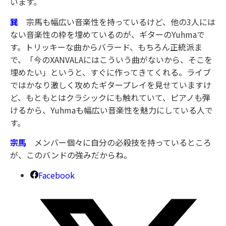
います。
巽
宗馬も幅広い音楽性を持っているけど、他の3人には
ない音楽性の枠を埋めているのが、ギターのYuhmaで
す。トリッキーな曲からバラード、もちろん正統派ま
で、「今のXANVALAにはこういう曲がないから、そこを
埋めたい」というと、すぐに作ってきてくれる。ライブ
ではかなり激しく攻めたギタープレイを見せていますけ
ど、もともとはクラシックにも触れていて、ピアノも弾
けるから、Yuhmaも幅広い音楽性を魅力にしている人で
す。
宗馬
メンバー個々に自分の必殺技を持っているところ
が、このバンドの強みだからね。
Facebook