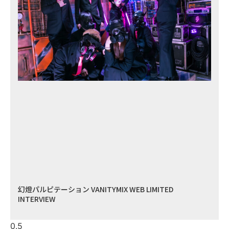
幻燈パルピテーション VANITYMIX WEB LIMITED
INTERVIEW