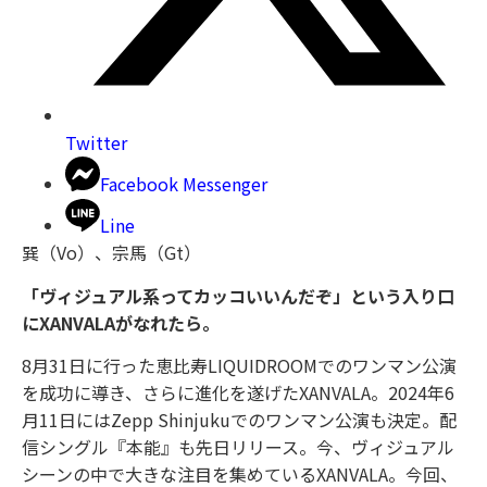
Twitter
Facebook Messenger
Line
巽（Vo）、宗馬（Gt）
「ヴィジュアル系ってカッコいいんだぞ」という入り口
にXANVALAがなれたら。
8月31日に行った恵比寿LIQUIDROOMでのワンマン公演
を成功に導き、さらに進化を遂げたXANVALA。2024年6
月11日にはZepp Shinjukuでのワンマン公演も決定。配
信シングル『本能』も先日リリース。今、ヴィジュアル
シーンの中で大きな注目を集めているXANVALA。今回、