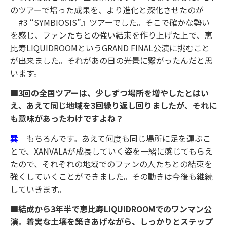
のツアーで培った成果を、より進化と深化させたのが
『#3 “SYMBIOSIS”』ツアーでした。そこで確かな勢い
を感じ、ファンたちとの強い結束を作り上げた上で、恵
比寿LIQUIDROOMというGRAND FINAL公演に挑むこと
が出来ました。それがあの日の光景に繋がったんだと思
います。
■3回の全国ツアーは、少しずつ場所を増やしたとはい
え、あえて同じ地域を3回繰り返し回りましたが、それに
も意味があったわけですよね？
巽
もちろんです。あえて何度も同じ場所に足を運ぶこ
とで、XANVALAが成長していく姿を一緒に感じてもらえ
たので、それぞれの地域でのファンの人たちとの結束を
強くしていくことができました。その動きは今後も継続
していきます。
■結成から3年半で恵比寿LIQUIDROOMでのワンマン公
演。着実な土壌を築きあげながら、しっかりとステップ