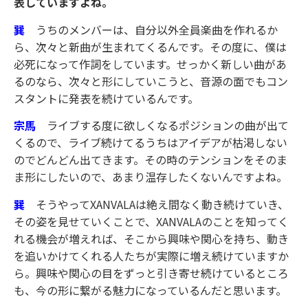
表していますよね。
巽
うちのメンバーは、自分以外全員楽曲を作れるか
ら、次々と新曲が生まれてくるんです。その度に、僕は
必死になって作詞をしています。せっかく新しい曲があ
るのなら、次々と形にしていこうと、音源の面でもコン
スタントに発表を続けているんです。
宗馬
ライブする度に欲しくなるポジションの曲が出て
くるので、ライブ続けてるうちはアイデアが枯渇しない
のでどんどん出てきます。その時のテンションをそのま
ま形にしたいので、あまり温存したくないんですよね。
巽
そうやってXANVALAは絶え間なく動き続けていき、
その姿を見せていくことで、XANVALAのことを知ってく
れる機会が増えれば、そこから興味や関心を持ち、動き
を追いかけてくれる人たちが実際に増え続けていますか
ら。興味や関心の目をずっと引き寄せ続けているところ
も、今の形に繋がる魅力になっているんだと思います。