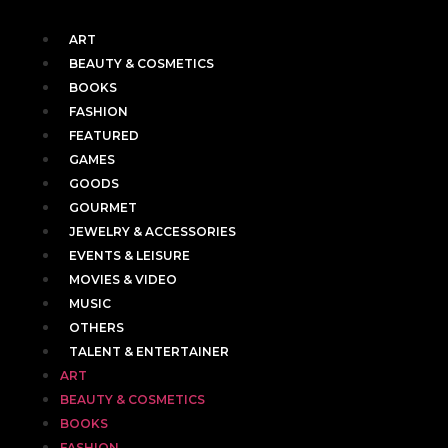
ART
BEAUTY & COSMETICS
BOOKS
FASHION
FEATURED
GAMES
GOODS
GOURMET
JEWELRY & ACCESSORIES
EVENTS & LEISURE
MOVIES & VIDEO
MUSIC
OTHERS
TALENT & ENTERTAINER
ART
BEAUTY & COSMETICS
BOOKS
FASHION