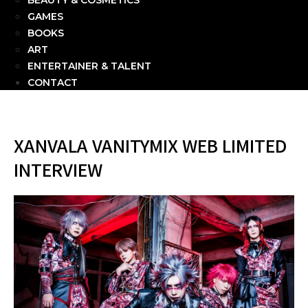
BEAUTY & COSMETICS
GAMES
BOOKS
ART
ENTERTAINER & TALENT
CONTACT
XANVALA VANITYMIX WEB LIMITED
INTERVIEW