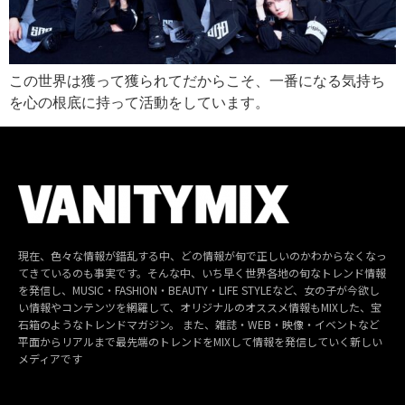
この世界は獲って獲られてだからこそ、一番になる気持ち
を心の根底に持って活動をしています。
現在、色々な情報が錯乱する中、どの情報が旬で正しいのかわからなくなっ
てきているのも事実です。そんな中、いち早く世界各地の旬なトレンド情報
を発信し、MUSIC・FASHION・BEAUTY・LIFE STYLEなど、女の子が今欲し
い情報やコンテンツを網羅して、オリジナルのオススメ情報もMIXした、宝
石箱のようなトレンドマガジン。 また、雑誌・WEB・映像・イベントなど
平面からリアルまで最先端のトレンドをMIXして情報を発信していく新しい
メディアです