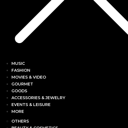
MUSIC
FASHION
MOVIES & VIDEO
GOURMET
GOODS
ACCESSORIES & JEWELRY
EVENTS & LEISURE
MORE
OTHERS