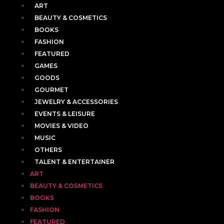
ART
BEAUTY & COSMETICS
BOOKS
FASHION
FEATURED
GAMES
GOODS
GOURMET
JEWELRY & ACCESSORIES
EVENTS & LEISURE
MOVIES & VIDEO
MUSIC
OTHERS
TALENT & ENTERTAINER
ART
BEAUTY & COSMETICS
BOOKS
FASHION
FEATURED