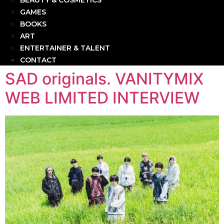
BEAUTY & COSMETICS
GAMES
BOOKS
ART
ENTERTAINER & TALENT
CONTACT
SAD originals. VANITYMIX
WEB LIMITED INTERVIEW