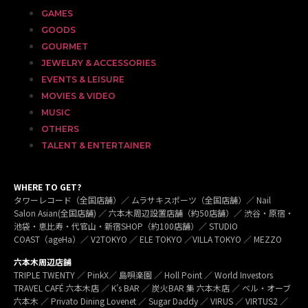
GAMES
GOODS
GOURMET
JEWELRY & ACCESSORIES
EVENTS & LEISURE
MOVIES & VIDEO
MUSIC
OTHERS
TALENT & ENTERTAINER
WHERE TO GET?
タワーレコード（全国店舗）／ ムラサキスポーツ（全国店舗）／ Nail
Salon Asian(全国店舗) ／ 六本木周辺設置店舗（約50店舗）／ 渋谷・原宿・
池袋・恵比寿・代官山・新宿SHOP（約100店舗）／ STUDIO
COAST（ageHa）／ V2TOKYO ／ ELE TOKYO ／VILLA TOKYO ／ MEZZO
六本木周辺店舗
TRIPLE TWENTY ／ PinkX／ 島唄楽園 ／ Holl Point ／ World Investors
TRAVEL CAFÉ 六本木店 ／ K’s BAR ／ 炭火BAR 集 六本木店 ／ ベル・オーブ
六本木 ／ Privato Dining Lovenet ／ Sugar Daddy ／ VIRUS ／ VIRTUS2 ／