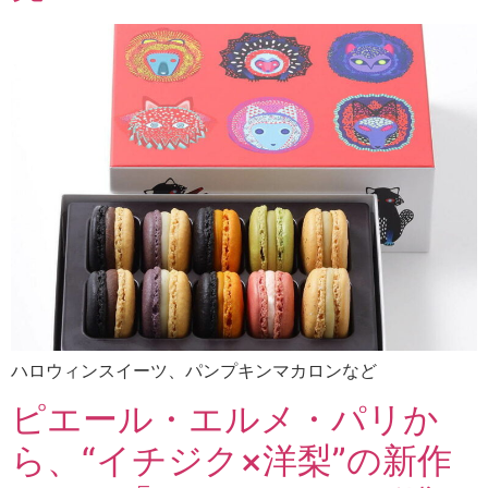
ハロウィンスイーツ、パンプキンマカロンなど
ピエール・エルメ・パリか
ら、“イチジク×洋梨”の新作