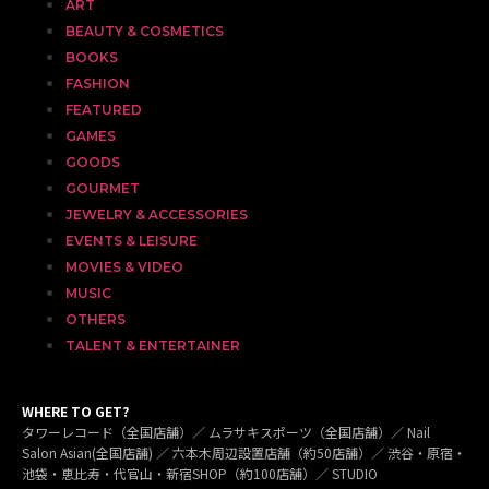
ART
BEAUTY & COSMETICS
BOOKS
FASHION
FEATURED
GAMES
GOODS
GOURMET
JEWELRY & ACCESSORIES
EVENTS & LEISURE
MOVIES & VIDEO
MUSIC
OTHERS
TALENT & ENTERTAINER
WHERE TO GET?
タワーレコード（全国店舗）／ ムラサキスポーツ（全国店舗）／ Nail
Salon Asian(全国店舗) ／ 六本木周辺設置店舗（約50店舗）／ 渋谷・原宿・
池袋・恵比寿・代官山・新宿SHOP（約100店舗）／ STUDIO