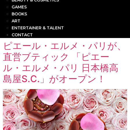
BEAUTY & COSMETICS
GAMES
BOOKS
ART
ENTERTAINER & TALENT
CONTACT
ピエール・エルメ・パリが、
直営ブティック 「ピエー
ル・エルメ・パリ 日本橋高
島屋S.C.」がオープン！