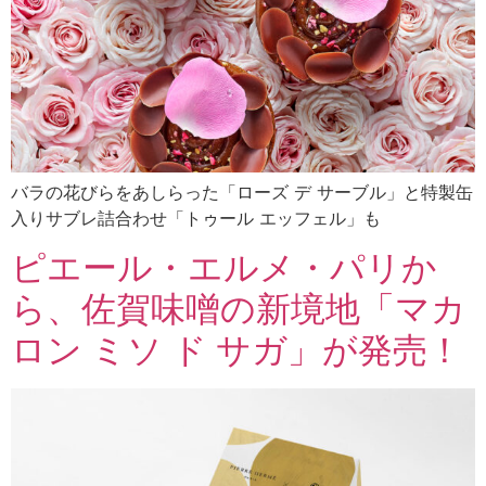
バラの花びらをあしらった「ローズ デ サーブル」と特製缶
入りサブレ詰合わせ「トゥール エッフェル」も
ピエール・エルメ・パリか
ら、佐賀味噌の新境地「マカ
ロン ミソ ド サガ」が発売！