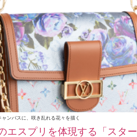
キャンバスに、咲き乱れる花々を描く
のエスプリを体現する「スター