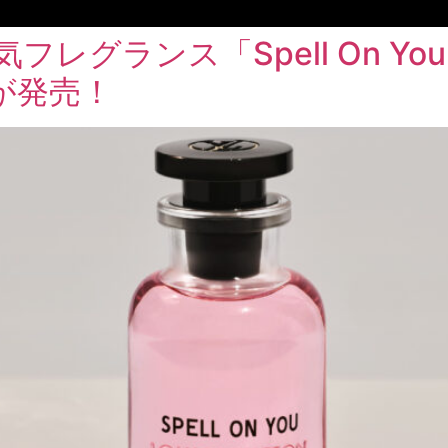
フレグランス「Spell On Y
が発売！