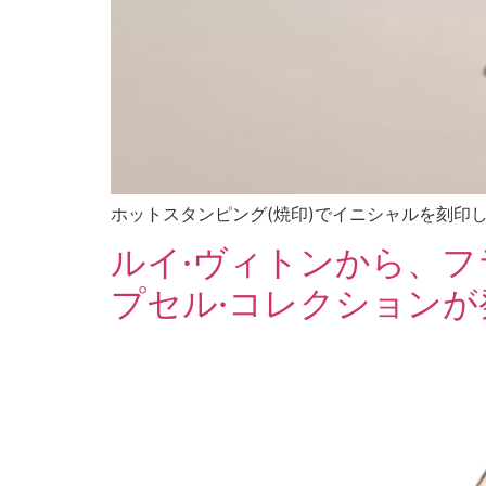
ホットスタンピング(焼印)でイニシャルを刻印
ルイ·ヴィトンから、フ
プセル·コレクションが