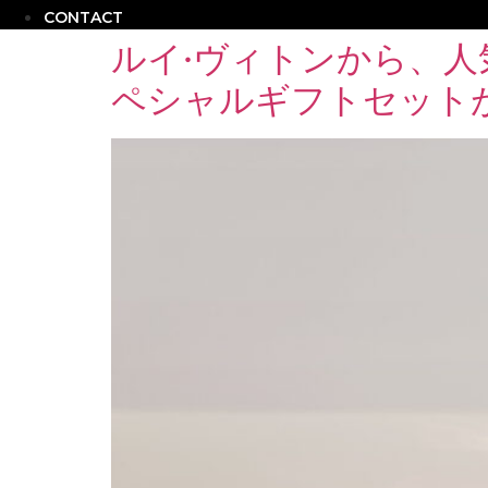
CONTACT
ルイ·ヴィトンから、人気
ペシャルギフトセット