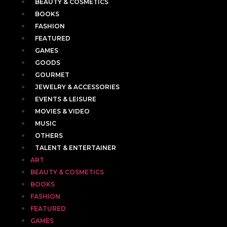
BEAUTY & COSMETICS
BOOKS
FASHION
FEATURED
GAMES
GOODS
GOURMET
JEWELRY & ACCESSORIES
EVENTS & LEISURE
MOVIES & VIDEO
MUSIC
OTHERS
TALENT & ENTERTAINER
ART
BEAUTY & COSMETICS
BOOKS
FASHION
FEATURED
GAMES