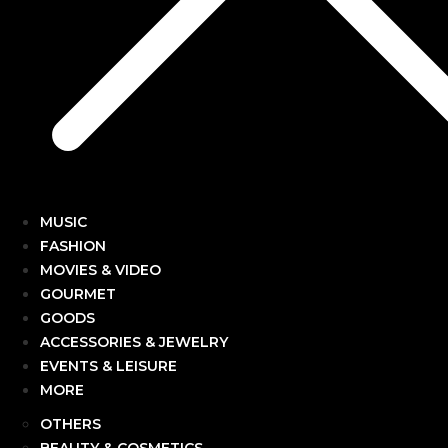
MUSIC
FASHION
MOVIES & VIDEO
GOURMET
GOODS
ACCESSORIES & JEWELRY
EVENTS & LEISURE
MORE
OTHERS