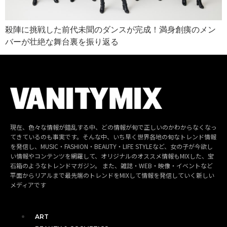
殺陣に挑戦した前代未聞のダンスが完成！満身創痍のメン
バーが壮絶な舞台裏を振り返る
現在、色々な情報が錯乱する中、どの情報が旬で正しいのかわからなくなっ
てきているのも事実です。そんな中、いち早く世界各地の旬なトレンド情報
を発信し、MUSIC・FASHION・BEAUTY・LIFE STYLEなど、女の子が今欲し
い情報やコンテンツを網羅して、オリジナルのオススメ情報もMIXした、宝
石箱のようなトレンドマガジン。 また、雑誌・WEB・映像・イベントなど
平面からリアルまで最先端のトレンドをMIXして情報を発信していく新しい
メディアです
ART