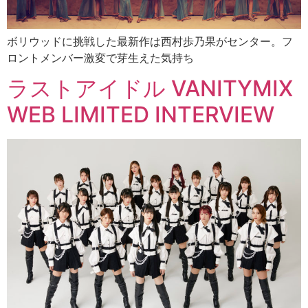
ボリウッドに挑戦した最新作は西村歩乃果がセンター。フ
ロントメンバー激変で芽生えた気持ち
ラストアイドル VANITYMIX
WEB LIMITED INTERVIEW