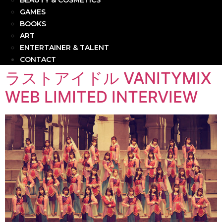
BEAUTY & COSMETICS
GAMES
BOOKS
ART
ENTERTAINER & TALENT
CONTACT
ラストアイドル VANITYMIX
WEB LIMITED INTERVIEW