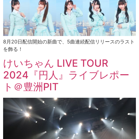
8月20日配信開始の新曲で、5曲連続配信リリースのラスト
を飾る！
けいちゃん LIVE TOUR
2024『円人』ライブレポー
ト＠豊洲PIT