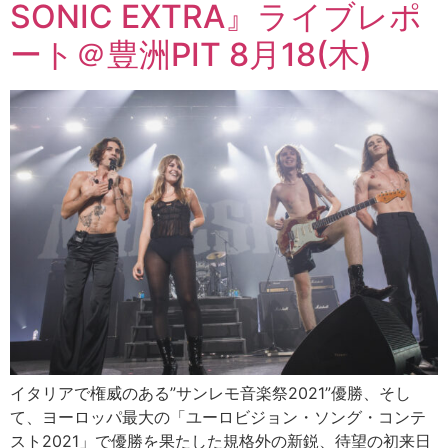
SONIC EXTRA』ライブレポ
ート＠豊洲PIT 8月18(木)
イタリアで権威のある”サンレモ音楽祭2021”優勝、そし
て、ヨーロッパ最大の「ユーロビジョン・ソング・コンテ
スト2021」で優勝を果たした規格外の新鋭、待望の初来日