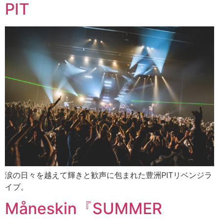
PIT
涙の日々を越えて輝きと歓声に包まれた豊洲PITリベンジラ
イブ。
Måneskin『SUMMER