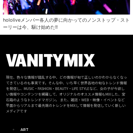
hololiveメンバー各人の夢に向かってのノンストップ・スト
ーリーは今、駆け始めた!!
現在、色々な情報が錯乱する中、どの情報が旬で正しいのかわからなくなっ
てきているのも事実です。そんな中、いち早く世界各地の旬なトレンド情報
を発信し、MUSIC・FASHION・BEAUTY・LIFE STYLEなど、女の子が今欲し
い情報やコンテンツを網羅して、オリジナルのオススメ情報もMIXした、宝
石箱のようなトレンドマガジン。 また、雑誌・WEB・映像・イベントなど
平面からリアルまで最先端のトレンドをMIXして情報を発信していく新しい
メディアです
ART