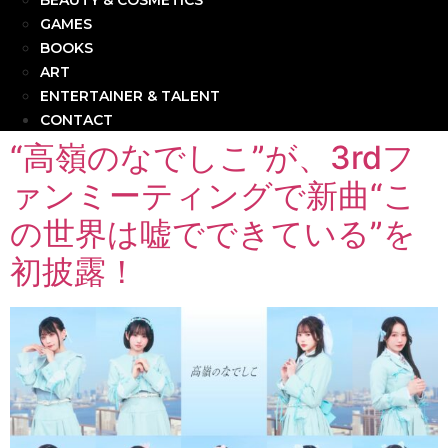
BEAUTY & COSMETICS
GAMES
BOOKS
ART
ENTERTAINER & TALENT
CONTACT
“高嶺のなでしこ”が、3rdフ
ァンミーティングで新曲“こ
の世界は嘘でできている”を
初披露！