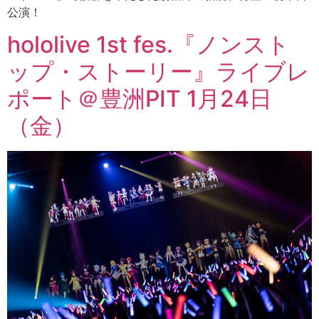
公演！
hololive 1st fes.『ノンスト
ップ・ストーリー』ライブレ
ポート＠豊洲PIT 1月24日
（金）