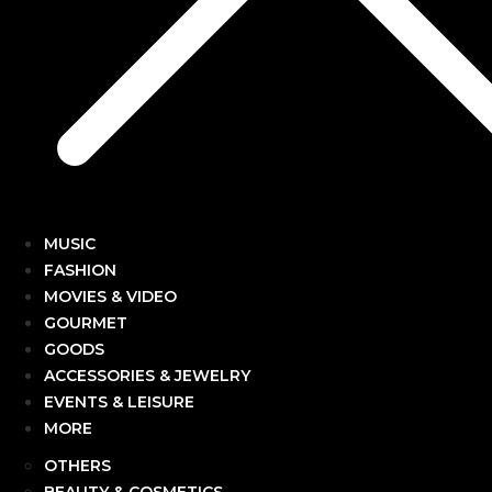
MUSIC
FASHION
MOVIES & VIDEO
GOURMET
GOODS
ACCESSORIES & JEWELRY
EVENTS & LEISURE
MORE
OTHERS