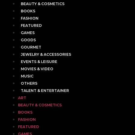
BEAUTY & COSMETICS
BOOKS
FASHION
FEATURED
GAMES
GOODS
GOURMET
JEWELRY & ACCESSORIES
EVENTS & LEISURE
MOVIES & VIDEO
MUSIC
OTHERS
TALENT & ENTERTAINER
ART
BEAUTY & COSMETICS
BOOKS
FASHION
FEATURED
GAMES