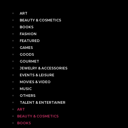
ART
BEAUTY & COSMETICS
BOOKS
FASHION
FEATURED
GAMES
GOODS
GOURMET
JEWELRY & ACCESSORIES
EVENTS & LEISURE
MOVIES & VIDEO
MUSIC
OTHERS
TALENT & ENTERTAINER
ART
BEAUTY & COSMETICS
BOOKS