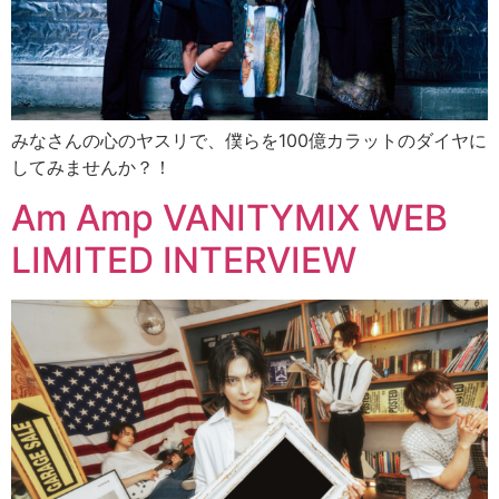
みなさんの心のヤスリで、僕らを100億カラットのダイヤに
してみませんか？！
Am Amp VANITYMIX WEB
LIMITED INTERVIEW