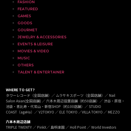
FASHION
FEATURED
GAMES
GOODS
GOURMET
JEWELRY & ACCESSORIES
EVENTS & LEISURE
MOVIES & VIDEO
MUSIC
OTHERS
TALENT & ENTERTAINER
WHERE TO GET?
タワーレコード（全国店舗）／ ムラサキスポーツ（全国店舗）／ Nail
Salon Asian(全国店舗) ／ 六本木周辺設置店舗（約50店舗）／ 渋谷・原宿・
池袋・恵比寿・代官山・新宿SHOP（約100店舗）／ STUDIO
COAST（ageHa）／ V2TOKYO ／ ELE TOKYO ／VILLA TOKYO ／ MEZZO
六本木周辺店舗
TRIPLE TWENTY ／ PinkX／ 島唄楽園 ／ Holl Point ／ World Investors