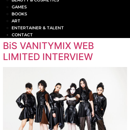
BEAUTY & COSMETICS
GAMES
BOOKS
ART
ENTERTAINER & TALENT
CONTACT
BiS VANITYMIX WEB
LIMITED INTERVIEW