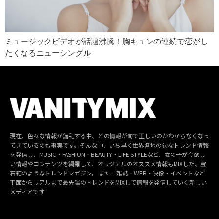
ミュージックビデオが話題沸騰！胸キュンの連続で恋がし
たくなるニューシングル
現在、色々な情報が錯乱する中、どの情報が旬で正しいのかわからなくなっ
てきているのも事実です。そんな中、いち早く世界各地の旬なトレンド情報
を発信し、MUSIC・FASHION・BEAUTY・LIFE STYLEなど、女の子が今欲し
い情報やコンテンツを網羅して、オリジナルのオススメ情報もMIXした、宝
石箱のようなトレンドマガジン。 また、雑誌・WEB・映像・イベントなど
平面からリアルまで最先端のトレンドをMIXして情報を発信していく新しい
メディアです