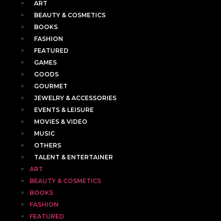
ART
BEAUTY & COSMETICS
BOOKS
FASHION
FEATURED
GAMES
GOODS
GOURMET
JEWELRY & ACCESSORIES
EVENTS & LEISURE
MOVIES & VIDEO
MUSIC
OTHERS
TALENT & ENTERTAINER
ART
BEAUTY & COSMETICS
BOOKS
FASHION
FEATURED