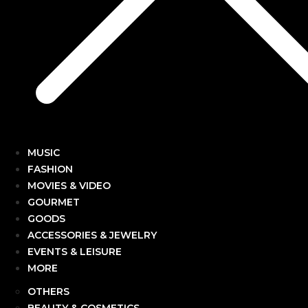
MUSIC
FASHION
MOVIES & VIDEO
GOURMET
GOODS
ACCESSORIES & JEWELRY
EVENTS & LEISURE
MORE
OTHERS