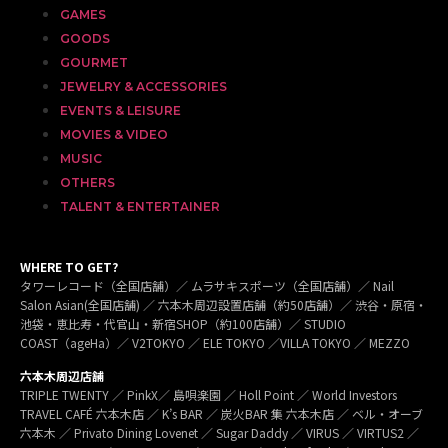
GAMES
GOODS
GOURMET
JEWELRY & ACCESSORIES
EVENTS & LEISURE
MOVIES & VIDEO
MUSIC
OTHERS
TALENT & ENTERTAINER
WHERE TO GET?
タワーレコード（全国店舗）／ ムラサキスポーツ（全国店舗）／ Nail
Salon Asian(全国店舗) ／ 六本木周辺設置店舗（約50店舗）／ 渋谷・原宿・
池袋・恵比寿・代官山・新宿SHOP（約100店舗）／ STUDIO
COAST（ageHa）／ V2TOKYO ／ ELE TOKYO ／VILLA TOKYO ／ MEZZO
六本木周辺店舗
TRIPLE TWENTY ／ PinkX／ 島唄楽園 ／ Holl Point ／ World Investors
TRAVEL CAFÉ 六本木店 ／ K’s BAR ／ 炭火BAR 集 六本木店 ／ ベル・オーブ
六本木 ／ Privato Dining Lovenet ／ Sugar Daddy ／ VIRUS ／ VIRTUS2 ／