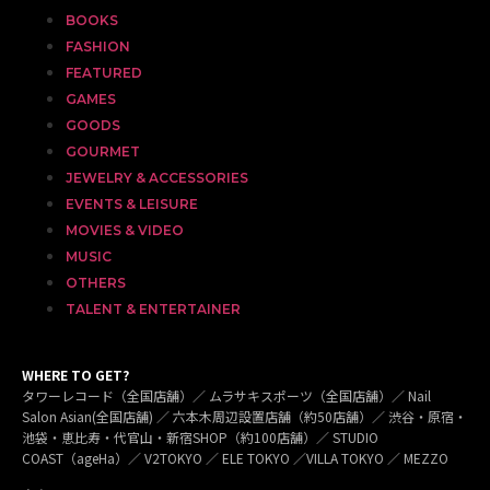
BOOKS
FASHION
FEATURED
GAMES
GOODS
GOURMET
JEWELRY & ACCESSORIES
EVENTS & LEISURE
MOVIES & VIDEO
MUSIC
OTHERS
TALENT & ENTERTAINER
WHERE TO GET?
タワーレコード（全国店舗）／ ムラサキスポーツ（全国店舗）／ Nail
Salon Asian(全国店舗) ／ 六本木周辺設置店舗（約50店舗）／ 渋谷・原宿・
池袋・恵比寿・代官山・新宿SHOP（約100店舗）／ STUDIO
COAST（ageHa）／ V2TOKYO ／ ELE TOKYO ／VILLA TOKYO ／ MEZZO