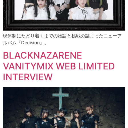
現体制にたどり着くまでの物語と挑戦の詰まったニューア
ルバム『Decision』。
BLACKNAZARENE
VANITYMIX WEB LIMITED
INTERVIEW