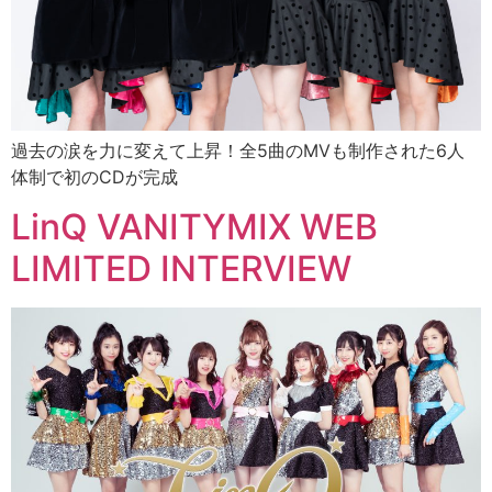
過去の涙を力に変えて上昇！全5曲のMVも制作された6人
体制で初のCDが完成
LinQ VANITYMIX WEB
LIMITED INTERVIEW