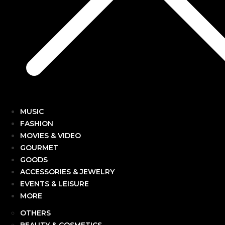
MUSIC
FASHION
MOVIES & VIDEO
GOURMET
GOODS
ACCESSORIES & JEWELRY
EVENTS & LEISURE
MORE
OTHERS