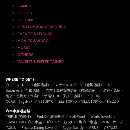
GAMES
GOODS
GOURMET
JEWELRY & ACCESSORIES
EVENTS & LEISURE
MOVIES & VIDEO
MUSIC
OTHERS
TALENT & ENTERTAINER
WHERE TO GET?
タワーレコード（全国店舗）／ ムラサキスポーツ（全国店舗）／ Nail
Salon Asian(全国店舗) ／ 六本木周辺設置店舗（約50店舗）／ 渋谷・原宿・
池袋・恵比寿・代官山・新宿SHOP（約100店舗）／ STUDIO
COAST（ageHa）／ V2TOKYO ／ ELE TOKYO ／VILLA TOKYO ／ MEZZO
六本木周辺店舗
TRIPLE TWENTY ／ PinkX／ 島唄楽園 ／ Holl Point ／ World Investors
TRAVEL CAFÉ 六本木店 ／ K’s BAR ／ 炭火BAR 集 六本木店 ／ ベル・オーブ
六本木 ／ Privato Dining Lovenet ／ Sugar Daddy ／ VIRUS ／ VIRTUS2 ／