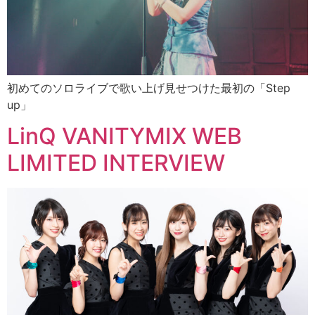
初めてのソロライブで歌い上げ見せつけた最初の「Step
up」
LinQ VANITYMIX WEB
LIMITED INTERVIEW