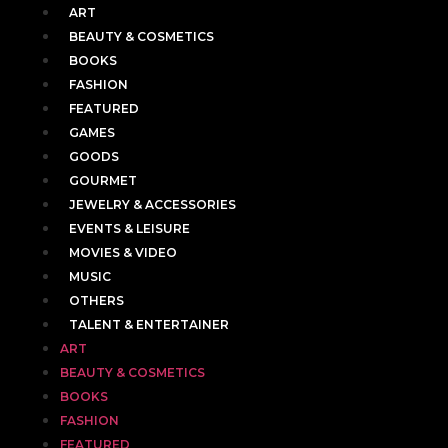
ART
BEAUTY & COSMETICS
BOOKS
FASHION
FEATURED
GAMES
GOODS
GOURMET
JEWELRY & ACCESSORIES
EVENTS & LEISURE
MOVIES & VIDEO
MUSIC
OTHERS
TALENT & ENTERTAINER
ART
BEAUTY & COSMETICS
BOOKS
FASHION
FEATURED