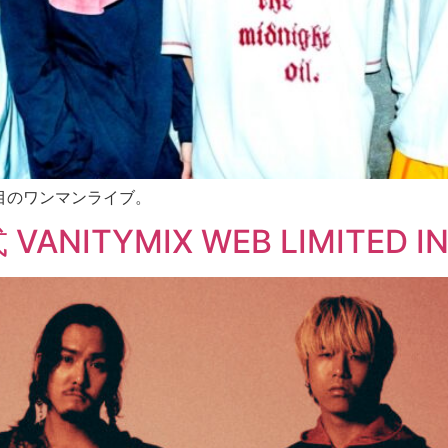
目のワンマンライブ。
VANITYMIX WEB LIMITED I