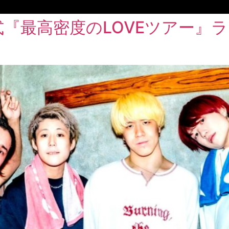
の方程式『最高密度のLOVEツアー