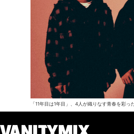
「11年目は1年目」、4人が織りなす青春を彩っ