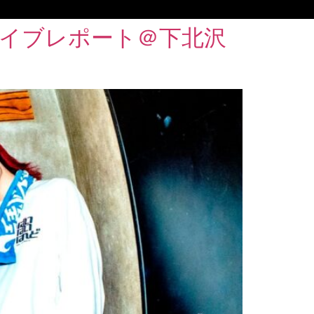
』ライブレポート＠下北沢