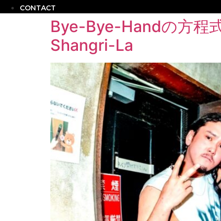
CONTACT
Bye-Bye-Hand
Shangri-La