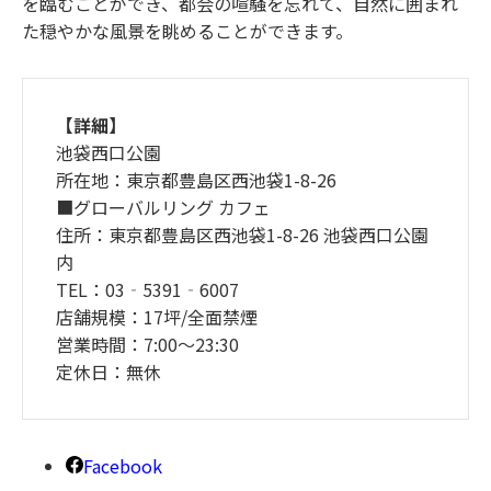
を臨むことができ、都会の喧騒を忘れて、自然に囲まれ
た穏やかな風景を眺めることができます。
【詳細】
池袋西口公園
所在地：東京都豊島区西池袋1-8-26
■グローバルリング カフェ
住所：東京都豊島区西池袋1-8-26 池袋西口公園
内
TEL：03‐5391‐6007
店舗規模：17坪/全面禁煙
営業時間：7:00～23:30
定休日：無休
Facebook