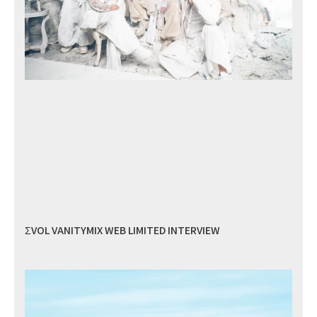
ΣVOL VANITYMIX WEB LIMITED INTERVIEW