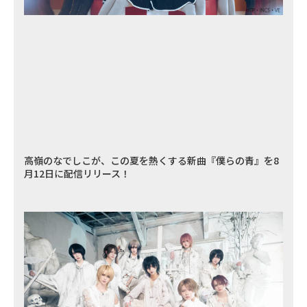
高嶺のなでしこが、この夏を熱くする新曲『僕らの青』を8
月12日に配信リリース！