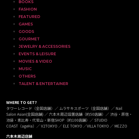
BOOKS
FASHION
FEATURED
GAMES
GOODS
GOURMET
JEWELRY & ACCESSORIES
EVENTS & LEISURE
MOVIES & VIDEO
MUSIC
OTHERS
TALENT & ENTERTAINER
WHERE TO GET?
タワーレコード（全国店舗）／ ムラサキスポーツ（全国店舗）／ Nail
Salon Asian(全国店舗) ／ 六本木周辺設置店舗（約50店舗）／ 渋谷・原宿・
池袋・恵比寿・代官山・新宿SHOP（約100店舗）／ STUDIO
COAST（ageHa）／ V2TOKYO ／ ELE TOKYO ／VILLA TOKYO ／ MEZZO
六本木周辺店舗