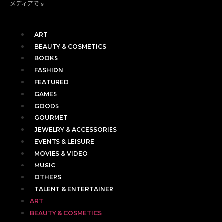
メディアです
ART
BEAUTY & COSMETICS
BOOKS
FASHION
FEATURED
GAMES
GOODS
GOURMET
JEWELRY & ACCESSORIES
EVENTS & LEISURE
MOVIES & VIDEO
MUSIC
OTHERS
TALENT & ENTERTAINER
ART
BEAUTY & COSMETICS