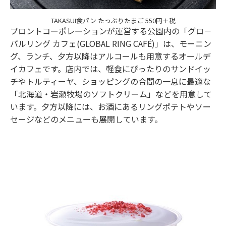
TAKASUI食パン たっぷりたまご 550円＋税
プロントコーポレーションが運営する公園内の「グロ－
バルリング カフェ(GLOBAL RING CAFÉ)」は、モーニン
グ、ランチ、夕方以降はアルコールも用意するオールデ
イカフェです。店内では、軽食にぴったりのサンドイッ
チやトルティーヤ、ショッピングの合間の一息に最適な
「北海道・岩瀬牧場のソフトクリーム」などを用意して
います。夕方以降には、お酒にあるリングポテトやソー
セージなどのメニューも展開しています。