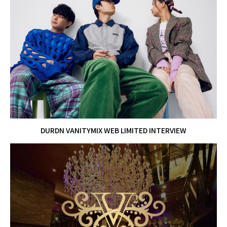
DURDN VANITYMIX WEB LIMITED INTERVIEW