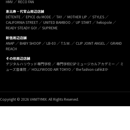
HMV ／ RECO FAN
恵比寿・代官山周辺店舗
DÉTENTE ／ EPICE du MODE ／ TAY ／ MOTHER LIP ／ STYLES ／
CALIFORNIA STREET ／ UNITED BAMBOO ／ UP START ／ heliopole ／
READY STEADY GO! ／ SUPREME
新宿周辺店舗
ANAP ／ BABY SHOOP ／ LB-03 ／ T.S.W. ／ CLIP JOINT ANGEL ／ GRAND
REACH
その他周辺店舗
デジタルハリウッド専門学校 ／ 専門学校ESPミュージカルアカデミー ／ ミ
ューズ音楽院 ／ HOLLYWOOD AIR TOKYO ／ the fashion caféほか
Copyright © 2026 VANITYMIX. All Rights Reserved.