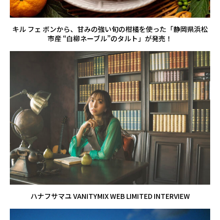
キル フェ ボンから、甘みの強い旬の柑橘を使った「静岡県浜松
市産 “白柳ネーブル”のタルト」が発売！
ハナフサマユ VANITYMIX WEB LIMITED INTERVIEW