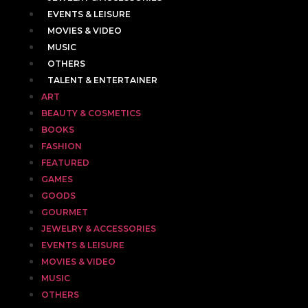
EVENTS & LEISURE
MOVIES & VIDEO
MUSIC
OTHERS
TALENT & ENTERTAINER
ART
BEAUTY & COSMETICS
BOOKS
FASHION
FEATURED
GAMES
GOODS
GOURMET
JEWELRY & ACCESSORIES
EVENTS & LEISURE
MOVIES & VIDEO
MUSIC
OTHERS