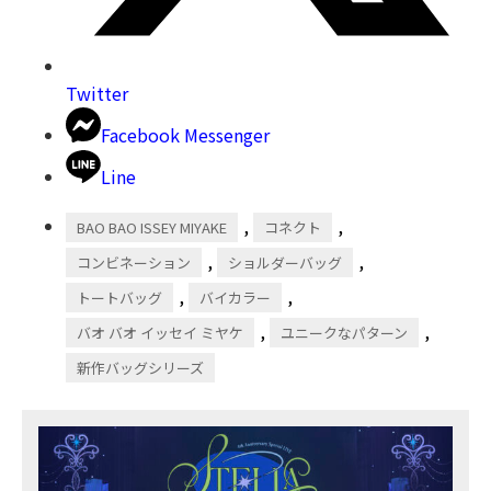
Twitter
Facebook Messenger
Line
,
,
BAO BAO ISSEY MIYAKE
コネクト
,
,
コンビネーション
ショルダーバッグ
,
,
トートバッグ
バイカラー
,
,
バオ バオ イッセイ ミヤケ
ユニークなパターン
新作バッグシリーズ