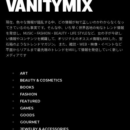
現在、色々な情報が錯乱する中、どの情報が旬で正しいのかわからなくなっ
てきているのも事実です。そんな中、いち早く世界各地の旬なトレンド情報
を発信し、MUSIC・FASHION・BEAUTY・LIFE STYLEなど、女の子が今欲し
い情報やコンテンツを網羅して、オリジナルのオススメ情報もMIXした、宝
石箱のようなトレンドマガジン。 また、雑誌・WEB・映像・イベントなど
平面からリアルまで最先端のトレンドをMIXして情報を発信していく新しい
メディアです
ART
BEAUTY & COSMETICS
BOOKS
FASHION
FEATURED
GAMES
GOODS
GOURMET
JEWELRY & ACCESSORIES