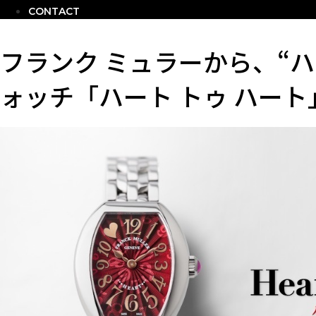
CONTACT
フランク ミュラーから、“
ォッチ「ハート トゥ ハー