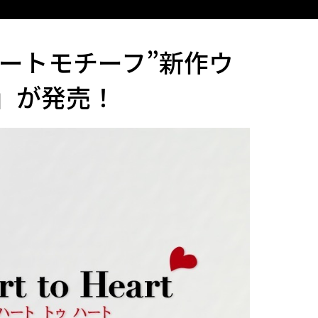
ハートモチーフ”新作ウ
ト」が発売！