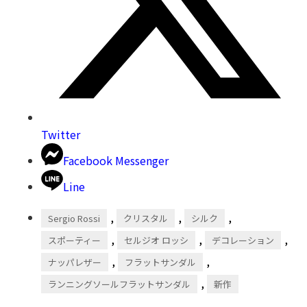
Twitter
Facebook Messenger
Line
,
,
,
Sergio Rossi
クリスタル
シルク
,
,
,
スポーティー
セルジオ ロッシ
デコレーション
,
,
ナッパレザー
フラットサンダル
,
ランニングソールフラットサンダル
新作