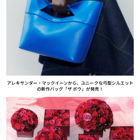
アレキサンダー・マックイーンから、ユニークな弓型シルエット
の新作バッグ「ザ ボウ」が発売！