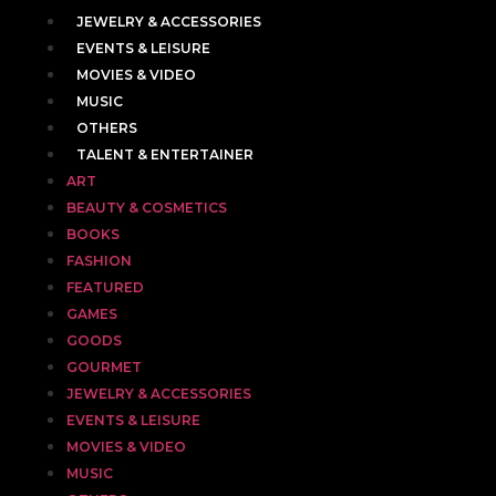
JEWELRY & ACCESSORIES
EVENTS & LEISURE
MOVIES & VIDEO
MUSIC
OTHERS
TALENT & ENTERTAINER
ART
BEAUTY & COSMETICS
BOOKS
FASHION
FEATURED
GAMES
GOODS
GOURMET
JEWELRY & ACCESSORIES
EVENTS & LEISURE
MOVIES & VIDEO
MUSIC