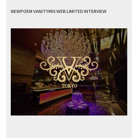
NEWPOEM VANITYMIX WEB LIMITED INTERVIEW