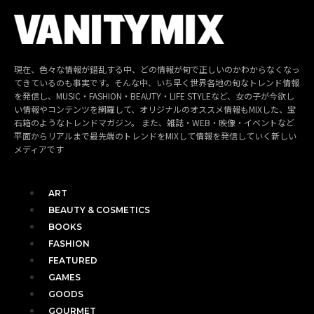
現在、色々な情報が錯乱する中、どの情報が旬で正しいのかわからなくなっ
てきているのも事実です。そんな中、いち早く世界各地の旬なトレンド情報
を発信し、MUSIC・FASHION・BEAUTY・LIFE STYLEなど、女の子が今欲し
い情報やコンテンツを網羅して、オリジナルのオススメ情報もMIXした、宝
石箱のようなトレンドマガジン。 また、雑誌・WEB・映像・イベントなど
平面からリアルまで最先端のトレンドをMIXして情報を発信していく新しい
メディアです
ART
BEAUTY & COSMETICS
BOOKS
FASHION
FEATURED
GAMES
GOODS
GOURMET