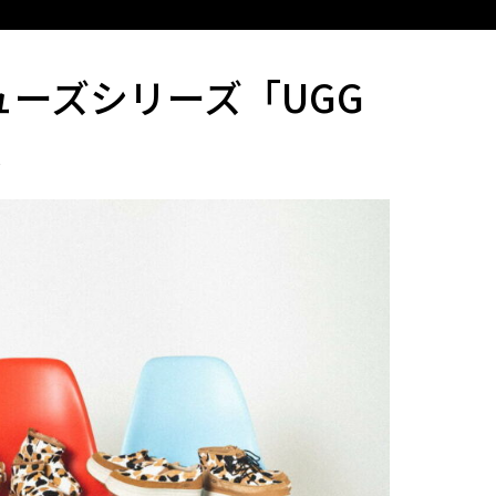
ューズシリーズ「UGG
！