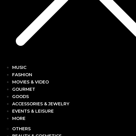
MUSIC
FASHION
MOVIES & VIDEO
GOURMET
GOODS
ACCESSORIES & JEWELRY
EVENTS & LEISURE
MORE
OTHERS