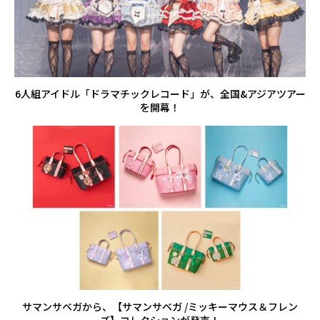
6人組アイドル「ドラマチックレコード」が、全国&アジアツアー
を開幕！
サマンサベガから、【サマンサベガ /ミッキーマウス＆フレン
ズ】コレクションが発売！