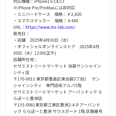
対応機種：iPhone15/14/13
※iPhone Pro/ProMaxには非対応
・ミニハードケース 価格：￥2,420
・スマホステッカー 価格：￥440
URL：
https://www.ms-lab.com/
発売日：
・店舗 2025年4月30日（水）
・オフィシャルオンラインストア 2025年4月
30日（水）12:00(正午)
店舗所在地：
セサミストリートマーケット 池袋サンシャイン
シティ店
〒170-0013 東京都豊島区東池袋3丁目1 サン
シャインシティ 専門店街アルパ1階
セサミストリートマーケット アーバンドック ら
らぽーと豊洲店
〒135-0061東京都江東区豊洲2-4-9 アーバンド
ック ららぽーと豊洲 サウスポート 1階 区画番号