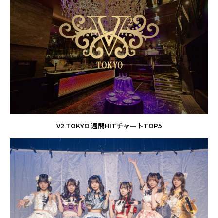
V2 TOKYO 週間HITチャートTOP5