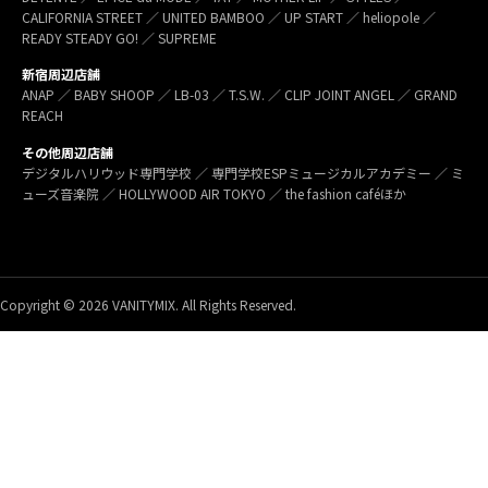
CALIFORNIA STREET ／ UNITED BAMBOO ／ UP START ／ heliopole ／
READY STEADY GO! ／ SUPREME
新宿周辺店舗
ANAP ／ BABY SHOOP ／ LB-03 ／ T.S.W. ／ CLIP JOINT ANGEL ／ GRAND
REACH
その他周辺店舗
デジタルハリウッド専門学校 ／ 専門学校ESPミュージカルアカデミー ／ ミ
ューズ音楽院 ／ HOLLYWOOD AIR TOKYO ／ the fashion caféほか
Copyright © 2026 VANITYMIX. All Rights Reserved.