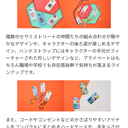
複数のセサミストリートの仲間たちの組み合わせが賑や
かなデザインや、キャラクターの後ろ姿が楽しめるデザ
イン、ハンドストラップにはキャラクターの手元がフィ
ーチャーされた珍しいデザインなど、プライベートはも
ちろん職場や学校でも存在感抜群で気持ちが高まるライ
ンアップです。
また、コードやコンセントなどのかさばりやすいアイテ
ムをコンパクトにまとめるハードケースや、手をふさが