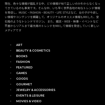
現在、色々な情報が錯乱する中、どの情報が旬で正しいのかわからなくなっ
てきているのも事実です。そんな中、いち早く世界各地の旬なトレンド情報
を発信し、MUSIC・FASHION・BEAUTY・LIFE STYLEなど、女の子が今欲し
い情報やコンテンツを網羅して、オリジナルのオススメ情報もMIXした、宝
石箱のようなトレンドマガジン。 また、雑誌・WEB・映像・イベントなど
平面からリアルまで最先端のトレンドをMIXして情報を発信していく新しい
メディアです
ART
BEAUTY & COSMETICS
BOOKS
FASHION
FEATURED
GAMES
GOODS
GOURMET
JEWELRY & ACCESSORIES
EVENTS & LEISURE
MOVIES & VIDEO