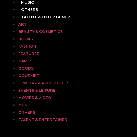
MUSIC
OTHERS
TALENT & ENTERTAINER
ART
BEAUTY & COSMETICS
BOOKS
FASHION
FEATURED
GAMES
GOODS
GOURMET
JEWELRY & ACCESSORIES
EVENTS & LEISURE
MOVIES & VIDEO
MUSIC
OTHERS
TALENT & ENTERTAINER