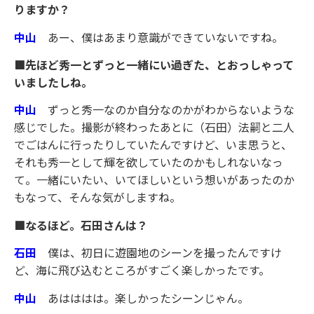
りますか？
中山
あー、僕はあまり意識ができていないですね。
■先ほど秀一とずっと一緒にい過ぎた、とおっしゃって
いましたしね。
中山
ずっと秀一なのか自分なのかがわからないような
感じでした。撮影が終わったあとに（石田）法嗣と二人
でごはんに行ったりしていたんですけど、いま思うと、
それも秀一として輝を欲していたのかもしれないなっ
て。一緒にいたい、いてほしいという想いがあったのか
もなって、そんな気がしますね。
■なるほど。石田さんは？
石田
僕は、初日に遊園地のシーンを撮ったんですけ
ど、海に飛び込むところがすごく楽しかったです。
中山
あはははは。楽しかったシーンじゃん。