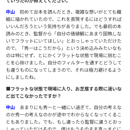
ていったのか教えてください。
中山
初めて台本を読んだとき、複雑な想いがとても繊
細に描かれていたので、これを表現するにはどうすれば
いいんだろうという気持ちがありました。でも最初の本
読みのとき、監督から「自分の価値観にあまり固執しな
いでフラットにいてほしい」とおっしゃっていただけた
ので、「秀一はこうだから」という決め込みみたいなも
のは特にせず、とにかくフラットな状態で現場に挑むこ
とを心掛けました。自分のフィルターを通すとどうして
も違うものになってしまうので、それは極力避けるよう
にしましたね。
■フラットな状態で現場に入り、お芝居する際に迷いな
ど出てこなかったですか？
中山
あまりにも秀一と一緒にい過ぎて、自分の考えな
のか秀一の考えなのかが途中でわからなくなってくるこ
ともありました。でも、もし違ったら監督に違うとおっ
しゃっていただけるので、僕はもうそのまま真っすぐに