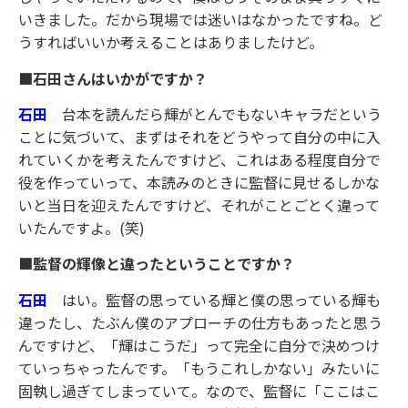
いきました。だから現場では迷いはなかったですね。ど
うすればいいか考えることはありましたけど。
■石田さんはいかがですか？
石田
台本を読んだら輝がとんでもないキャラだという
ことに気づいて、まずはそれをどうやって自分の中に入
れていくかを考えたんですけど、これはある程度自分で
役を作っていって、本読みのときに監督に見せるしかな
いと当日を迎えたんですけど、それがことごとく違って
いたんですよ。(笑)
■監督の輝像と違ったということですか？
石田
はい。監督の思っている輝と僕の思っている輝も
違ったし、たぶん僕のアプローチの仕方もあったと思う
んですけど、「輝はこうだ」って完全に自分で決めつけ
ていっちゃったんです。「もうこれしかない」みたいに
固執し過ぎてしまっていて。なので、監督に「ここはこ