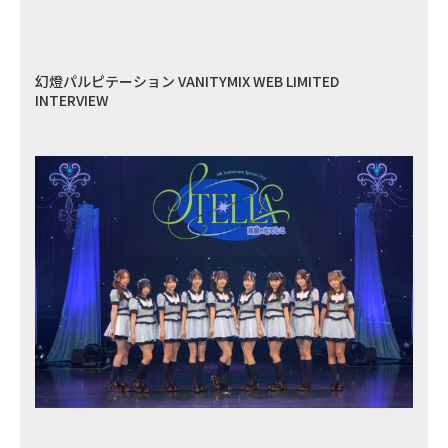
幻燈パルピテーション VANITYMIX WEB LIMITED
INTERVIEW