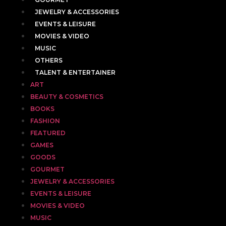
JEWELRY & ACCESSORIES
EVENTS & LEISURE
MOVIES & VIDEO
MUSIC
OTHERS
TALENT & ENTERTAINER
ART
BEAUTY & COSMETICS
BOOKS
FASHION
FEATURED
GAMES
GOODS
GOURMET
JEWELRY & ACCESSORIES
EVENTS & LEISURE
MOVIES & VIDEO
MUSIC