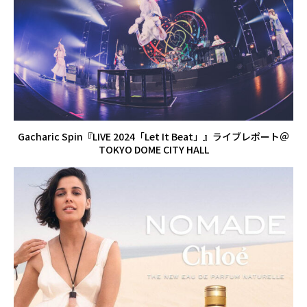
Gacharic Spin『LIVE 2024「Let It Beat」』ライブレポート＠
TOKYO DOME CITY HALL