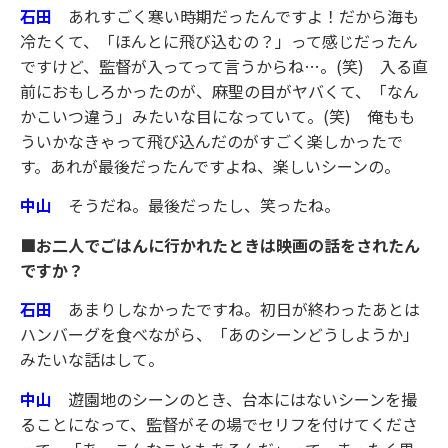
石田
あれすごく寒い時期だったんですよ！だから海も
冷たくて、「ほんとに飛び込むの？」って感じだったん
ですけど、監督が入ってって言うからね…。(笑) 入る直
前におもしろかったのが、麻聖の目がヤバくて、「なん
かこいつ違う」みたいな目になっていて。(笑) 俺もも
ういかなきゃって飛び込んだのがすごく楽しかったで
す。あれが最後だったんですよね、楽しいシーンの。
中山
そうだね。最後だったし、笑ったね。
■お二人でごはんに行かれたときは映画の話をされたん
ですか？
石田
あまりしなかったですね。初日が終わったあとは
ハンバーグを食べながら、「あのシーンどうしようか」
みたいな話はして。
中山
遊園地のシーンのとき、台本にはないシーンを撮
ることになって、監督がその場でセリフを付けてくださ