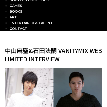
BEAUTY & COSMETICS
GAMES
BOOKS
ART
ENTERTAINER & TALENT
CONTACT
中山麻聖&石田法嗣 VANITYMIX WEB
LIMITED INTERVIEW