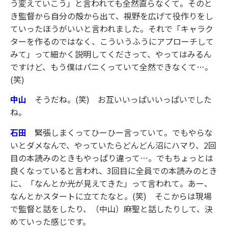
う変えていこう」と言われても全然直らなくて。そのと
き監督から自分の殻から出て、視野を広げて役作りをし
ていったほうがいいと言われました。それで「キャラク
ターを作るのではなく、こういうふうにアプローチして
みて」って細かく説明してくださって、やってはみるん
ですけど、もう僕はパニくっていて全然できなくて…。
(笑)
中山
そうだね。(笑) お互いいっぱいいっぱいでした
ね。
石田
緊張しまくってひーひー言っていて。でもやらな
いとダメなんで、やっていたらどんどん沼にハマり、2回
目の本読みのときもやっぱり違って…。でもちょっとは
良くなっていると言われ、3回目に全員での本読みのとき
に、「なんとか光が見えてきた」って言われて。あー、
なんとかスタートに立てたなと。(笑) そこからは現場
で監督と話をしたり、（中山）麻聖と話したりして、決
めていった感じです。