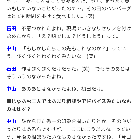
って、「あ、こんなこともあるんだ」って、まったく思
いもしていないことだったので…。その日のハンバーグ
はとても時間を掛けて食べました。(笑)
石田
不意つかれたよね。現場でいきなりセリフを付け
始めたから、「え？嘘でしょ？どうしよう」って。
中山
「もしかしたらこの先もこれなのか？」ってい
う、びくびくとわくわくみたいな。(笑)
石田
俺はびくびくだけだった。(笑) でもそのあとは
そういうのなかったよね。
中山
あのあとはなかったよね、初日だけ。
■じゃあお二人ではあまり相談やアドバイスみたいなも
のはせず？
中山
輝から見た秀一の印象を聞いたりとか、その逆だ
ったりはあるんですけど、「ここはこうだよね」ってい
う、今後の相談みたいなものはなかったですね。「今日