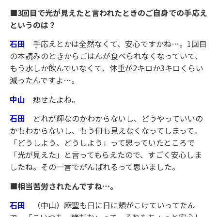
■3回目で光が見えたと言われたときのご自身での手応え
というのは？
石田
手応えとかは全然なくて、安心ですかね…。1回目
の本読みのときからごはんが食べられなくなっていて、
もう水しか飲んでいなくて、体重が2キロか3キロくらい
減ったんですよ…。
中山
痩せたよね。
石田
どれが輝なのかわからないし、どうやっていいの
かもわからないし、もう何も見えなくなってしまって。
「どうしよう、どうしよう」って思っていたところで
「光が見えた」と言ってもらえたので、すごく安心しま
したね。その一言でがんばれるって思いました。
■相当苦労されたんですね…。
石田
（中山）麻聖も日に日に頬がこけていってたん
で、「こいつも一緒だな」って、それもちょっと安心し