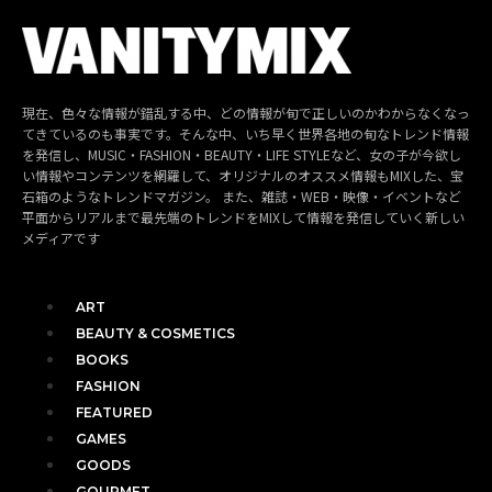
現在、色々な情報が錯乱する中、どの情報が旬で正しいのかわからなくなっ
てきているのも事実です。そんな中、いち早く世界各地の旬なトレンド情報
を発信し、MUSIC・FASHION・BEAUTY・LIFE STYLEなど、女の子が今欲し
い情報やコンテンツを網羅して、オリジナルのオススメ情報もMIXした、宝
石箱のようなトレンドマガジン。 また、雑誌・WEB・映像・イベントなど
平面からリアルまで最先端のトレンドをMIXして情報を発信していく新しい
メディアです
ART
BEAUTY & COSMETICS
BOOKS
FASHION
FEATURED
GAMES
GOODS
GOURMET