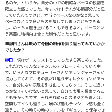
るのか」というか。自分の中での明確なベースの役割を
確立した感じでした。今まではドラムが心臓部分だと思
っていたんですけど、本当はベースなのかなと思って。
ベースひとつで良いものを壊してしまうこともできる
し、めっちゃ磨き上げることもできるなと。ベースとい
う楽器に結構向き合った制作だったと思います。
■柳田さんは改めて今回の制作を振り返ってみていかが
でしたか？
柳田
僕はボーカリストとしてひたすら楽しめました。
これだけいろんなジャンルのアプローチをしていく中
で、いろんなプロデューサーさんやアレンジャーさんが
協力してくれて、その数だけ違うディレクションがあっ
て、自分にない表現を引き出してもらって。そこに追い
つかなきゃいけないと思って、自分で表現を模索するこ
とも多かったです。それぞれ録ったスタジオも違えば、
空間もマイクも違うし、喉の状態もテンション感も全く
違うし。その時その時のリアルを「ギュッ」と保存でき