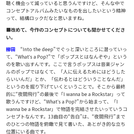
聴く機会って減っていると思うんですけど、そんな中で
コンセプトアルバムみたいなものを出したいという精神
って、結構ロックだなと思いますね。
■改めて、今作のコンセプトについても聞かせてくださ
い。
柳田
“Into the deep”でぐっと深いところに潜っていっ
て、“Whatʼs a Pop?”で「ポップスとはなんぞや」という
のを歌い出すんです。ここで言うポップスは音楽ジャン
ルのポップではなくて、「人に伝えるためにはどうした
らいいんだ」とか、「伝わるとはどういうことなんだ」
というのを掘り下げていくということで。そこから最終
的に“夜間飛行”の最後で「I wanna be a Rockstar」って
歌うんですけど、“Whatʼs a Pop?”から始まって、「I
wanna be a Rockstar」で物語を完結させたいっていうコ
ンセプトなんです。13曲目の“告白”は、“夜間飛行”まで
のひとつの物語を俯瞰で見て書いた、あとがき的な立ち
位置にいる曲です。