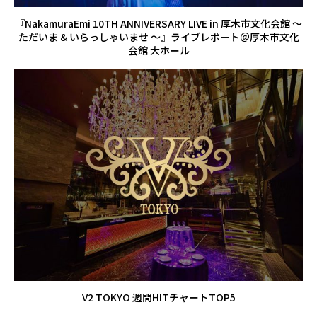
『NakamuraEmi 10TH ANNIVERSARY LIVE in 厚木市文化会館 〜
ただいま & いらっしゃいませ 〜』ライブレポート＠厚木市文化
会館 大ホール
V2 TOKYO 週間HITチャートTOP5