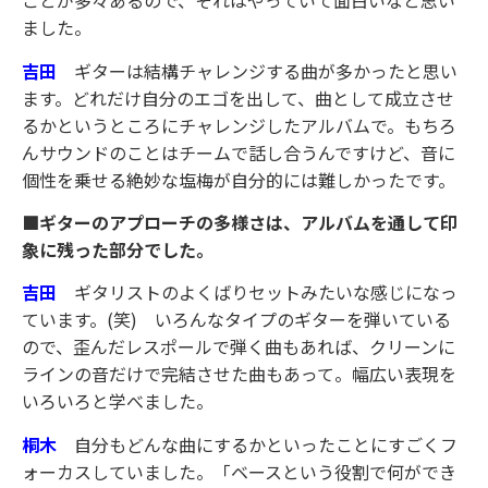
ことが多々あるので、それはやっていて面白いなと思い
ました。
吉田
ギターは結構チャレンジする曲が多かったと思い
ます。どれだけ自分のエゴを出して、曲として成立させ
るかというところにチャレンジしたアルバムで。もちろ
んサウンドのことはチームで話し合うんですけど、音に
個性を乗せる絶妙な塩梅が自分的には難しかったです。
■ギターのアプローチの多様さは、アルバムを通して印
象に残った部分でした。
吉田
ギタリストのよくばりセットみたいな感じになっ
ています。(笑) いろんなタイプのギターを弾いている
ので、歪んだレスポールで弾く曲もあれば、クリーンに
ラインの音だけで完結させた曲もあって。幅広い表現を
いろいろと学べました。
桐木
自分もどんな曲にするかといったことにすごくフ
ォーカスしていました。「ベースという役割で何ができ