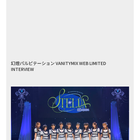
幻燈パルピテーション VANITYMIX WEB LIMITED
INTERVIEW