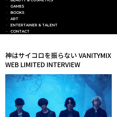
BEAUTY & COSMETICS
GAMES
BOOKS
ART
ENTERTAINER & TALENT
CONTACT
神はサイコロを振らない VANITYMIX
WEB LIMITED INTERVIEW