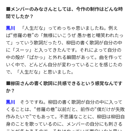
■メンバーのみなさんとしては、今作の制作はどんな時
間でしたか？
黒川
「人生だな」ってめっちゃ思いましたね。例え
ば“修羅の巷”の「無様にいこうぜ 愚か者と嘲笑われたっ
て」っていう歌詞だったり、柳田の書く歌詞が自分の中
に「スーッ」と入ってきたんです。それによって自分の
中の殻が「ぱかっ」と外れる瞬間があって。曲を作って
いく中で、どんどん自分が変わっていることを感じたの
で、「人生だな」と思いました。
■柳田さんの書く歌詞に共感できるという感覚なんです
か？
黒川
そうですね。柳田の書く歌詞が自分の中に入って
くることは、“修羅の巷”以前だと、前作の“僕だけが失敗
作みたいで”でもあって。不思議なことに、柳田は柳田自
身のことを歌っているのに、メンバーの自分にも刺さる