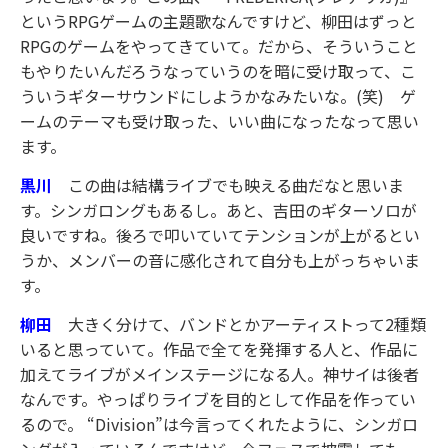
というRPGゲームの主題歌なんですけど、柳田はずっと
RPGのゲームをやってきていて。だから、そういうこと
もやりたいんだろうなっていうのを暗に受け取って、こ
ういうギターサウンドにしようかなみたいな。(笑) ゲ
ームのテーマも受け取った、いい曲になったなって思い
ます。
黒川
この曲は結構ライブでも映える曲だなと思いま
す。シンガロングもあるし。あと、吉田のギターソロが
良いですね。後ろで叩いていてテンションが上がるとい
うか、メンバーの音に感化されて自分も上がっちゃいま
す。
柳田
大きく分けて、バンドとかアーティストって2種類
いると思っていて。作品で全てを発揮する人と、作品に
加えてライブがメインステージになる人。神サイは後者
なんです。やっぱりライブを目的として作品を作ってい
るので。 “Division”は今言ってくれたように、シンガロ