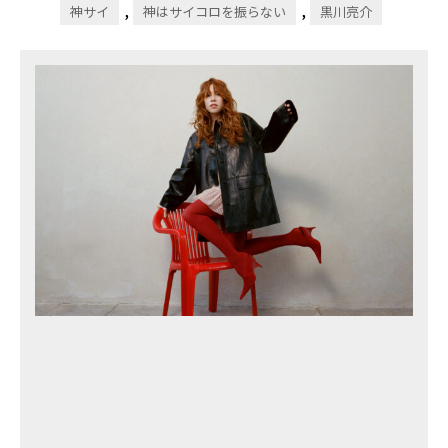
,
,
神サイ
神はサイコロを振らない
黒川亮介