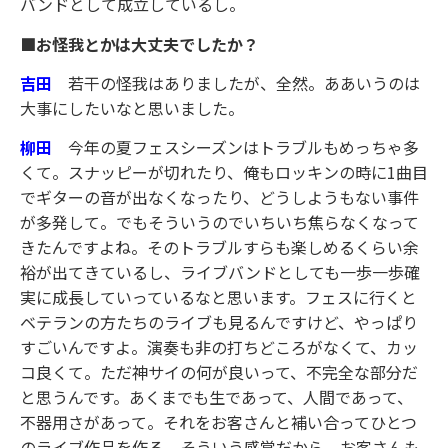
バンドとして成立しているし。
■お怪我とかは大丈夫でしたか？
吉田
若干の怪我はありましたが、全然。ああいうのは
大事にしたいなと思いました。
柳田
今年の夏フェスシーズンはトラブルもめっちゃ多
くて。スナッピーが切れたり、俺もロッキンの時に1曲目
でギターの音が出なくなったり、どうしようもない事件
が多発して。でもそういうのでいちいち焦らなくなって
きたんですよね。そのトラブルすらも楽しめるくらい余
裕が出てきているし、ライブバンドとしても一歩一歩確
実に成長していっているなと思います。フェスに行くと
ベテランの方たちのライブも見るんですけど、やっぱり
すごいんですよ。演奏も非の打ちどころがなくて、カッ
コ良くて。ただ神サイの何が良いって、不完全な部分だ
と思うんです。あくまでも生であって、人間であって、
不器用さがあって。それをお客さんと補い合ってひとつ
のライブ作品を作る。そういう感覚だから、お客さんも