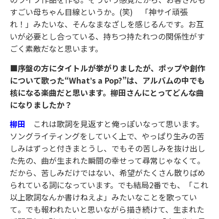
すごい母ちゃん目線というか。(笑) 「神サイ頑張
れ！」みたいな、そんなまなざしを感じるんです。お互
いが必要とし合っている、持ちつ持たれつの関係性がす
ごく素敵だなと思います。
■序盤の方にタイトルが挙がりましたが、ポップや創作
について歌った“Whatʼs a Pop?”は、アルバムの中でも
核になる楽曲だと思います。柳田さんにとってどんな曲
になりましたか？
柳田
これは歌詞を見返すと俺っぽいなって思います。
ソングライティングをしていく上で、やっぱり生みの苦
しみはずっと付きまとうし、でもその苦しみを抜け出し
た先の、曲が生まれた瞬間の幸せって尋常じゃなくて。
だから、苦しみだけではない、希望がたくさん散りばめ
られている詞になっています。でも結局2番でも、「これ
以上歌詞なんか書けねえよ」みたいなことを歌ってい
て。でも報われたいと思いながら描き続けて、生まれた