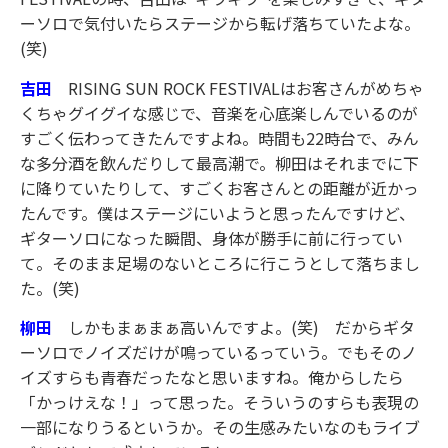
ーソロで気付いたらステージから転げ落ちていたよな。
(笑)
吉田
RISING SUN ROCK FESTIVALはお客さんがめちゃ
くちゃグイグイな感じで、音楽を心底楽しんでいるのが
すごく伝わってきたんですよね。時間も22時台で、みん
な多分酒を飲んだりして最高潮で。柳田はそれまでに下
に降りていたりして、すごくお客さんとの距離が近かっ
たんです。僕はステージにいようと思ったんですけど、
ギターソロになった瞬間、身体が勝手に前に行ってい
て。そのまま足場のないところに行こうとして落ちまし
た。(笑)
柳田
しかもまぁまぁ高いんですよ。(笑) だからギタ
ーソロでノイズだけが鳴っているっていう。でもそのノ
イズすらも青春だったなと思いますね。俺からしたら
「かっけえな！」って思った。そういうのすらも表現の
一部になりうるというか。その生感みたいなのもライブ