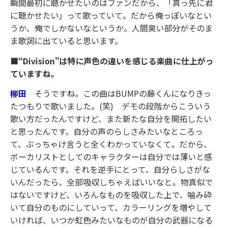
瞬間最初に聴かせたいのはファンだから、「真っ先に君
に聴かせたい」って歌っていて。だから俺っぽいなとい
うか、俺でしかないなというか。人間臭い部分がそのま
ま歌詞に出ていると思います。
■“Division”は特に声色の違いを感じる楽曲に仕上がっ
ていますね。
柳田
そうですね。この曲はBUMPの藤くんになりきっ
たつもりで歌いました。(笑) デモの段階からこういう
歌い方だったんですけど、また新たな自分を開拓したい
と思ったんです。自分の声のらしさみたいなところっ
て、ぶっちゃけ言うと全くわかっていなくて。だから、
ボーカリストとしてのキャラクターは自分では薄いと感
じているんです。それを逆手にとって、自分らしさがな
いんだったら、全部吸収しちゃえばいいなと。物真似で
はないですけど、いろんなものを吸収した上で、噛み砕
いて自分のものにしていって、カラーリングを増やして
いければ、いつか虹色みたいなものが自分の武器になる