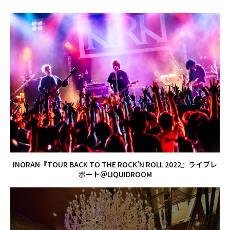
INORAN『TOUR BACK TO THE ROCK’N ROLL 2022』ライブレ
ポート＠LIQUIDROOM