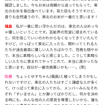
確認しました。今もお米は両親から送ってもらって、東
北のお米を毎日食べています。見た目もそうですけど、
香りも全然違うので、東北のお米が一番だと思います！
福島
私が一番に思い浮かんだのは、東北の人はめっち
ゃ優しいということです。芸能界の荒波に揉まれている
と、何を信じていいのかわからなくなってきていたんで
すけど、けっぱって東北に入ったら、関わってくれる人
たちが過去最高に優しい人たちばかりで、性格も穏やか
で、本当に素晴らしいなと感じました。こうして素晴ら
しい人たちに恵まれてやってこれて、本当に良かったな
と思います。自分が一番性格悪いかも……。(笑)
佐藤
ちょっとゆすちゃん(福島)と被ってしまうかもし
れないですけど、東北の人たちはすごく謙虚な人が多く
て、けっぱって東北に入ってから、メンバーみんなそれ
ぞれ「すいません」とか謝ってばかりだし、何かを決め
る時にも、みんな他の人の意見を尊重したいから、誰も