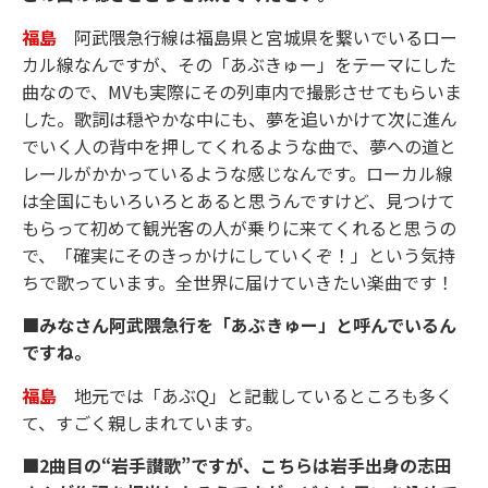
福島
阿武隈急行線は福島県と宮城県を繋いでいるロー
カル線なんですが、その「あぶきゅー」をテーマにした
曲なので、MVも実際にその列車内で撮影させてもらいま
した。歌詞は穏やかな中にも、夢を追いかけて次に進ん
でいく人の背中を押してくれるような曲で、夢への道と
レールがかかっているような感じなんです。ローカル線
は全国にもいろいろとあると思うんですけど、見つけて
もらって初めて観光客の人が乗りに来てくれると思うの
で、「確実にそのきっかけにしていくぞ！」という気持
ちで歌っています。全世界に届けていきたい楽曲です！
■みなさん阿武隈急行を「あぶきゅー」と呼んでいるん
ですね。
福島
地元では「あぶQ」と記載しているところも多く
て、すごく親しまれています。
■2曲目の“岩手讃歌”ですが、こちらは岩手出身の志田