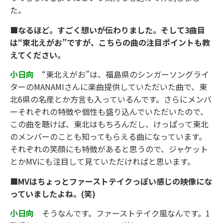
た。
■なるほど。すごく想いが伝わりました。そして3曲目
は“東北えがお”ですが、こちらの曲の注目ポイントも教
えてください。
小日向
“東北えがお”は、福島県のシンガーソングライ
ターのMANAMIさんに楽曲提供していただいた曲で、東
北6県の名産とか方言も入っているんです。さらにメンバ
ーそれぞれの特徴や個性も盛り込んでいただいたので、
この曲を聴けば、東北はもちろんだし、けっぱって東北
のメンバーのことも知ってもらえる曲になっています。
それぞれの笑顔にも特徴があると思うので、ジャケット
とかMVにも注目して見ていただければと思います。
■MVはちょっとファーストテイクっぽい感じの映像にな
っていましたよね。(笑)
小日向
そうなんです。ファーストテイク風なんです。1