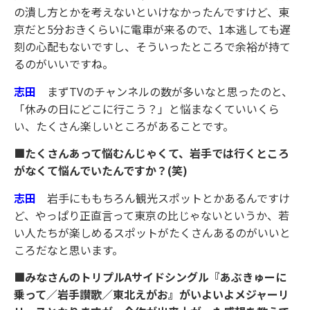
の潰し方とかを考えないといけなかったんですけど、東
京だと5分おきくらいに電車が来るので、1本逃しても遅
刻の心配もないですし、そういったところで余裕が持て
るのがいいですね。
志田
まずTVのチャンネルの数が多いなと思ったのと、
「休みの日にどこに行こう？」と悩まなくていいくら
い、たくさん楽しいところがあることです。
■たくさんあって悩むんじゃくて、岩手では行くところ
がなくて悩んでいたんですか？(笑)
志田
岩手にももちろん観光スポットとかあるんですけ
ど、やっぱり正直言って東京の比じゃないというか、若
い人たちが楽しめるスポットがたくさんあるのがいいと
ころだなと思います。
■みなさんのトリプルAサイドシングル『あぶきゅーに
乗って／岩手讃歌／東北えがお』がいよいよメジャーリ