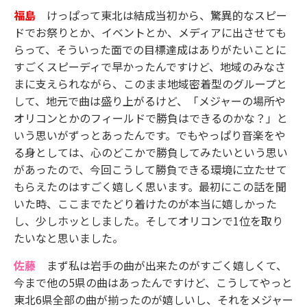
福島
けっぱって東北は結成当初から、驚異的なスピー
ドでお祭りとか、イベントとか、メディアに出させても
らって、そういった面での目標達成はありがたいことに
すごくスピーディで早かったんですけど、地域のみなさ
まに支えられながら、このまま地域密着型のグループと
して、地元で曲は盛り上がるけど、「メジャーの場所や
オリコンとかのフィールドで勝負はできるのかな？」と
いう思いがずっとあったんです。でもやっぱり音楽をや
る身としては、心のどこかで勝負してみたいという思い
があったので、今回こうして勝負できる環境に立たせて
もらえたのはすごく嬉しく思います。最初にこの話を聞
いた時、ここまでたどり着けたのが本当に嬉しかった
し、少しホッとしました。そしてオリコンで1位を取り
たいなと思いました。
佐藤
まず私は岩手の曲が出来たのがすごく嬉しくて、
今まで他の5県の曲はあったんですけど、こうしてやっと
東北6県全部の曲が揃ったのが嬉しいし、それをメジャー