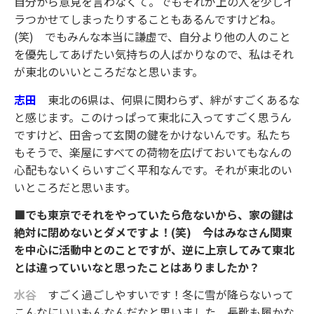
自分から意見を言わなくて。でもそれが上の人を少しイ
ラつかせてしまったりすることもあるんですけどね。
(笑) でもみんな本当に謙虚で、自分より他の人のこと
を優先してあげたい気持ちの人ばかりなので、私はそれ
が東北のいいところだなと思います。
志田
東北の6県は、何県に関わらず、絆がすごくあるな
と感じます。このけっぱって東北に入ってすごく思うん
ですけど、田舎って玄関の鍵をかけないんです。私たち
もそうで、楽屋にすべての荷物を広げておいてもなんの
心配もないくらいすごく平和なんです。それが東北のい
いところだと思います。
■でも東京でそれをやっていたら危ないから、家の鍵は
絶対に閉めないとダメですよ！(笑) 今はみなさん関東
を中心に活動中とのことですが、逆に上京してみて東北
とは違っていいなと思ったことはありましたか？
水谷
すごく過ごしやすいです！冬に雪が降らないって
こんなにいいもんなんだなと思いました。長靴も履かな