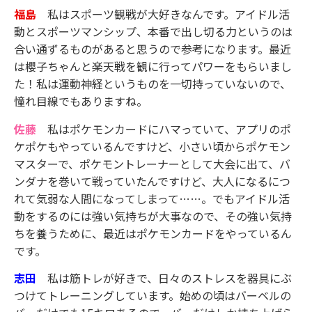
福島
私はスポーツ観戦が大好きなんです。アイドル活
動とスポーツマンシップ、本番で出し切る力というのは
合い通ずるものがあると思うので参考になります。最近
は櫻子ちゃんと楽天戦を観に行ってパワーをもらいまし
た！私は運動神経というものを一切持っていないので、
憧れ目線でもありますね。
佐藤
私はポケモンカードにハマっていて、アプリのポ
ケポケもやっているんですけど、小さい頃からポケモン
マスターで、ポケモントレーナーとして大会に出て、バ
ンダナを巻いて戦っていたんですけど、大人になるにつ
れて気弱な人間になってしまって……。でもアイドル活
動をするのには強い気持ちが大事なので、その強い気持
ちを養うために、最近はポケモンカードをやっているん
です。
志田
私は筋トレが好きで、日々のストレスを器具にぶ
つけてトレーニングしています。始めの頃はバーベルの