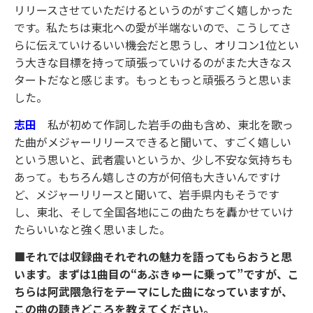
リリースさせていただけるというのがすごく嬉しかった
です。私たちは東北への愛が半端ないので、こうしてさ
らに伝えていけるいい機会だと思うし、オリコン1位とい
う大きな目標を持って頑張っていけるのがまた大きなス
タートだなと感じます。もっともっと頑張ろうと思いま
した。
志田
私が初めて作詞した岩手の曲も含め、東北を歌っ
た曲がメジャーリリースできると聞いて、すごく嬉しい
という思いと、武者震いというか、少し不安な気持ちも
あって。もちろん嬉しさの方が何倍も大きいんですけ
ど、メジャーリリースと聞いて、岩手県内もそうです
し、東北、そして全国各地にこの曲たちを轟かせていけ
たらいいなと強く思いました。
■それでは収録曲それぞれの魅力を語ってもらおうと思
います。まずは1曲目の“あぶきゅーに乗って”ですが、こ
ちらは阿武隈急行をテーマにした曲になっていますが、
この曲の聴きどころを教えてください。