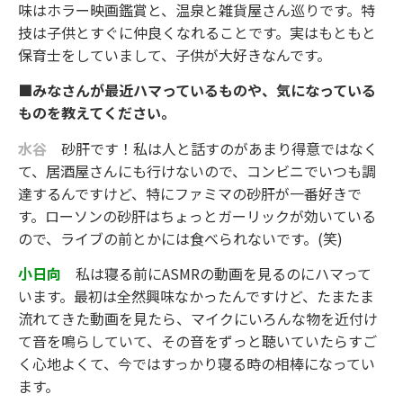
味はホラー映画鑑賞と、温泉と雑貨屋さん巡りです。特
技は子供とすぐに仲良くなれることです。実はもともと
保育士をしていまして、子供が大好きなんです。
■みなさんが最近ハマっているものや、気になっている
ものを教えてください。
水谷
砂肝です！私は人と話すのがあまり得意ではなく
て、居酒屋さんにも行けないので、コンビニでいつも調
達するんですけど、特にファミマの砂肝が一番好きで
す。ローソンの砂肝はちょっとガーリックが効いている
ので、ライブの前とかには食べられないです。(笑)
小日向
私は寝る前にASMRの動画を見るのにハマって
います。最初は全然興味なかったんですけど、たまたま
流れてきた動画を見たら、マイクにいろんな物を近付け
て音を鳴らしていて、その音をずっと聴いていたらすご
く心地よくて、今ではすっかり寝る時の相棒になってい
ます。