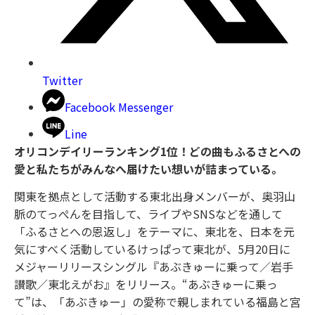
Twitter
Facebook Messenger
Line
オリコンデイリーランキング1位！どの曲もふるさとへの
愛と私たちがみんなへ届けたい想いが詰まっている。
関東を拠点として活動する東北出身メンバーが、奥羽山
脈のてっぺんを目指して、ライブやSNSなどを通して
「ふるさとへの恩返し」をテーマに、東北を、日本を元
気にすべく活動しているけっぱって東北が、5月20日に
メジャーリリースシングル『あぶきゅーに乗って／岩手
讃歌／東北えがお』をリリース。“あぶきゅーに乗っ
て”は、「あぶきゅー」の愛称で親しまれている福島と宮