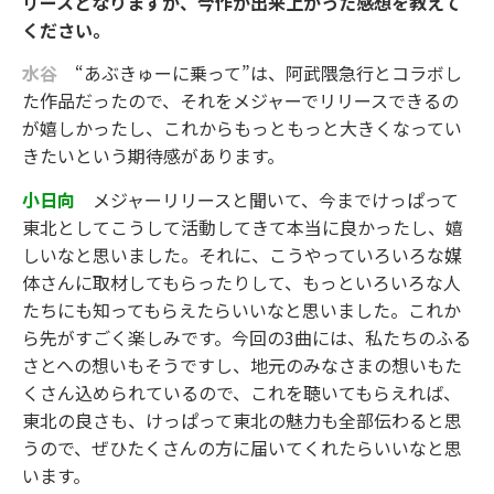
リースとなりますが、今作が出来上がった感想を教えて
ください。
水谷
“あぶきゅーに乗って”は、阿武隈急行とコラボし
た作品だったので、それをメジャーでリリースできるの
が嬉しかったし、これからもっともっと大きくなってい
きたいという期待感があります。
小日向
メジャーリリースと聞いて、今までけっぱって
東北としてこうして活動してきて本当に良かったし、嬉
しいなと思いました。それに、こうやっていろいろな媒
体さんに取材してもらったりして、もっといろいろな人
たちにも知ってもらえたらいいなと思いました。これか
ら先がすごく楽しみです。今回の3曲には、私たちのふる
さとへの想いもそうですし、地元のみなさまの想いもた
くさん込められているので、これを聴いてもらえれば、
東北の良さも、けっぱって東北の魅力も全部伝わると思
うので、ぜひたくさんの方に届いてくれたらいいなと思
います。