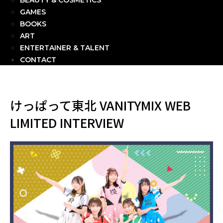
BEAUTY & COSMETICS
GAMES
BOOKS
ART
ENTERTAINER & TALENT
CONTACT
けっぱって東北 VANITYMIX WEB
LIMITED INTERVIEW