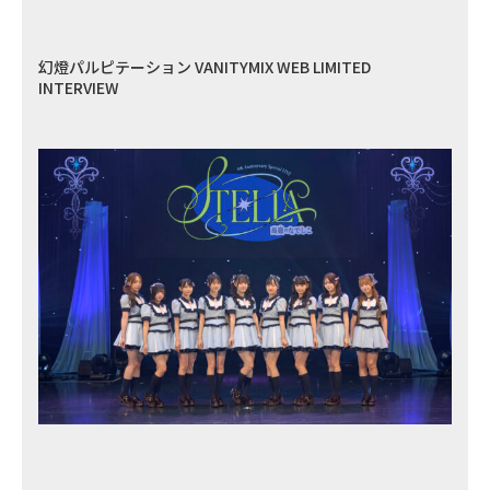
幻燈パルピテーション VANITYMIX WEB LIMITED
INTERVIEW