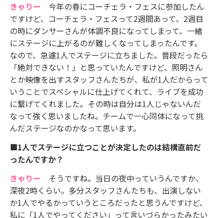
きゃりー
今年の春にコーチェラ・フェスに参加したん
ですけど、コーチェラ・フェスって2週間あって、2週目
の時にダンサーさんが体調不良になってしまって、一緒
にステージに上がるのが難しくなってしまったんです。
なので、急遽1人でステージに立ちました。普段だったら
「絶対できない！」と思っていたんですけど、照明さん
とか映像を出すスタッフさんたちが、私が1人だからって
いうことでスペシャルに仕上げてくれて、ライブを成功
に繋げてくれました。その時は自分は1人じゃないんだ
なって強く思いましたね。チームで一心同体になって挑
んだステージなのかなって思います。
■1人でステージに立つことが決定したのは結構直前だ
ったんですか？
きゃりー
そうですね。当日の夜中っていうんですか、
深夜2時くらい。多分スタッフさんたちも、出演しない
か1人でやるかっていうところだったと思うんですけど、
私に「1人でやってください」って言いづらかったみたい