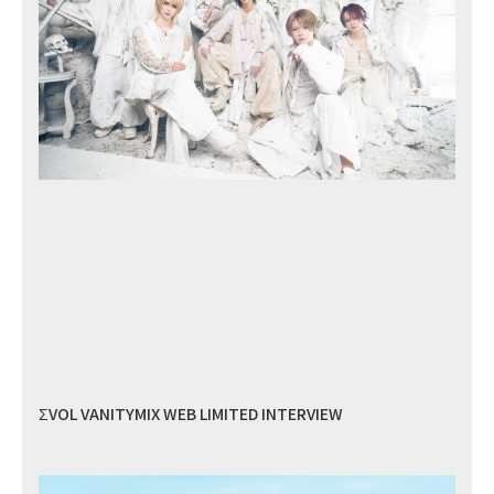
ΣVOL VANITYMIX WEB LIMITED INTERVIEW