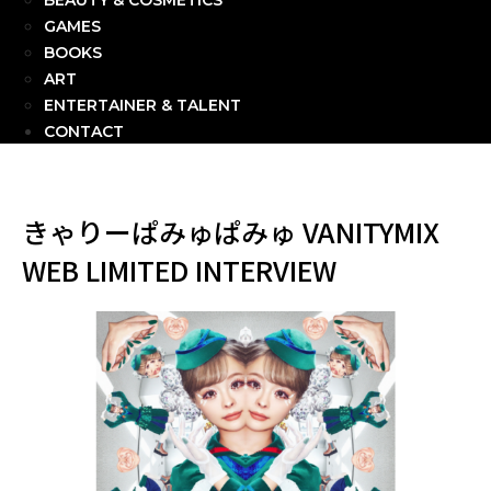
BEAUTY & COSMETICS
GAMES
BOOKS
ART
ENTERTAINER & TALENT
CONTACT
きゃりーぱみゅぱみゅ VANITYMIX
WEB LIMITED INTERVIEW