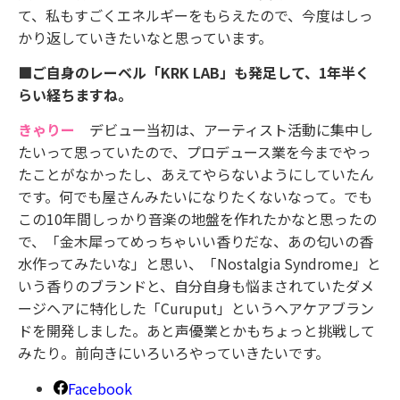
て、私もすごくエネルギーをもらえたので、今度はしっ
かり返していきたいなと思っています。
■ご自身のレーベル「KRK LAB」も発足して、1年半く
らい経ちますね。
きゃりー
デビュー当初は、アーティスト活動に集中し
たいって思っていたので、プロデュース業を今までやっ
たことがなかったし、あえてやらないようにしていたん
です。何でも屋さんみたいになりたくないなって。でも
この10年間しっかり音楽の地盤を作れたかなと思ったの
で、「金木犀ってめっちゃいい香りだな、あの匂いの香
水作ってみたいな」と思い、「Nostalgia Syndrome」と
いう香りのブランドと、自分自身も悩まされていたダメ
ージヘアに特化した「Curuput」というヘアケアブラン
ドを開発しました。あと声優業とかもちょっと挑戦して
みたり。前向きにいろいろやっていきたいです。
Facebook