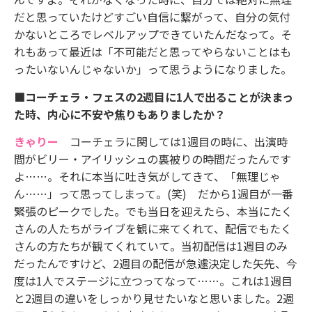
だと思っていたけどすごい自信に繋がって、自分の気付
かないところでレベルアップできていたんだなって。そ
れもあって最近は「不可能だと思ってやらないことはも
ったいないんじゃないか」って思うようになりました。
■コーチェラ・フェスの2週目に1人で出ることが決まっ
た時、内心に不安や焦りもありましたか？
きゃりー
コーチェラに関しては1週目の時に、出演時
間がビリー・アイリッシュの裏被りの時間だったんです
よ……。それに本当に吐き気がしてきて、「無理じゃ
ん……」って思ってしまって。(笑) だから1週目が一番
緊張のピークでした。でも当日を迎えたら、本当にたく
さんの人たちがライブを観に来てくれて、配信でもたく
さんの方たちが観てくれていて。当初配信は1週目のみ
だったんですけど、2週目の配信が急遽決定した矢先、今
度は1人でステージに立つってなって……。これは1週目
と2週目の違いをしっかり見せたいなと思いました。2週