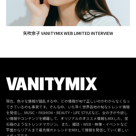
矢吹奈子 VANITYMIX WEB LIMITED INTERVIEW
現在、色々な情報が錯乱する中、どの情報が旬で正しいのかわからなくなっ
てきているのも事実です。そんな中、いち早く世界各地の旬なトレンド情報
を発信し、MUSIC・FASHION・BEAUTY・LIFE STYLEなど、女の子が今欲し
い情報やコンテンツを網羅して、オリジナルのオススメ情報もMIXした、宝
石箱のようなトレンドマガジン。 また、雑誌・WEB・映像・イベントなど
平面からリアルまで最先端のトレンドをMIXして情報を発信していく新しい
メディアです