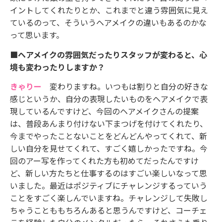
イントしてくれたりとか、これまでと違う雰囲気に見え
ているのって、そういうヘアメイクの違いもあるのかな
って思います。
■ヘアメイクの雰囲気だったりスタッフが変わると、心
境も変わったりしますか？
きゃりー
変わりますね。いつもは割りと自分の好きな
感じというか、自分の表現したいものをヘアメイクで表
現しているんですけど、今回のヘアメイクさんの提案
は、普段あんまり付けない下まつげを付けてくれたり、
今までやったことないことをどんどんやってくれて、新
しい自分を見せてくれて、すごく嬉しかったですね。今
回のアー写を作ってくれた方も初めてだったんですけ
ど、新しい方たちと仕事するのはすごい楽しいなって思
いました。最近はポジティブにチャレンジするっていう
ことをすごく楽しんでいますね。チャレンジして失敗し
ちゃうことももちろんあると思うんですけど、コーチェ