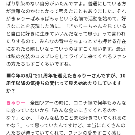
ぱり馴染めない自分がいたんですよ。普通にしている方
が無難なのかなとかって考えたこともありました。それ
がきゃりーぱみゅぱみゅという名前で活動を始めて、好
きなことを表現した時に、「きゃりーちゃんを見ている
と自由に好きに生きていいんだなって思う」って言われ
たりするので、みんなの背中をちょっとでも押せる存在
になれたら嬉しいなっていうのはすごく思います。最近
は私の衣装のコスプレをしてライブに来てくれるファン
の方たちもすごく多いですね。
■今年の8月で11周年を迎えたきゃりーさんですが、10
周年以降の気持ちの変化って見え始めたりしています
か？
きゃりー
全国ツアーの時に、コロナ禍で何年もみんな
に会っていないから「みんな会いにきてくれるのか
な？」とか、「みんな私のことまだ好きでいてくれるの
かな？」って思っていたんですけど、本当にたくさんの
人たちが待っていてくれて、ファンの愛をすごく感じ