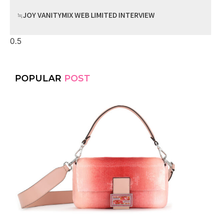
≒JOY VANITYMIX WEB LIMITED INTERVIEW
POPULAR
POST