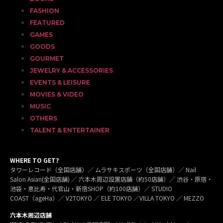
FASHION
FEATURED
GAMES
GOODS
GOURMET
JEWELRY & ACCESSORIES
EVENTS & LEISURE
MOVIES & VIDEO
MUSIC
OTHERS
TALENT & ENTERTAINER
WHERE TO GET?
タワーレコード（全国店舗）／ ムラサキスポーツ（全国店舗）／ Nail
Salon Asian(全国店舗) ／ 六本木周辺設置店舗（約50店舗）／ 渋谷・原宿・
池袋・恵比寿・代官山・新宿SHOP（約100店舗）／ STUDIO
COAST（ageHa）／ V2TOKYO ／ ELE TOKYO ／VILLA TOKYO ／ MEZZO
六本木周辺店舗