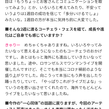
目は「もうちょっとお客さんとコミュニケーションを取
ってみよう」とか、いろいろと考えてみたり、不安って
いうよりは1週目の成功を信じて「多分いけるでしょ」
みたいな。1週目の方が本当に気持ち的に大変でした。
■そんな2週に渡るコーチェラ・フェスを経て、成長や進
化はご自身でも感じていますか？
きゃりー
めちゃくちゃありますね。いろいろやってみ
たいなって思えるようになったのもコーチェラのおかげ
ですし、あとはもっと海外にも進出していきたいなって
思いました。途中、ロサンゼルスでワンマンライブを開
催したんですけど、そこでも本当にコロナ禍前のような
盛り上がりでした。向こうって本当にもう声を出したり
踊ったりしていて、「やっぱりこれがライブだよな」っ
ていうのを思い出させてくれたので、海外でもどんどん
ライブをしたいなって思いましたね。
■今作の“一心同体”の話題に戻りますが、今回のアーテ