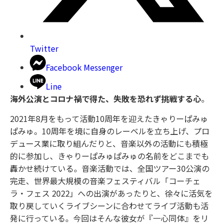
Twitter
Facebook Messenger
Line
海外公演とコロナ禍で得た、失敗を恐れず挑戦する心
。
2021年8月をもって活動10周年を迎えたきゃりーぱみゅ
ぱみゅ。10周年を境に自身のレーベルを立ち上げ、プロ
デュース業に取り組んだりと、音楽以外の活動にも積極
的に参加し、きゃりーぱみゅぱみゅの名前をどこまでも
轟かせ続けている。音楽活動では、全国ツアー30公演の
完走、世界最大規模の音楽フェスティバル「コーチェ
ラ・フェス 2022」への出演があったりと、徐々に活気を
取り戻していくライブシーンに合わせてライブ活動も活
発に行っている。今回はそんな彼女が『一心同体』をリ