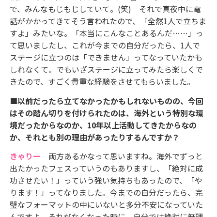
で、みんなもじもじしていて。(笑) それで真夜中に電
話がかかってきてそう言われたので、「全然1人で立ちま
すよ」みたいな。「本当にこんなことあるんだ……」っ
て思いましたし、これが今までの自分だったら、1人で
ステージに立つのは「できません」ってなっていたかも
しれなくて。でもいざステージに立ってみたら楽しくで
きたので、すごく貴重な経験をさせてもらいました。
■以前だったら立てなかったかもしれないものの、今回
はその踏ん切りを付けられたのは、海外という特別な環
境だったからなのか、10年以上活動してきたからなの
か、それとも別の理由があったりするんですか？
きゃりー
両方あるかなって思いますね。海外でずっと
出たかったフェスっていうのもありますし、「絶対に成
功させたい！」っていう強い気持ちもあったので、「や
ります！」ってなりました。今までの自分だったら、完
璧なフォーマットの中にいないと多分不安になっていた
んですよ。それがなくなった時に、自分では絶対に無理