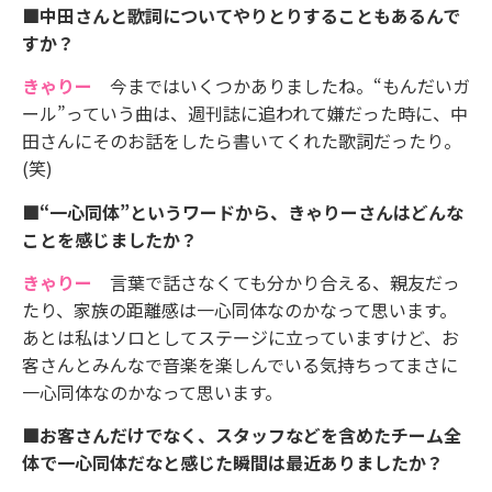
■中田さんと歌詞についてやりとりすることもあるんで
すか？
きゃりー
今まではいくつかありましたね。“もんだいガ
ール”っていう曲は、週刊誌に追われて嫌だった時に、中
田さんにそのお話をしたら書いてくれた歌詞だったり。
(笑)
■“一心同体”というワードから、きゃりーさんはどんな
ことを感じましたか？
きゃりー
言葉で話さなくても分かり合える、親友だっ
たり、家族の距離感は一心同体なのかなって思います。
あとは私はソロとしてステージに立っていますけど、お
客さんとみんなで音楽を楽しんでいる気持ちってまさに
一心同体なのかなって思います。
■お客さんだけでなく、スタッフなどを含めたチーム全
体で一心同体だなと感じた瞬間は最近ありましたか？