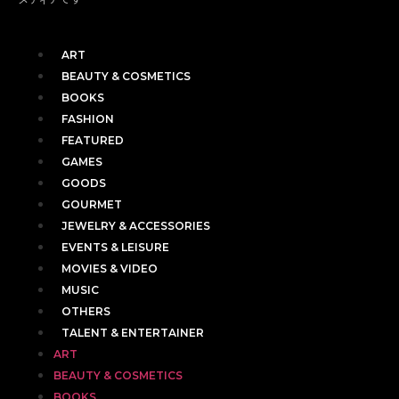
ART
BEAUTY & COSMETICS
BOOKS
FASHION
FEATURED
GAMES
GOODS
GOURMET
JEWELRY & ACCESSORIES
EVENTS & LEISURE
MOVIES & VIDEO
MUSIC
OTHERS
TALENT & ENTERTAINER
ART
BEAUTY & COSMETICS
BOOKS