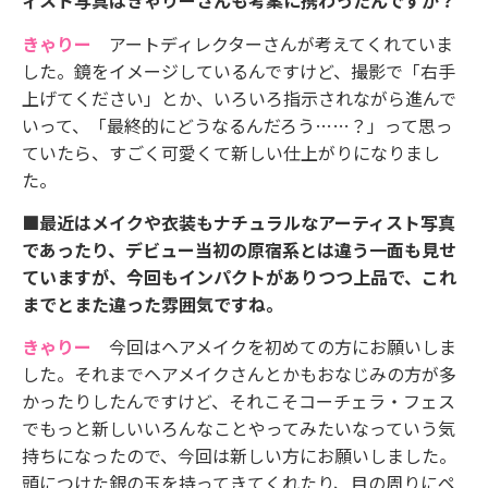
ィスト写真はきゃりーさんも考案に携わったんですか？
きゃりー
アートディレクターさんが考えてくれていま
した。鏡をイメージしているんですけど、撮影で「右手
上げてください」とか、いろいろ指示されながら進んで
いって、「最終的にどうなるんだろう……？」って思っ
ていたら、すごく可愛くて新しい仕上がりになりまし
た。
■最近はメイクや衣装もナチュラルなアーティスト写真
であったり、デビュー当初の原宿系とは違う一面も見せ
ていますが、今回もインパクトがありつつ上品で、これ
までとまた違った雰囲気ですね。
きゃりー
今回はヘアメイクを初めての方にお願いしま
した。それまでヘアメイクさんとかもおなじみの方が多
かったりしたんですけど、それこそコーチェラ・フェス
でもっと新しいいろんなことやってみたいなっていう気
持ちになったので、今回は新しい方にお願いしました。
頭につけた銀の玉を持ってきてくれたり、目の周りにペ