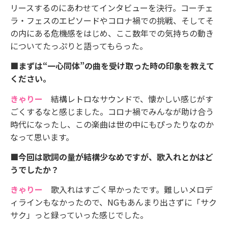
リースするのにあわせてインタビューを決行。コーチェ
ラ・フェスのエピソードやコロナ禍での挑戦、そしてそ
の内にある危機感をはじめ、ここ数年での気持ちの動き
についてたっぷりと語ってもらった。
■まずは“一心同体”の曲を受け取った時の印象を教えて
ください。
きゃりー
結構レトロなサウンドで、懐かしい感じがす
ごくするなと感じました。コロナ禍でみんなが助け合う
時代になったし、この楽曲は世の中にもぴったりなのか
なって思います。
■今回は歌詞の量が結構少なめですが、歌入れとかはど
うでしたか？
きゃりー
歌入れはすごく早かったです。難しいメロデ
ィラインもなかったので、NGもあんまり出さずに「サク
サク」っと録っていった感じでした。