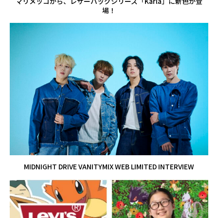
マリメッコから、レザーバッグシリーズ「Karla」に新色が登
場！
MIDNIGHT DRIVE VANITYMIX WEB LIMITED INTERVIEW