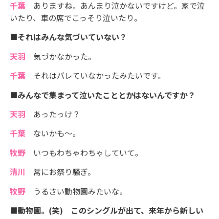
千葉
ありますね。あんまり泣かないですけど。家で泣
いたり、車の席でこっそり泣いたり。
■それはみんな気づいていない？
天羽
気づかなかった。
千葉
それはバレていなかったみたいです。
■みんなで集まって泣いたこととかはないんですか？
天羽
あったっけ？
千葉
ないかも〜。
牧野
いつもわちゃわちゃしていて。
清川
常にお祭り騒ぎ。
牧野
うるさい動物園みたいな。
■動物園。(笑) このシングルが出て、来年から新しい