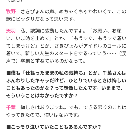
牧野
さきぴょんの声、めちゃくちゃかわいくて、この
歌にピッタリだなって思います。
天羽
私、歌詞に感動したんですよ。「お願い、お願
い、いま時を止めて」とか、「もうすぐ、もうすぐ着い
てしまうけど」とか、さきぴょんがアイドルのゴールに
着いて、新しい人生のスタートをするっていう……（涙
声で）卒業と重ねているのかなって。
■僕も「仕舞ったままの私の気持ち」とか、千葉さんは
ふんわりしたキャラだけど、ひとりでいるときは悔しい
こともあったのかな？って想像したんです。いままで、
そういうことはなかったですか？
千葉
悔しさはありますね。でも、できる限りのことは
やってきたので、悔いはないです。
■こっそり泣いていたこともあるんですか？