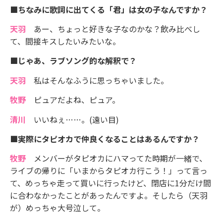
■ちなみに歌詞に出てくる「君」は女の子なんですか？
天羽
あー、ちょっと好きな子なのかな？飲み比べし
て、間接キスしたいみたいな。
■じゃあ、ラブソング的な解釈で？
天羽
私はそんなふうに思っちゃいました。
牧野
ピュアだよね、ピュア。
清川
いいねぇ……。(遠い目)
■実際にタピオカで仲良くなることはあるんですか？
牧野
メンバーがタピオカにハマってた時期が一緒で、
ライブの帰りに「いまからタピオカ行こう！」って言っ
て、めっちゃ走って買いに行ったけど、閉店に1分だけ間
に合わなかったことがあったんですよ。そしたら（天羽
が）めっちゃ大号泣して。