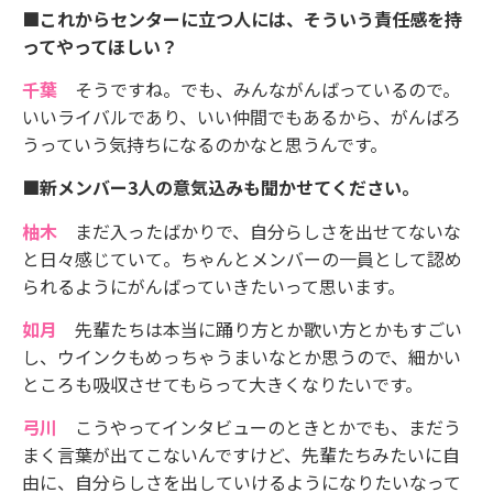
■これからセンターに立つ人には、そういう責任感を持
ってやってほしい？
千葉
そうですね。でも、みんながんばっているので。
いいライバルであり、いい仲間でもあるから、がんばろ
うっていう気持ちになるのかなと思うんです。
■新メンバー3人の意気込みも聞かせてください。
柚木
まだ入ったばかりで、自分らしさを出せてないな
と日々感じていて。ちゃんとメンバーの一員として認め
られるようにがんばっていきたいって思います。
如月
先輩たちは本当に踊り方とか歌い方とかもすごい
し、ウインクもめっちゃうまいなとか思うので、細かい
ところも吸収させてもらって大きくなりたいです。
弓川
こうやってインタビューのときとかでも、まだう
まく言葉が出てこないんですけど、先輩たちみたいに自
由に、自分らしさを出していけるようになりたいなって