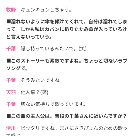
牧野
キュンキュンしちゃう。
■濡れないように傘を傾けてくれて、自分は濡れてしま
って。しかも私はカバンに折りたたみ傘が入っているけ
ど言えないっていう。
千葉
隠し持っているみたいで。(笑)
■このストーリーも素敵ですよね。ちょっと切ないラブ
ソングで。
千葉
そうみたいですね。
天羽
他人事？(笑)
千葉
切ない気持ちで歌っています。
■この曲の主人公は、普段の千葉さんに近いんですか？
清川
ピッタリですね。まさにさきぴょんのための歌っ
て感じ。