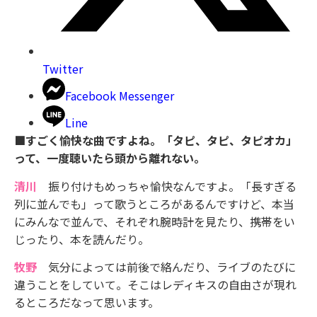
Twitter
Facebook Messenger
Line
■すごく愉快な曲ですよね。「タピ、タピ、タピオカ」
って、一度聴いたら頭から離れない。
清川
振り付けもめっちゃ愉快なんですよ。「長すぎる
列に並んでも」って歌うところがあるんですけど、本当
にみんなで並んで、それぞれ腕時計を見たり、携帯をい
じったり、本を読んだり。
牧野
気分によっては前後で絡んだり、ライブのたびに
違うことをしていて。そこはレディキスの自由さが現れ
るところだなって思います。