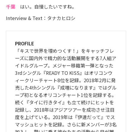
千葉
はい。自慢したいですね。
Interview & Text：タナカヒロシ
PROFILE
「キスで世界を埋めつくす！」をキャッチフレ
ーズに国内外で精力的な活動展開をする7人組ア
イドルグループ。メジャー移籍第一弾となった
3rdシングル『READY TO KISS』はオリコンウ
ィークリーチャート8位を記録。2018年2月に発
売した4thシングル『成増になります』ではグル
ープ初となるオリコンチャート1位を記録する。
続く『タイに行きタイ』も立て続けにヒットを
記録し、2018年はアジアツアーを成功させ注目
度を上げている。2019年は『伊達だって』でス
マッシュヒットを記録。さらに新メンバーが3名
加入し、勢いに乗る彼女たちの活動から目が離