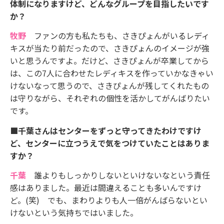
体制になりますけど、どんなグループを目指したいです
か？
牧野
ファンの方も私たちも、さきぴょんがいるレディ
キスが当たり前だったので、さきぴょんのイメージが強
いと思うんですよ。だけど、さきぴょんが卒業してから
は、この7人に合わせたレディキスを作っていかなきゃい
けないなって思うので、さきぴょんが残してくれたもの
は守りながら、それぞれの個性を活かしてがんばりたい
です。
■千葉さんはセンターをずっと守ってきたわけですけ
ど、センターに立つうえで気をつけていたことはありま
すか？
千葉
誰よりもしっかりしないといけないなという責任
感はありました。最近は間違えることも多いんですけ
ど。(笑) でも、まわりよりも人一倍がんばらないとい
けないという気持ちではいました。