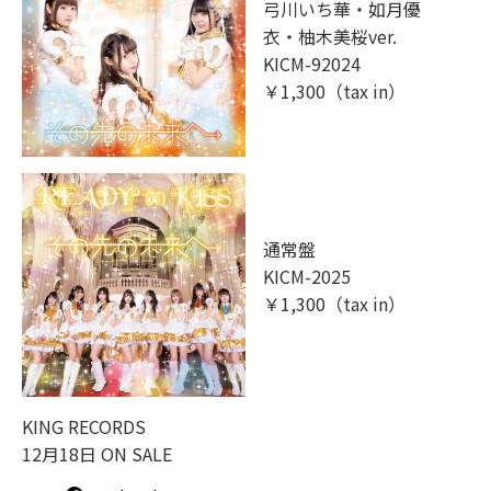
弓川いち華・如月優
衣・柚木美桜ver.
KICM-92024
￥1,300（tax in）
通常盤
KICM-2025
￥1,300（tax in）
KING RECORDS
12月18日 ON SALE