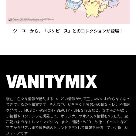
ジーユーから、「ポケピース」とのコレクションが登場！
現在、色々な情報が錯乱する中、どの情報が旬で正しいのかわからなくなっ
てきているのも事実です。そんな中、いち早く世界各地の旬なトレンド情報
を発信し、MUSIC・FASHION・BEAUTY・LIFE STYLEなど、女の子が今欲し
い情報やコンテンツを網羅して、オリジナルのオススメ情報もMIXした、宝
石箱のようなトレンドマガジン。 また、雑誌・WEB・映像・イベントなど
平面からリアルまで最先端のトレンドをMIXして情報を発信していく新しい
メディアです