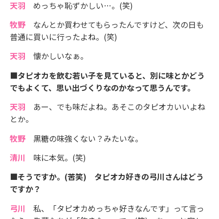
天羽
めっちゃ恥ずかしい…。(笑)
牧野
なんとか買わせてもらったんですけど、次の日も
普通に買いに行ったよね。(笑)
天羽
懐かしいなぁ。
■タピオカを飲む若い子を見ていると、別に味とかどう
でもよくて、思い出づくりなのかなって思うんです。
天羽
あー、でも味だよね。あそこのタピオカいいよね
とか。
牧野
黒糖の味強くない？みたいな。
清川
味に本気。(笑)
■そうですか。(苦笑) タピオカ好きの弓川さんはどう
ですか？
弓川
私、「タピオカめっちゃ好きなんです」って言っ