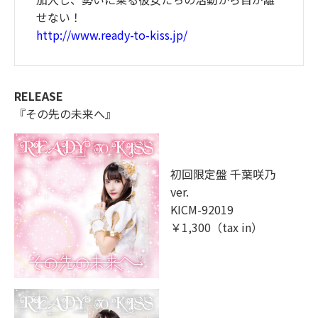
せない！
http://www.ready-to-kiss.jp/
RELEASE
『その先の未来へ』
初回限定盤 千葉咲乃
ver.
KICM-92019
￥1,300（tax in）