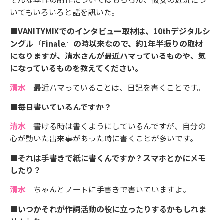
いてもいろいろと話を訊いた。
■VANITYMIXでのインタビュー取材は、10thデジタルシ
ングル『Finale』の時以来なので、約1年半振りの取材
になりますが、清水さんが最近ハマっているものや、気
になっているものを教えてください。
清水
最近ハマっていることは、日記を書くことです。
■毎日書いているんですか？
清水
書ける時は書くようにしているんですが、自分の
心が動いた出来事があった時に書くことが多いです。
■それは手書きで紙に書くんですか？スマホとかにメモ
したり？
清水
ちゃんとノートに手書きで書いていますよ。
■いつかそれが作詞活動の役に立ったりするかもしれま