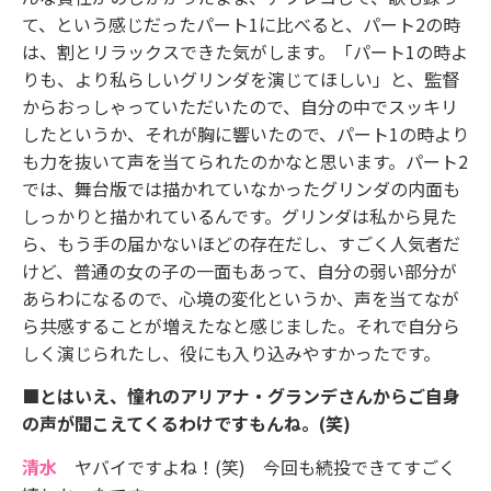
て、という感じだったパート1に比べると、パート2の時
は、割とリラックスできた気がします。「パート1の時よ
りも、より私らしいグリンダを演じてほしい」と、監督
からおっしゃっていただいたので、自分の中でスッキリ
したというか、それが胸に響いたので、パート1の時より
も力を抜いて声を当てられたのかなと思います。パート2
では、舞台版では描かれていなかったグリンダの内面も
しっかりと描かれているんです。グリンダは私から見た
ら、もう手の届かないほどの存在だし、すごく人気者だ
けど、普通の女の子の一面もあって、自分の弱い部分が
あらわになるので、心境の変化というか、声を当てなが
ら共感することが増えたなと感じました。それで自分ら
しく演じられたし、役にも入り込みやすかったです。
■とはいえ、憧れのアリアナ・グランデさんからご自身
の声が聞こえてくるわけですもんね。(笑)
清水
ヤバイですよね！(笑) 今回も続投できてすごく