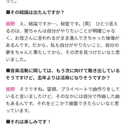
って。
■その結論は出たんですか？
板野
え、結論ですか…、秘密です。(笑) ひとつ言え
るのは、葵ちゃんは自分がやりたいことが明確じゃな
く、お母さんに言われるがまま進んできちゃった後悔が
あるんです。だから、私も自分がやりたいこと、自分の
夢をちゃんと果たしてから、その次を見つけたいなと思
いました。
■音楽活動に関しては、もう次に向けて動き出している
そうですけど、去年よりは活発になりそうですか？
板野
そうですね。冒頭、プライベートで曲作りをして
いると言いましたけど、そのなかには自分で作曲した曲
もあるんです。それをどこかで披露できたらいいなと思
っています。
■それは楽しみです！