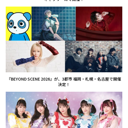
『BEYOND SCENE 2026』が、3都市 福岡・札幌・名古屋で開催
決定！