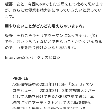
板野
あと、今回のMVでもお芝居をして改めて思います
が、さらに女優業も精力的にやっていきたいと思ってい
ます。
■やりたいことがどんどん増えちゃいますね。
板野
それこそキャリアウーマンになっちゃう。(笑)
でも、若いうちじゃないとできないことがたくさんある
ので、いまを走り続けたいなと思います。
Interview&Text：タナカヒロシ
PROFILE
AKB48在籍中の2011年1月26日『Dear J』でソ
ロデビュー。。2013年8月、8年間初期メンバー
として活動を続けてきたAKB48を卒業後は、本
格的にソロアーティストとしての活動を開始。
近年では女優業へと活動の幅を広げている。