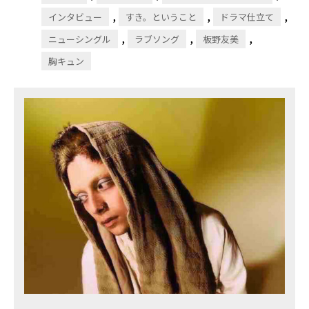
,
,
,
インタビュー
すき。ということ
ドラマ仕立て
,
,
,
ニューシングル
ラブソング
板野友美
胸キュン