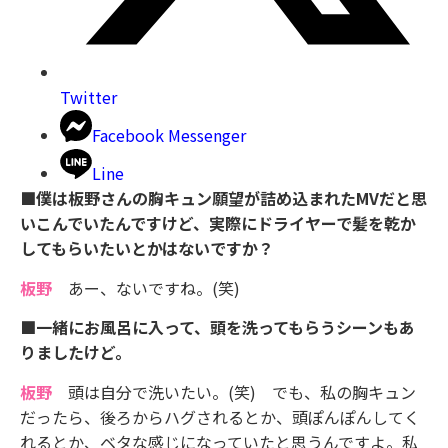
Twitter
Facebook Messenger
Line
■僕は板野さんの胸キュン願望が詰め込まれたMVだと思
いこんでいたんですけど、実際にドライヤーで髪を乾か
してもらいたいとかはないですか？
板野
あー、ないですね。(笑)
■一緒にお風呂に入って、頭を洗ってもらうシーンもあ
りましたけど。
板野
頭は自分で洗いたい。(笑) でも、私の胸キュン
だったら、後ろからハグされるとか、頭ぽんぽんしてく
れるとか、ベタな感じになっていたと思うんですよ。私