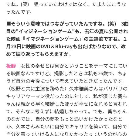
すね。(笑) 狙っていたわけではなく、たまたまこうな
ったんです。
■そういう意味ではつながっていたんですね。(笑) 3曲
目の“イマジネーションゲーム”も、去年の夏に公開され
た映画『イマジネーションゲーム』の主題歌ですね。１
月23日に映画のDVD＆Blu-rayも出たばかりなので、改
めて振り返ってもらえますか。
板野
女性の幸せとは何かということをテーマにしてい
る映画なんですけど、撮影したときは私も26歳で、ちょ
うど自分の今後について考えていたときだったんです。
（板野と共に主演を務めた）久本雅美さんはバリバリの
キャリアウーマン役だったのに対して、私が演じた葵ち
ゃんは親から早く結婚したほうが幸せになれると言われ
て、そんなに考えずに結婚しちゃって。でも、葵ちゃん
のなかでは、自分の夢をもっと追いかけたかったなと
か、久本さんみたいに自分でキャリアを築いて、自分で
自分を養っていける人になりたかったっていうのが心の