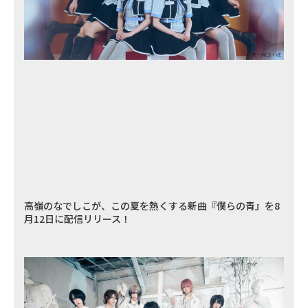
高嶺のなでしこが、この夏を熱くする新曲『僕らの青』を8
月12日に配信リリース！