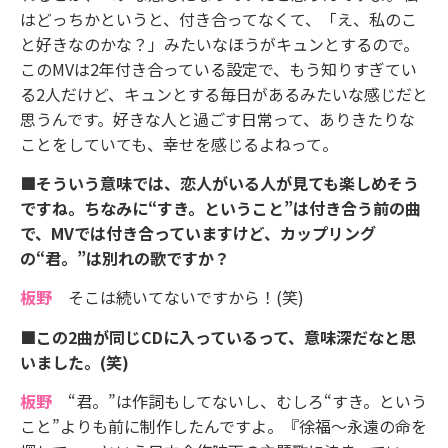
はどっちかというと、付き合ってなくて、「え、私のこ
と好きなのかな？」みたいなほうがキュンとするので。
このMVは2年付き合っている設定で、もう知りすぎてい
る2人だけど、キュンとする毎日があるみたいな感じだと
思うんです。好きな人と過ごす日常って、ありきたりな
ことをしていても、幸せを感じるよねって。
■そういう意味では、恋人がいる人が見ても楽しめそう
ですね。ちなみに“すき。ということ”は付き合う前の曲
で、MVでは付き合っていますけど、カップリング
の“君。”は別れの歌ですか？
板野
そこは続いてないですから！(笑)
■この2曲が同じCDに入っているって、意味深だなと思
いました。(笑)
板野
“君。”は作詞もしてないし、むしろ“すき。という
こと”よりも前に制作したんですよ。『徐福～永遠の命を