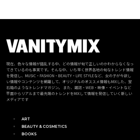
現在、色々な情報が錯乱する中、どの情報が旬で正しいのかわからなくなっ
てきているのも事実です。そんな中、いち早く世界各地の旬なトレンド情報
を発信し、MUSIC・FASHION・BEAUTY・LIFE STYLEなど、女の子が今欲し
い情報やコンテンツを網羅して、オリジナルのオススメ情報もMIXした、宝
石箱のようなトレンドマガジン。 また、雑誌・WEB・映像・イベントなど
平面からリアルまで最先端のトレンドをMIXして情報を発信していく新しい
メディアです
ART
BEAUTY & COSMETICS
BOOKS