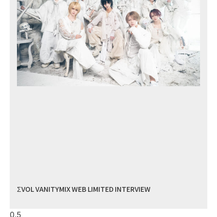
ΣVOL VANITYMIX WEB LIMITED INTERVIEW