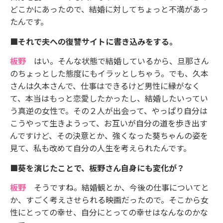
どこかにあったので、結婚に対してちょっと不満があっ
たんです。
■それで夫への復讐サイトに書き込みをする。
板野
はい。そんな状態で結婚しているから、旦那さん
のちょっとした態度にもイラッとしちゃう。でも、久本
さんは久本さんで、仕事はできるけど男性に縁がなく
て、本当はもっと恋愛したかったし、結婚したいってい
う真逆の女性で。その２人が出会って、やっぱり自分は
こうやって生きようって、お互いが自分の道を歩き出す
んですけど、その決意とか、強くなった葵ちゃんの姿を
見て、私も改めて自分の人生を考えられたんです。
■葵を演じたことで、板野さん自身にも変化が？
板野
そうですね。結婚観とか、今後の仕事についてと
か、すごく考えさせられる映画だったので。そこから女
性にとっての幸せ、自分にとっての幸せはなんなのかな