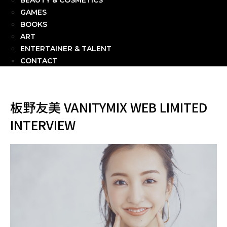
BEAUTY & COSMETICS
GAMES
BOOKS
ART
ENTERTAINER & TALENT
CONTACT
板野友美 VANITYMIX WEB LIMITED
INTERVIEW