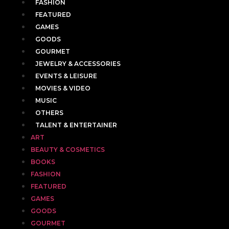
FASHION
FEATURED
GAMES
GOODS
GOURMET
JEWELRY & ACCESSORIES
EVENTS & LEISURE
MOVIES & VIDEO
MUSIC
OTHERS
TALENT & ENTERTAINER
ART
BEAUTY & COSMETICS
BOOKS
FASHION
FEATURED
GAMES
GOODS
GOURMET