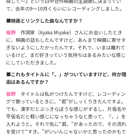
探して～』という日中合作映画の主題歌に決まってい
て、去年の9～10月くらいにレコーディングしました。
■映画とリンクした曲なんですか？
板野
作詞家（Ayaka Miyake）さんにお会いしたとき
に、映画の話もしたんですけど、あんまり映画に寄せす
ぎないようにしたかったんです。それで、いまは離れて
いるけど、まだ好きっていう気持ちはあるみたいな感じ
にしていただきました。
■これもタイトルに「。」がついていますけど、何か理
由はあるんですか？
板野
タイトルは私がつけたんですけど、レコーディン
グで歌っているときに、“君”がしっくりきたんですよ。
でも、漢字だとぶっきらぼうな感じがするし、片仮名や
平仮名だと軽い感じになっちゃうなと思って、「。」を
入れようと。それで先に“君。”があったので、その流れ
を受けて“すき。”がいいんじゃないかと思ったのかもで