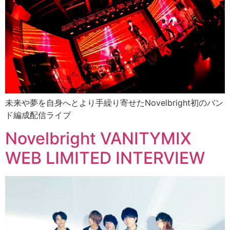
未来や夢を自身へとより手繰り寄せたNovelbright初のバン
ド編成配信ライブ
Novelbright VANITYMIX
WEB LIMITED INTERVIEW