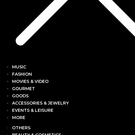
MUSIC
FASHION
MOVIES & VIDEO
GOURMET
GOODS
ACCESSORIES & JEWELRY
EVENTS & LEISURE
MORE
OTHERS