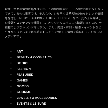
現在、色々な情報が錯乱する中、どの情報が旬で正しいのかわからなくなっ
てきているのも事実です。そんな中、いち早く世界各地の旬なトレンド情報
を発信し、MUSIC・FASHION・BEAUTY・LIFE STYLEなど、女の子が今欲し
い情報やコンテンツを網羅して、オリジナルのオススメ情報もMIXした、宝
石箱のようなトレンドマガジン。 また、雑誌・WEB・映像・イベントなど
平面からリアルまで最先端のトレンドをMIXして情報を発信していく新しい
メディアです
ART
BEAUTY & COSMETICS
BOOKS
FASHION
FEATURED
GAMES
GOODS
GOURMET
JEWELRY & ACCESSORIES
EVENTS & LEISURE