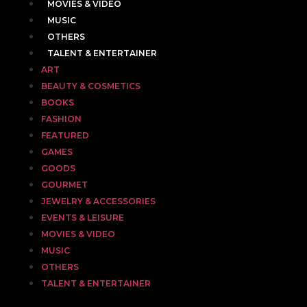
MOVIES & VIDEO
MUSIC
OTHERS
TALENT & ENTERTAINER
ART
BEAUTY & COSMETICS
BOOKS
FASHION
FEATURED
GAMES
GOODS
GOURMET
JEWELRY & ACCESSORIES
EVENTS & LEISURE
MOVIES & VIDEO
MUSIC
OTHERS
TALENT & ENTERTAINER