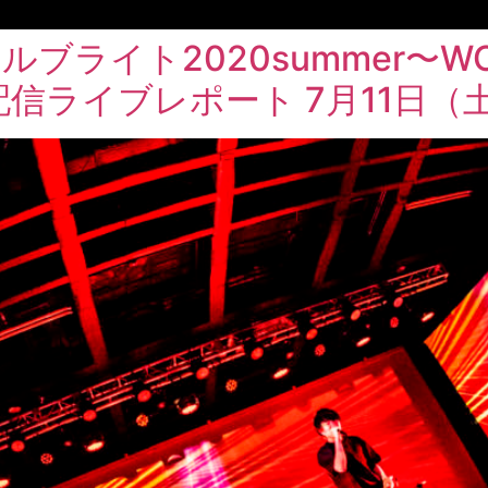
ャルブライト2020summer〜WON
』配信ライブレポート 7月11日（