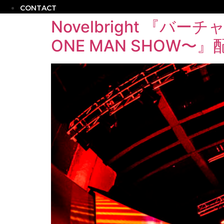
CONTACT
Novelbright 『バーチ
ONE MAN SHOW〜