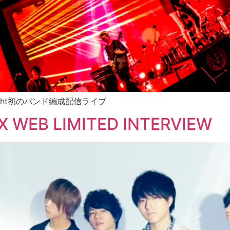
ght初のバンド編成配信ライブ
IX WEB LIMITED INTERVIEW