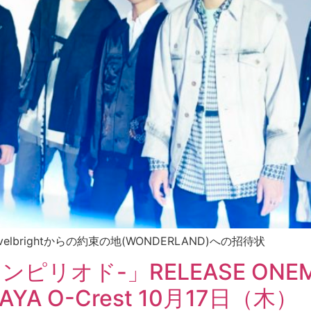
rightからの約束の地(WONDERLAND)への招待状
 -アンピリオド-」RELEASE ONE
A O-Crest 10月17日（木）