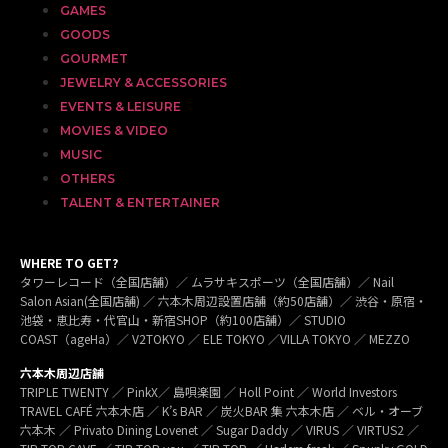
GAMES
GOODS
GOURMET
JEWELRY & ACCESSORIES
EVENTS & LEISURE
MOVIES & VIDEO
MUSIC
OTHERS
TALENT & ENTERTAINER
WHERE TO GET?
タワーレコード（全国店舗）／ ムラサキスポーツ（全国店舗）／ Nail
Salon Asian(全国店舗) ／ 六本木周辺設置店舗（約50店舗）／ 渋谷・原宿・
池袋・恵比寿・代官山・新宿SHOP（約100店舗）／ STUDIO
COAST（ageHa）／ V2TOKYO ／ ELE TOKYO ／VILLA TOKYO ／ MEZZO
六本木周辺店舗
TRIPLE TWENTY ／ PinkX／ 島唄楽園 ／ Holl Point ／ World Investors
TRAVEL CAFÉ 六本木店 ／ K’s BAR ／ 炭火BAR 集 六本木店 ／ ベル・オーブ
六本木 ／ Privato Dining Lovenet ／ Sugar Daddy ／ VIRUS ／ VIRTUS2 ／