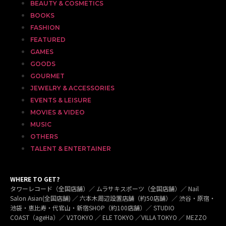
BEAUTY & COSMETICS
BOOKS
FASHION
FEATURED
GAMES
GOODS
GOURMET
JEWELRY & ACCESSORIES
EVENTS & LEISURE
MOVIES & VIDEO
MUSIC
OTHERS
TALENT & ENTERTAINER
WHERE TO GET?
タワーレコード（全国店舗）／ ムラサキスポーツ（全国店舗）／ Nail
Salon Asian(全国店舗) ／ 六本木周辺設置店舗（約50店舗）／ 渋谷・原宿・
池袋・恵比寿・代官山・新宿SHOP（約100店舗）／ STUDIO
COAST（ageHa）／ V2TOKYO ／ ELE TOKYO ／VILLA TOKYO ／ MEZZO