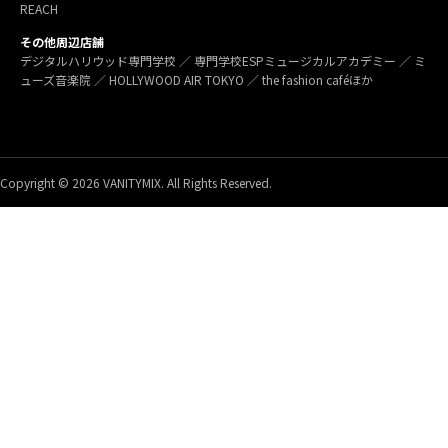
REACH
その他周辺店舗
デジタルハリウッド専門学校 ／ 専門学校ESPミュージカルアカデミー ／ ミ
ューズ音楽院 ／ HOLLYWOOD AIR TOKYO ／ the fashion caféほか
Copyright © 2026 VANITYMIX. All Rights Reserved.