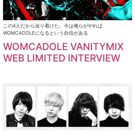
この4人だから辿り着けた。今は俺らがやれば
WOMCADOLEになるという自信がある
WOMCADOLE VANITYMIX
WEB LIMITED INTERVIEW