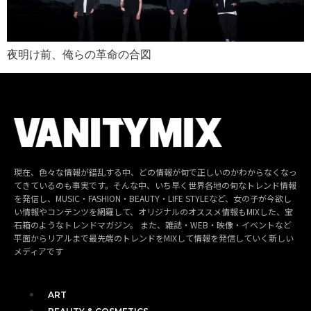
夜明け前、俺らの革命の合図
現在、色々な情報が錯乱する中、どの情報が旬で正しいのかわからなくなっ
てきているのも事実です。そんな中、いち早く世界各地の旬なトレンド情報
を発信し、MUSIC・FASHION・BEAUTY・LIFE STYLEなど、女の子が今欲し
い情報やコンテンツを網羅して、オリジナルのオススメ情報もMIXした、宝
石箱のようなトレンドマガジン。 また、雑誌・WEB・映像・イベントなど
平面からリアルまで最先端のトレンドをMIXして情報を発信していく新しい
メディアです
ART