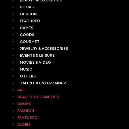
BEAUTY & COSMETICS
BOOKS
FASHION
FEATURED
GAMES
GOODS
GOURMET
JEWELRY & ACCESSORIES
EVENTS & LEISURE
MOVIES & VIDEO
MUSIC
OTHERS
TALENT & ENTERTAINER
ART
BEAUTY & COSMETICS
BOOKS
FASHION
FEATURED
GAMES