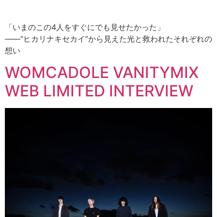
「いまのこの4人をすぐにでも見せたかった」
――“ヒカリナキセカイ”から見えた光と救われたそれぞれの
想い
WOMCADOLE VANITYMIX
WEB LIMITED INTERVIEW